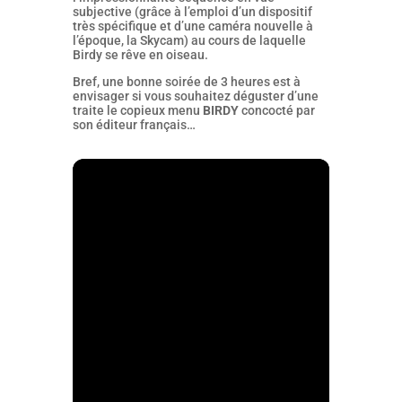
subjective (grâce à l’emploi d’un dispositif
très spécifique et d’une caméra nouvelle à
l’époque, la Skycam) au cours de laquelle
Birdy se rêve en oiseau.
Bref, une bonne soirée de 3 heures est à
envisager si vous souhaitez déguster d’une
traite le copieux menu
BIRDY
concocté par
son éditeur français…