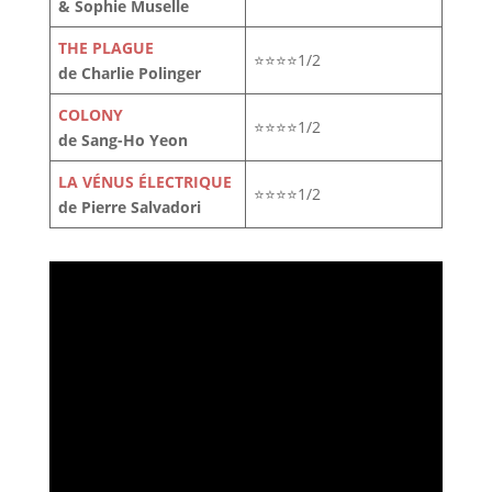
& Sophie Muselle
THE PLAGUE
⭐⭐⭐⭐1/2
de Charlie Polinger
COLONY
⭐⭐⭐⭐1/2
de Sang-Ho Yeon
LA VÉNUS ÉLECTRIQUE
⭐⭐⭐⭐1/2
de Pierre Salvadori