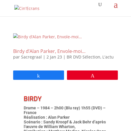
Birdy d’Alan Parker, Envole-moi…
par
Sacregraal
|
2 Jan 23
|
BR DVD Sélection
,
L'actu
Partagez
Épingle
BIRDY
Drame – 1984 – 2h00 (Blu ray) 1h55 (DVD) –
France
Réalisation : Alan Parker
Scénario : Sandy Kroopf & Jack Behr d’après
l’œuvre de William Wharton,