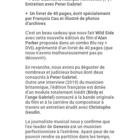
Entretien avec Peter Gabriel
+ Un livret de 40 pages, écrit spécialement
par François Cau et illustré de photos
d’archives
C’est un beau cadeau que nous fait
Wild Side
avec cette nouvelle édition du film d’
Alan
Parker
proposée dans un combo Blu ray +
DVD, agrémenté d’un livret de 40 pages (que
nous n’avons malheureusement pas pu
découvrir).
En revanche, nous avons pu déguster de
nombreux et judicieux bonus dont deux
consacrés à
Peter Gabriel.
Outre une interview (2019) du musicien
britannique, l’édition française est dotée
d’un module totalement inédit (
Birdy et
l’ange Gabriel)
consacré à la bande originale
du film et à la carrière du compositeur à
travers un entretien érudit avec
Christophe
Geudin
.
Le journaliste musical nous y confirme que
l’ex-leader de
Genesis
est un musicien
perfectionniste à l’extrême. Ayant peur de ne
pouvoir rendre sa partition dans les temps,