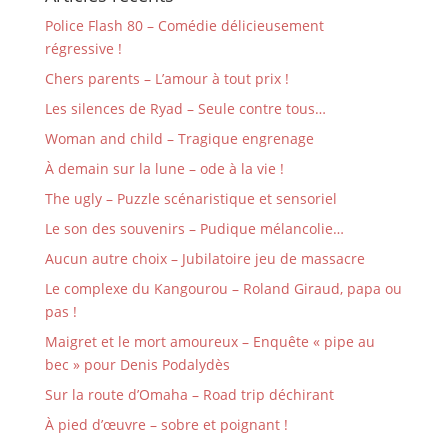
Police Flash 80 – Comédie délicieusement
régressive !
Chers parents – L’amour à tout prix !
Les silences de Ryad – Seule contre tous…
Woman and child – Tragique engrenage
À demain sur la lune – ode à la vie !
The ugly – Puzzle scénaristique et sensoriel
Le son des souvenirs – Pudique mélancolie…
Aucun autre choix – Jubilatoire jeu de massacre
Le complexe du Kangourou – Roland Giraud, papa ou
pas !
Maigret et le mort amoureux – Enquête « pipe au
bec » pour Denis Podalydès
Sur la route d’Omaha – Road trip déchirant
À pied d’œuvre – sobre et poignant !