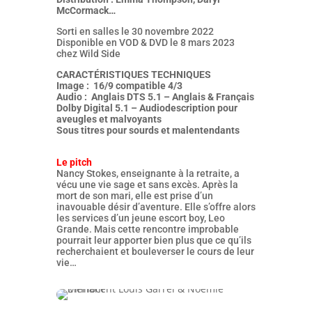
McCormack…
Sorti en salles le 30 novembre 2022
Disponible en VOD & DVD le 8 mars 2023
chez Wild Side
CARACTÉRISTIQUES TECHNIQUES
Image : 16/9 compatible 4/3
Audio : Anglais DTS 5.1 – Anglais & Français
Dolby Digital 5.1 – Audiodescription pour
aveugles et malvoyants
Sous titres pour sourds et malentendants
Le pitch
Nancy Stokes, enseignante à la retraite, a
vécu une vie sage et sans excès. Après la
mort de son mari, elle est prise d’un
inavouable désir d’aventure. Elle s’offre alors
les services d’un jeune escort boy, Leo
Grande. Mais cette rencontre improbable
pourrait leur apporter bien plus que ce qu’ils
recherchaient et bouleverser le cours de leur
vie…