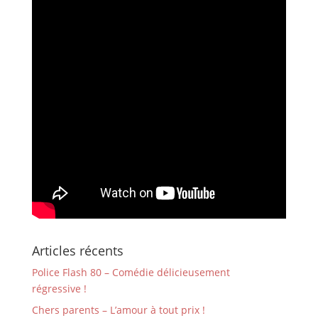
Articles récents
Police Flash 80 – Comédie délicieusement
régressive !
Chers parents – L’amour à tout prix !