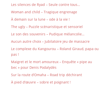
Les silences de Ryad – Seule contre tous…
Woman and child – Tragique engrenage
À demain sur la lune – ode à la vie !
The ugly – Puzzle scénaristique et sensoriel
Le son des souvenirs – Pudique mélancolie…
Aucun autre choix – Jubilatoire jeu de massacre
Le complexe du Kangourou – Roland Giraud, papa ou
pas !
Maigret et le mort amoureux – Enquête « pipe au
bec » pour Denis Podalydès
Sur la route d’Omaha – Road trip déchirant
À pied d’œuvre – sobre et poignant !