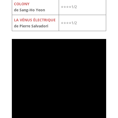
COLONY
⭐⭐⭐⭐1/2
de Sang-Ho Yeon
LA VÉNUS ÉLECTRIQUE
⭐⭐⭐⭐1/2
de Pierre Salvadori