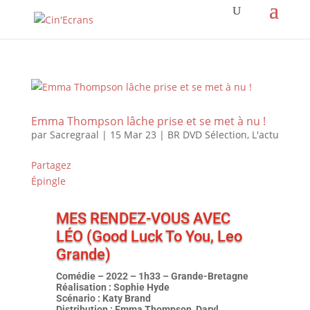
Emma Thompson lâche prise et se met à nu !
par
Sacregraal
|
15 Mar 23
|
BR DVD Sélection
,
L'actu
Partagez
Épingle
MES RENDEZ-VOUS AVEC
LÉO (Good Luck To You, Leo
Grande)
Comédie – 2022 – 1h33 – Grande-Bretagne
Réalisation : Sophie Hyde
Scénario : Katy Brand
Distribution : Emma Thompson, Daryl