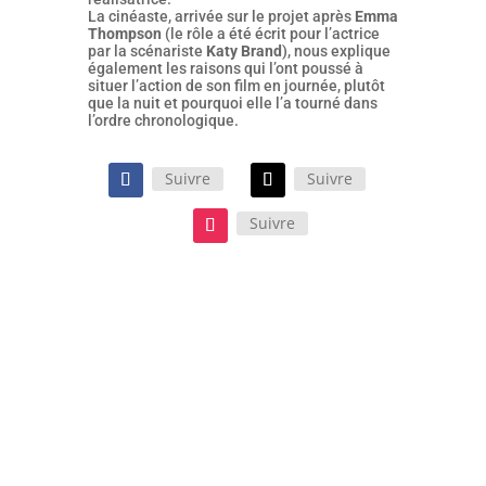
La cinéaste, arrivée sur le projet après
Emma
Thompson
(le rôle a été écrit pour l’actrice
par la scénariste
Katy Brand
), nous explique
également les raisons qui l’ont poussé à
situer l’action de son film en journée, plutôt
que la nuit et pourquoi elle l’a tourné dans
l’ordre chronologique.
Suivre
Suivre
Suivre