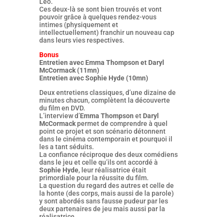
Léo.
Ces deux-là se sont bien trouvés et vont
pouvoir grâce à quelques rendez-vous
intimes (physiquement et
intellectuellement) franchir un nouveau cap
dans leurs vies respectives.
Bonus
Entretien avec Emma Thompson et Daryl
McCormack (11mn)
Entretien avec Sophie Hyde (10mn)
Deux entretiens classiques, d’une dizaine de
minutes chacun, complètent la découverte
du film en DVD.
L’interview d’
Emma Thompson
et
Daryl
McCormack
permet de comprendre à quel
point ce projet et son scénario détonnent
dans le cinéma contemporain et pourquoi il
les a tant séduits.
La confiance réciproque des deux comédiens
dans le jeu et celle qu’ils ont accordé à
Sophie Hyde
, leur réalisatrice était
primordiale pour la réussite du film.
La question du regard des autres et celle de
la honte (des corps, mais aussi de la parole)
y sont abordés sans fausse pudeur par les
deux partenaires de jeu mais aussi par la
réalisatrice.