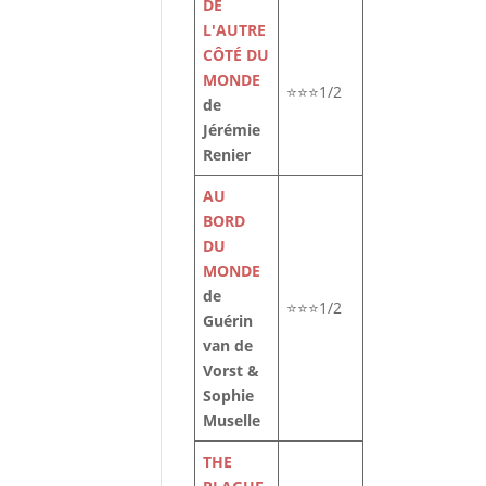
DE
L'AUTRE
CÔTÉ DU
MONDE
⭐⭐⭐1/2
de
Jérémie
Renier
AU
BORD
DU
MONDE
de
⭐⭐⭐1/2
Guérin
van de
Vorst &
Sophie
Muselle
THE