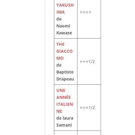
YAKUSH
IMA
⭐⭐⭐⭐
de
Naomi
Kawase
THE
GIACCO
MO
⭐⭐⭐1/2
de
Baptiste
Drapeau
UNE
ANNÉE
ITALIEN
⭐⭐⭐1/2
NE
de laura
Samani