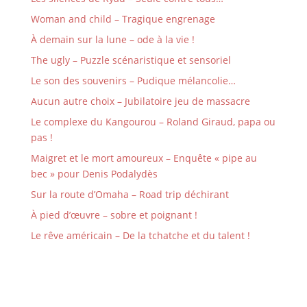
Woman and child – Tragique engrenage
À demain sur la lune – ode à la vie !
The ugly – Puzzle scénaristique et sensoriel
Le son des souvenirs – Pudique mélancolie…
Aucun autre choix – Jubilatoire jeu de massacre
Le complexe du Kangourou – Roland Giraud, papa ou
pas !
Maigret et le mort amoureux – Enquête « pipe au
bec » pour Denis Podalydès
Sur la route d’Omaha – Road trip déchirant
À pied d’œuvre – sobre et poignant !
Le rêve américain – De la tchatche et du talent !