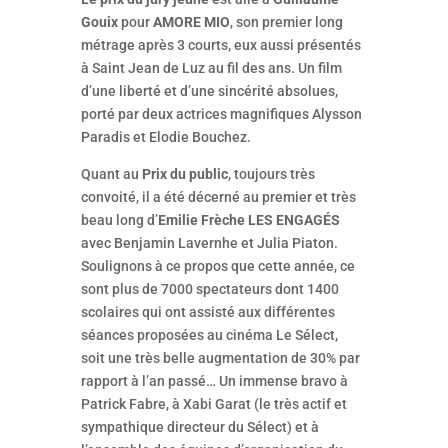
Gouix
pour
AMORE MIO
, son premier long
métrage après 3 courts, eux aussi présentés
à Saint Jean de Luz au fil des ans. Un film
d’une liberté et d’une sincérité absolues,
porté par deux actrices magnifiques Alysson
Paradis et Elodie Bouchez.
Quant au
Prix du public
, toujours très
convoité, il a été décerné au premier et très
beau long d’
Emilie Frèche
LES ENGAGÉS
avec Benjamin Lavernhe et Julia Piaton.
Soulignons à ce propos que cette année, ce
sont plus de 7000 spectateurs dont 1400
scolaires qui ont assisté aux différentes
séances proposées au cinéma Le Sélect,
soit une très belle augmentation de 30% par
rapport à l’an passé… Un immense bravo à
Patrick Fabre, à Xabi Garat (le très actif et
sympathique directeur du Sélect) et à