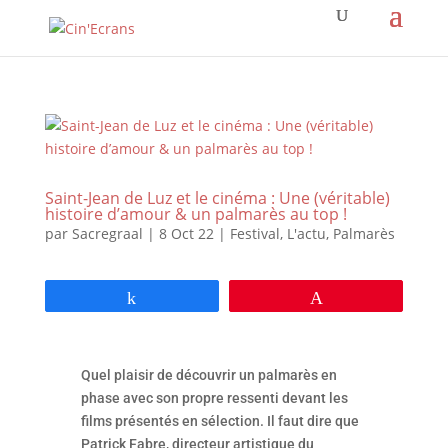
Saint-Jean de Luz et le cinéma : Une (véritable)
histoire d’amour & un palmarès au top !
par
Sacregraal
|
8 Oct 22
|
Festival
,
L'actu
,
Palmarès
Partagez
Épingle
Quel plaisir de découvrir un palmarès en
phase avec son propre ressenti devant les
films présentés en sélection. Il faut dire que
Patrick Fabre, directeur artistique du