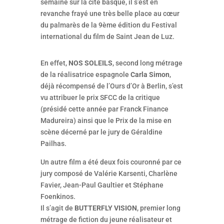
semaine sur la cité basque, il s’est en
revanche frayé une très belle place au cœur
du palmarès de la 9ème édition du Festival
international du film de Saint Jean de Luz.
En effet,
NOS SOLEILS
, second long métrage
de la réalisatrice espagnole
Carla Simon
,
déjà récompensé de l’Ours d’Or à Berlin, s’est
vu attribuer le prix SFCC de la critique
(présidé cette année par Franck Finance
Madureira) ainsi que le Prix de la mise en
scène décerné par le jury de Géraldine
Pailhas.
Un autre film a été deux fois couronné par ce
jury composé de Valérie Karsenti, Charlène
Favier, Jean-Paul Gaultier et Stéphane
Foenkinos.
Il s’agit de
BUTTERFLY VISION
, premier long
métrage de fiction du jeune réalisateur et