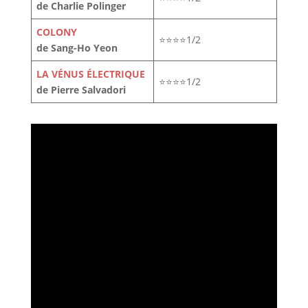
de Charlie Polinger
COLONY
⭐⭐⭐⭐1/2
de Sang-Ho Yeon
LA VÉNUS ÉLECTRIQUE
⭐⭐⭐⭐1/2
de Pierre Salvadori