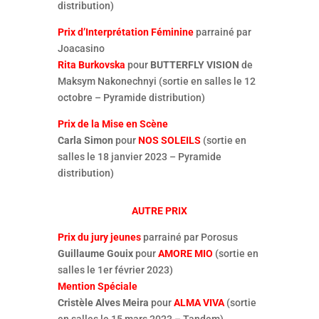
distribution)
Prix d’Interprétation Féminine
parrainé par
Joacasino
Rita Burkovska
pour
BUTTERFLY VISION
de
Maksym Nakonechnyi (sortie en salles le 12
octobre – Pyramide distribution)
Prix de la Mise en Scène
Carla Simon
pour
NOS SOLEILS
(sortie en
salles le 18 janvier 2023 – Pyramide
distribution)
AUTRE PRIX
Prix du jury jeunes
parrainé par Porosus
Guillaume Gouix
pour
AMORE MIO
(sortie en
salles le 1er février 2023)
Mention Spéciale
Cristèle Alves Meira
pour
ALMA VIVA
(sortie