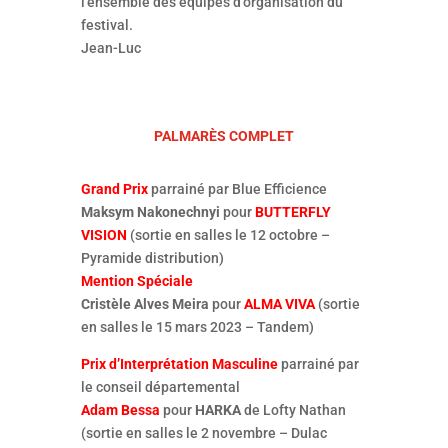
l’ensemble des équipes d’organisation du
festival.
Jean-Luc
PALMARÈS COMPLET
Grand Prix
parrainé par Blue Efficience
Maksym Nakonechnyi
pour
BUTTERFLY
VISION
(sortie en salles le 12 octobre –
Pyramide distribution)
Mention Spéciale
Cristèle Alves Meira
pour
ALMA VIVA
(sortie
en salles le 15 mars 2023 – Tandem)
Prix d’Interprétation Masculine
parrainé par
le conseil départemental
Adam Bessa
pour
HARKA
de Lofty Nathan
(sortie en salles le 2 novembre – Dulac