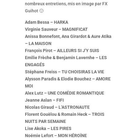
nombreux entretiens, mis en image par FX
Guihot 🙂
Adam Bessa – HARKA
Virginie Sauveur – MAGNIFICAT
Anissa Bonnefont, Ana Girardot & Aure Atika
– LA MAISON
François Pirot – AILLEURS SI J’Y SUIS
Emilie Frèche & Benjamin Lavernhe – LES
ENGAGÉS
Stéphane Freiss – TU CHOISIRAS LA VIE
Alysson Paradis & Elodie Bouchez – AMORE
MOI
Alex Lutz – UNE COMÉDIE ROMANTIQUE
Jeanne Aslan – FIFI
Nicolas Giraud – L’ASTRONAUTE
Florent Gouëlou & Romain Heck – TROIS
NUITS PAR SEMAINE
Lise Akoka – LES PIRES
Noémie Lefort – MON HÉROÏNE