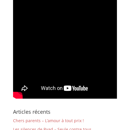
Articles récents
Chers parents – L’amour à tout prix !
Les silences de Ryad – Seule contre tous…