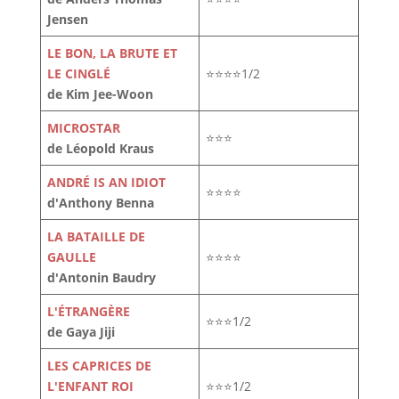
Jensen
LE BON, LA BRUTE ET
LE CINGLÉ
⭐⭐⭐⭐1/2
de Kim Jee-Woon
MICROSTAR
⭐⭐⭐
de Léopold Kraus
ANDRÉ IS AN IDIOT
⭐⭐⭐⭐
d'Anthony Benna
LA BATAILLE DE
GAULLE
⭐⭐⭐⭐
d'Antonin Baudry
L'ÉTRANGÈRE
⭐⭐⭐1/2
de Gaya Jiji
LES CAPRICES DE
L'ENFANT ROI
⭐⭐⭐1/2