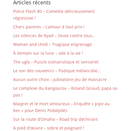
Articles récents
Police Flash 80 – Comédie délicieusement
régressive !
Chers parents – L’amour à tout prix !
Les silences de Ryad – Seule contre tous…
Woman and child – Tragique engrenage
À demain sur la lune – ode à la vie !
The ugly – Puzzle scénaristique et sensoriel
Le son des souvenirs – Pudique mélancolie…
Aucun autre choix – Jubilatoire jeu de massacre
Le complexe du Kangourou – Roland Giraud, papa ou
pas !
Maigret et le mort amoureux – Enquête « pipe au
bec » pour Denis Podalydès
Sur la route d’Omaha – Road trip déchirant
À pied d’œuvre – sobre et poignant !