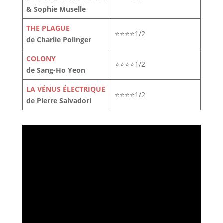
& Sophie Muselle
THE PLAGUE
⭐⭐⭐⭐1/2
de Charlie Polinger
COLONY
⭐⭐⭐⭐1/2
de Sang-Ho Yeon
LA VÉNUS ÉLECTRIQUE
⭐⭐⭐⭐1/2
de Pierre Salvadori