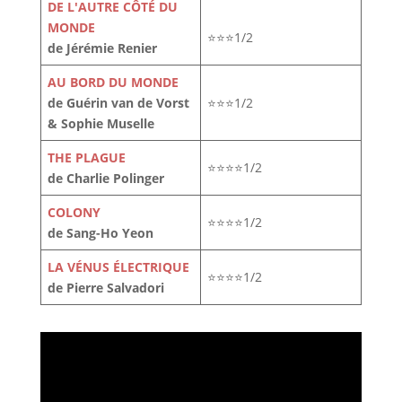
DE L'AUTRE CÔTÉ DU
MONDE
⭐⭐⭐1/2
de Jérémie Renier
AU BORD DU MONDE
de Guérin van de Vorst
⭐⭐⭐1/2
& Sophie Muselle
THE PLAGUE
⭐⭐⭐⭐1/2
de Charlie Polinger
COLONY
⭐⭐⭐⭐1/2
de Sang-Ho Yeon
LA VÉNUS ÉLECTRIQUE
⭐⭐⭐⭐1/2
de Pierre Salvadori