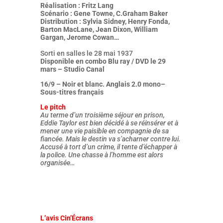
Réalisation : Fritz Lang
Scénario : Gene Towne, C.Graham Baker
Distribution : Sylvia Sidney, Henry Fonda,
Barton MacLane, Jean Dixon, William
Gargan, Jerome Cowan…
Sorti en salles le 28 mai 1937
Disponible en combo Blu ray / DVD le 29
mars – Studio Canal
16/9 – Noir et blanc. Anglais 2.0 mono–
Sous-titres français
Le pitch
Au terme d’un troisième séjour en prison,
Eddie Taylor est bien décidé à se réinsérer et à
mener une vie paisible en compagnie de sa
fiancée. Mais le destin va s’acharner contre lui.
Accusé à tort d’un crime, il tente d’échapper à
la police. Une chasse à l’homme est alors
organisée…
L’avis Cin’Écrans