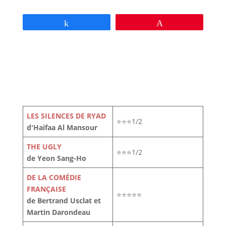
Partagez
Épingle
LES SILENCES DE RYAD
⭐⭐⭐1/2
d'Haifaa Al Mansour
THE UGLY
⭐⭐⭐1/2
de Yeon Sang-Ho
DE LA COMÉDIE
FRANÇAISE
⭐⭐⭐⭐⭐
de Bertrand Usclat et
Martin Darondeau