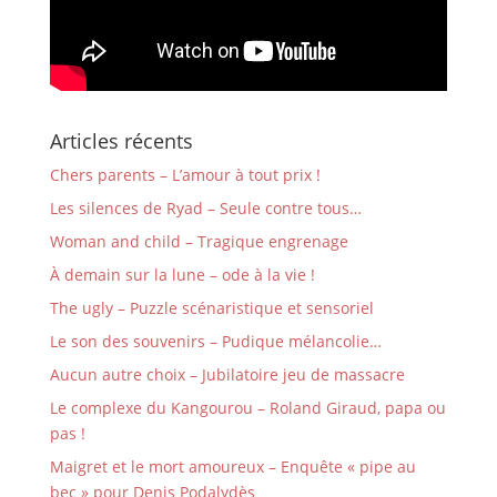
Articles récents
Chers parents – L’amour à tout prix !
Les silences de Ryad – Seule contre tous…
Woman and child – Tragique engrenage
À demain sur la lune – ode à la vie !
The ugly – Puzzle scénaristique et sensoriel
Le son des souvenirs – Pudique mélancolie…
Aucun autre choix – Jubilatoire jeu de massacre
Le complexe du Kangourou – Roland Giraud, papa ou
pas !
Maigret et le mort amoureux – Enquête « pipe au
bec » pour Denis Podalydès