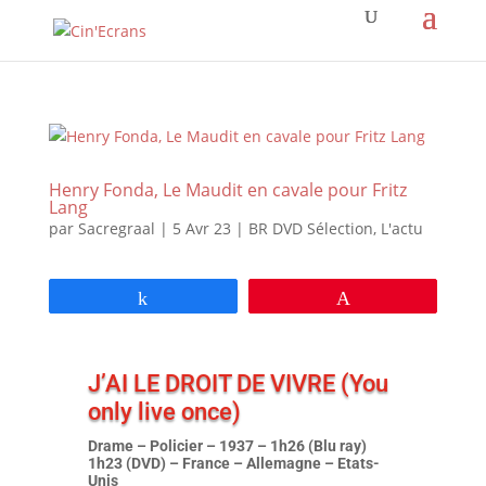
Henry Fonda, Le Maudit en cavale pour Fritz
Lang
par
Sacregraal
|
5 Avr 23
|
BR DVD Sélection
,
L'actu
Partagez
Épingle
J’AI LE DROIT DE VIVRE (You
only live once)
Drame – Policier – 1937 – 1h26 (Blu ray)
1h23 (DVD) – France – Allemagne – Etats-
Unis