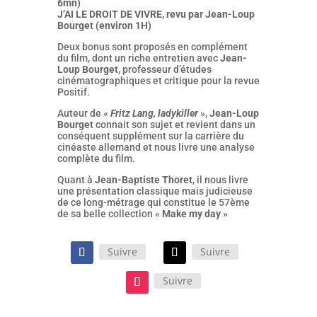
6mn)
J’AI LE DROIT DE VIVRE, revu par Jean-Loup
Bourget (environ 1H)
Deux bonus sont proposés en complément
du film, dont un riche entretien avec
Jean-
Loup Bourget
, professeur d’études
cinématographiques et critique pour la revue
Positif.
Auteur de «
Fritz Lang, ladykiller
»,
Jean-Loup
Bourget
connait son sujet et revient dans un
conséquent supplément sur la carrière du
cinéaste allemand et nous livre une analyse
complète du film.
Quant à
Jean-Baptiste Thoret
, il nous livre
une présentation classique mais judicieuse
de ce long-métrage qui constitue le 57ème
de sa belle collection «
Make my day
»
Suivre
Suivre
Suivre