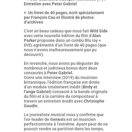
Entretien avec Peter Gabriel
+ Un livret de 40 pages, écrit spécialement
par François Cau et illustré de photos
d’archives
C’est un beau cadeau que nous fait
Wild Side
avec cette nouvelle édition du film d’
Alan
Parker
proposée dans un combo Blu ray +
DVD, agrémenté d’un livret de 40 pages (que
nous n’avons malheureusement pas pu
découvrir).
En revanche, nous avons pu déguster de
nombreux et judicieux bonus dont deux
consacrés à
Peter Gabriel.
Outre une interview (2019) du musicien
britannique, l’édition française est dotée
d’un module totalement inédit (
Birdy et
l’ange Gabriel)
consacré à la bande originale
du film et à la carrière du compositeur à
travers un entretien érudit avec
Christophe
Geudin
.
Le journaliste musical nous y confirme que
l’ex-leader de
Genesis
est un musicien
perfectionniste à l’extrême. Ayant peur de ne
pouvoir rendre sa partition dans les temps,