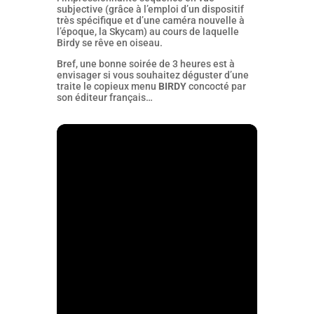
subjective (grâce à l’emploi d’un dispositif
très spécifique et d’une caméra nouvelle à
l’époque, la Skycam) au cours de laquelle
Birdy se rêve en oiseau.
Bref, une bonne soirée de 3 heures est à
envisager si vous souhaitez déguster d’une
traite le copieux menu
BIRDY
concocté par
son éditeur français…