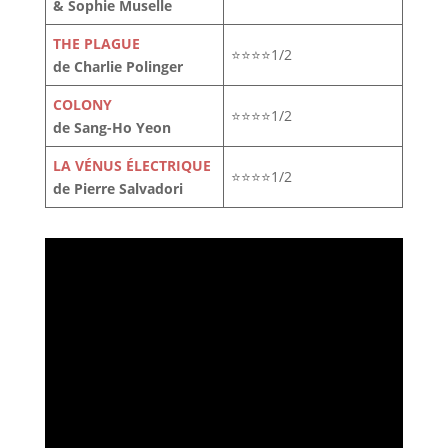
& Sophie Muselle
THE PLAGUE
⭐⭐⭐⭐1/2
de Charlie Polinger
COLONY
⭐⭐⭐⭐1/2
de Sang-Ho Yeon
LA VÉNUS ÉLECTRIQUE
⭐⭐⭐⭐1/2
de Pierre Salvadori