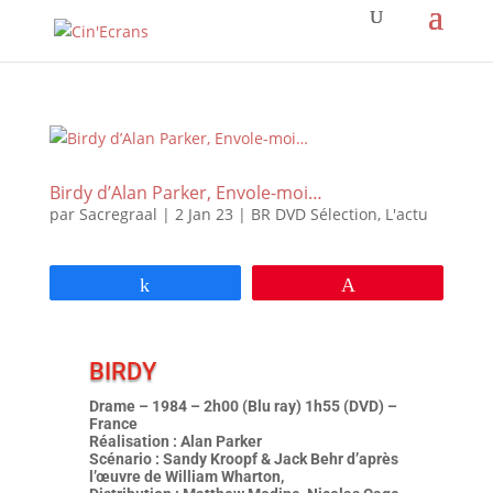
Birdy d’Alan Parker, Envole-moi…
par
Sacregraal
|
2 Jan 23
|
BR DVD Sélection
,
L'actu
Partagez
Épingle
BIRDY
Drame – 1984 – 2h00 (Blu ray) 1h55 (DVD) –
France
Réalisation : Alan Parker
Scénario : Sandy Kroopf & Jack Behr d’après
l’œuvre de William Wharton,