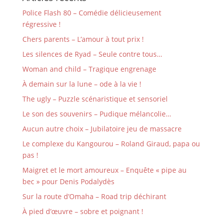
Police Flash 80 – Comédie délicieusement
régressive !
Chers parents – L’amour à tout prix !
Les silences de Ryad – Seule contre tous…
Woman and child – Tragique engrenage
À demain sur la lune – ode à la vie !
The ugly – Puzzle scénaristique et sensoriel
Le son des souvenirs – Pudique mélancolie…
Aucun autre choix – Jubilatoire jeu de massacre
Le complexe du Kangourou – Roland Giraud, papa ou
pas !
Maigret et le mort amoureux – Enquête « pipe au
bec » pour Denis Podalydès
Sur la route d’Omaha – Road trip déchirant
À pied d’œuvre – sobre et poignant !