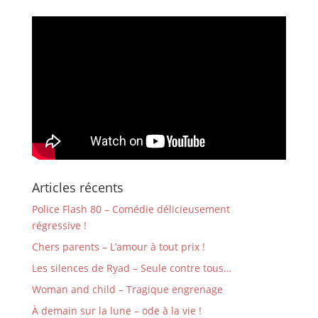
Articles récents
Police Flash 80 – Comédie délicieusement
régressive !
Chers parents – L’amour à tout prix !
Les silences de Ryad – Seule contre tous…
Woman and child – Tragique engrenage
À demain sur la lune – ode à la vie !