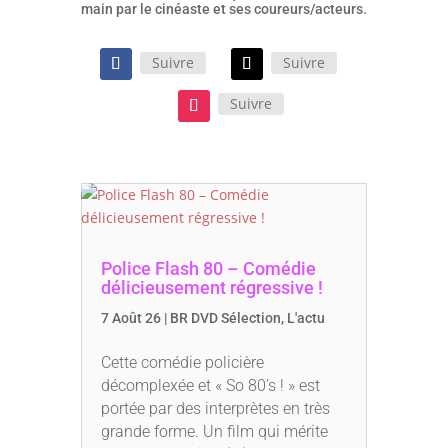
main par le cinéaste et ses coureurs/acteurs.
Suivre
Suivre
Suivre
Police Flash 80 – Comédie
délicieusement régressive !
7 Août 26
|
BR DVD Sélection
,
L'actu
Cette comédie policière
décomplexée et « So 80’s ! » est
portée par des interprètes en très
grande forme. Un film qui mérite