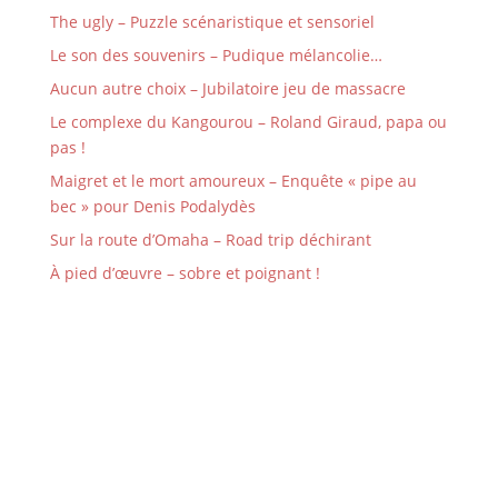
The ugly – Puzzle scénaristique et sensoriel
Le son des souvenirs – Pudique mélancolie…
Aucun autre choix – Jubilatoire jeu de massacre
Le complexe du Kangourou – Roland Giraud, papa ou
pas !
Maigret et le mort amoureux – Enquête « pipe au
bec » pour Denis Podalydès
Sur la route d’Omaha – Road trip déchirant
À pied d’œuvre – sobre et poignant !