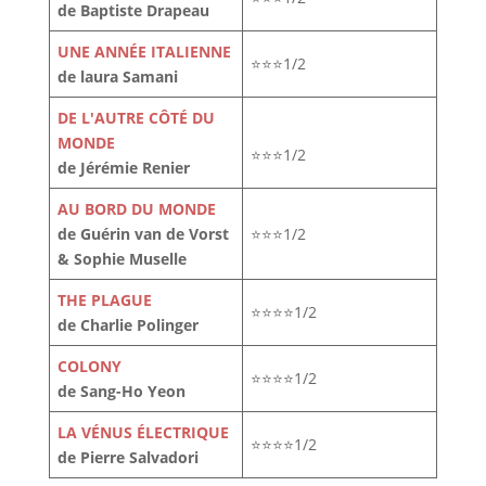
de Baptiste Drapeau
UNE ANNÉE ITALIENNE
⭐⭐⭐1/2
de laura Samani
DE L'AUTRE CÔTÉ DU
MONDE
⭐⭐⭐1/2
de Jérémie Renier
AU BORD DU MONDE
de Guérin van de Vorst
⭐⭐⭐1/2
& Sophie Muselle
THE PLAGUE
⭐⭐⭐⭐1/2
de Charlie Polinger
COLONY
⭐⭐⭐⭐1/2
de Sang-Ho Yeon
LA VÉNUS ÉLECTRIQUE
⭐⭐⭐⭐1/2
de Pierre Salvadori