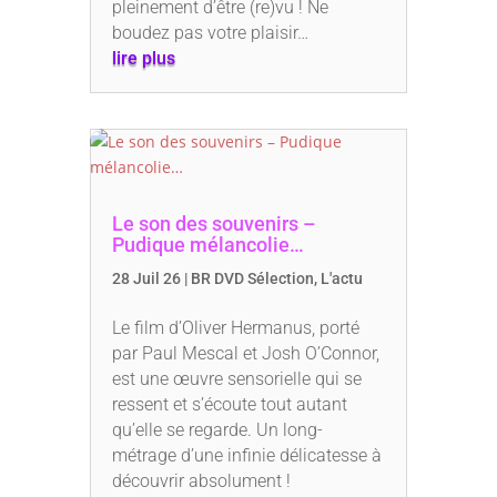
pleinement d’être (re)vu ! Ne
boudez pas votre plaisir…
lire plus
Le son des souvenirs –
Pudique mélancolie…
28 Juil 26
|
BR DVD Sélection
,
L'actu
Le film d’Oliver Hermanus, porté
par Paul Mescal et Josh O’Connor,
est une œuvre sensorielle qui se
ressent et s’écoute tout autant
qu’elle se regarde. Un long-
métrage d’une infinie délicatesse à
découvrir absolument !