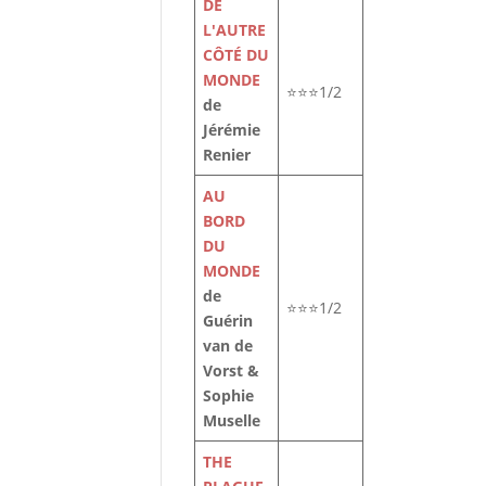
DE
L'AUTRE
CÔTÉ DU
MONDE
⭐⭐⭐1/2
de
Jérémie
Renier
AU
BORD
DU
MONDE
de
⭐⭐⭐1/2
Guérin
van de
Vorst &
Sophie
Muselle
THE