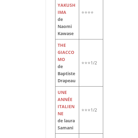
YAKUSH
IMA
⭐⭐⭐⭐
de
Naomi
Kawase
THE
GIACCO
MO
⭐⭐⭐1/2
de
Baptiste
Drapeau
UNE
ANNÉE
ITALIEN
⭐⭐⭐1/2
NE
de laura
Samani