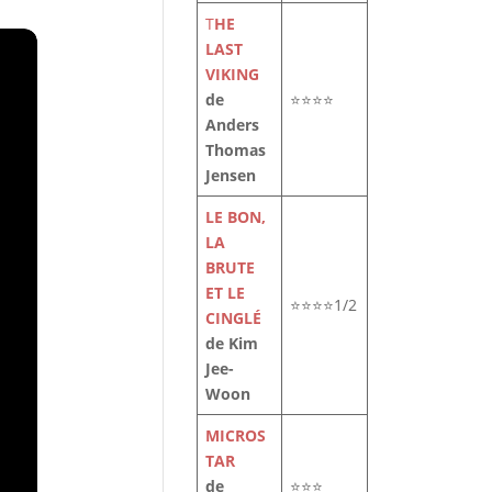
T
HE
LAST
VIKING
de
⭐⭐⭐⭐
Anders
Thomas
Jensen
LE BON,
LA
BRUTE
ET LE
⭐⭐⭐⭐1/2
CINGLÉ
de Kim
Jee-
Woon
MICROS
TAR
de
⭐⭐⭐