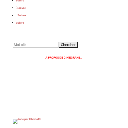
Suivre
Suivre
Suivre
Suivre
Rechercher:
A PROPOS DE CIN’ÉCRANS…