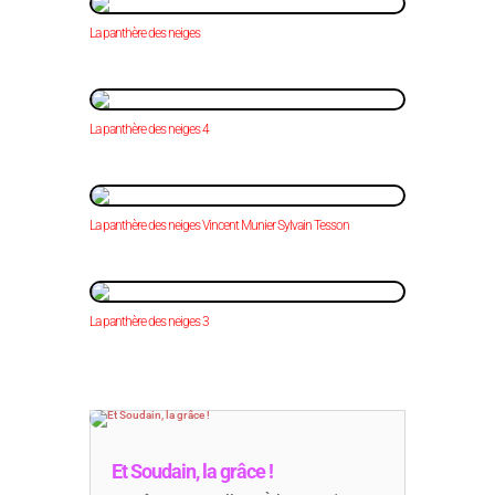
La panthère des neiges
La panthère des neiges 4
La panthère des neiges Vincent Munier Sylvain Tesson
La panthère des neiges 3
Et Soudain, la grâce !