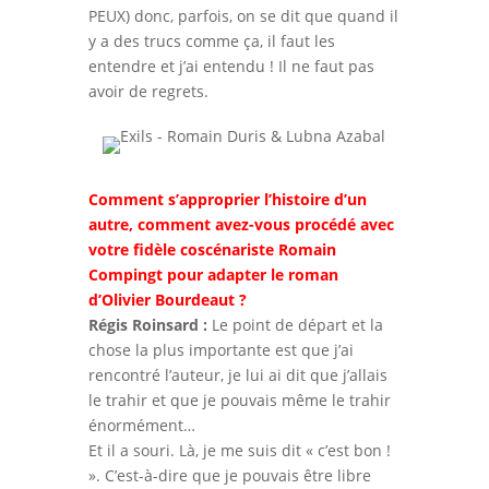
PEUX) donc, parfois, on se dit que quand il
y a des trucs comme ça, il faut les
entendre et j’ai entendu ! Il ne faut pas
avoir de regrets.
Comment s’approprier l’histoire d’un
autre, comment avez-vous procédé avec
votre fidèle coscénariste Romain
Compingt pour adapter le roman
d’Olivier Bourdeaut ?
Régis Roinsard :
Le point de départ et la
chose la plus importante est que j’ai
rencontré l’auteur, je lui ai dit que j’allais
le trahir et que je pouvais même le trahir
énormément…
Et il a souri. Là, je me suis dit « c’est bon !
». C’est-à-dire que je pouvais être libre