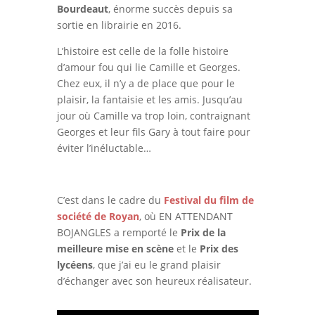
Bourdeaut
, énorme succès depuis sa
sortie en librairie en 2016.
L’histoire est celle de la folle histoire
d’amour fou qui lie Camille et Georges.
Chez eux, il n’y a de place que pour le
plaisir, la fantaisie et les amis. Jusqu’au
jour où Camille va trop loin, contraignant
Georges et leur fils Gary à tout faire pour
éviter l’inéluctable…
C’est dans le cadre du
Festival du film de
société de Royan
, où EN ATTENDANT
BOJANGLES a remporté le
Prix de la
meilleure mise en scène
et le
Prix des
lycéens
, que j’ai eu le grand plaisir
d’échanger avec son heureux réalisateur.