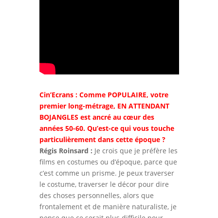
Cin’Ecrans : Comme POPULAIRE, votre
premier long-métrage, EN ATTENDANT
BOJANGLES est ancré au cœur des
années 50-60. Qu’est-ce qui vous touche
particulièrement dans cette époque ?
Régis Roinsard :
Je crois que je préfère les
films en costumes ou d’époque, parce que
c’est comme un prisme. Je peux traverser
le costume, traverser le décor pour dire
des choses personnelles, alors que
frontalement et de manière naturaliste, je
pense que ce serait plus difficile pour