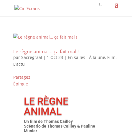
Le règne animal… ça fait mal !
par
Sacregraal
|
1 Oct 23
|
En salles - À la une
,
Film
,
L'actu
Partagez
Épingle
LE RÈGNE
ANIMAL
Un film de Thomas Cailley
Scénario de
Thomas Cailley & Pauline
Munier