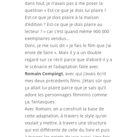
dans tout, je n’avais pas à me poser la
question « Est-ce que je dois lui plaire ?
Est-ce que je dois plaire à la maison
d’édition ? Est-ce que je dois plaire au
lecteur ? » car c’est quand même 900 000
exemplaires vendus…
Donc, je me suis dit « Je fais le film que j’ai
envie de faire ». Mais il y a un double
regard sur ce récit parce que d’abord il y a
le scénario et l’adaptation faite avec
Romain Compingt
, avec qui j’avais écrit
mes deux précédents films. J’étais sûr que
ça allait lui plaire parce que je sais qu’il
adore les personnages féminins comme
ça, fantasques.
Avec Romain, on a construit la base de
cette adaptation, à travers le style qu’on
voulait y mettre, à travers une structure
qui est différente de celle du livre et puis
à travers les points de vue aussi. Une fois