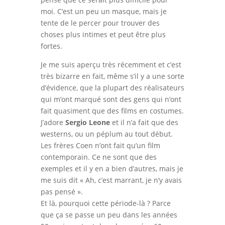
moi. C’est un peu un masque, mais je
tente de le percer pour trouver des
choses plus intimes et peut être plus
fortes.
Je me suis aperçu très récemment et c’est
très bizarre en fait, même s’il y a une sorte
d’évidence, que la plupart des réalisateurs
qui m’ont marqué sont des gens qui n’ont
fait quasiment que des films en costumes.
J’adore
Sergio Leone
et il n’a fait que des
westerns, ou un péplum au tout début.
Les frères Coen n’ont fait qu’un film
contemporain. Ce ne sont que des
exemples et il y en a bien d’autres, mais je
me suis dit « Ah, c’est marrant, je n’y avais
pas pensé ».
Et là, pourquoi cette période-là ? Parce
que ça se passe un peu dans les années