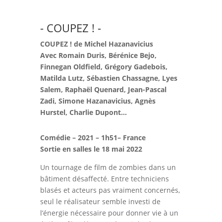
- COUPEZ ! -
COUPEZ ! de Michel Hazanavicius
Avec Romain Duris, Bérénice Bejo,
Finnegan Oldfield, Grégory Gadebois,
Matilda Lutz, Sébastien Chassagne, Lyes
Salem, Raphaël Quenard, Jean-Pascal
Zadi, Simone Hazanavicius, Agnès
Hurstel, Charlie Dupont…
Comédie – 2021 – 1h51– France
Sortie en salles le 18 mai 2022
Un tournage de film de zombies dans un
bâtiment désaffecté. Entre techniciens
blasés et acteurs pas vraiment concernés,
seul le réalisateur semble investi de
l’énergie nécessaire pour donner vie à un