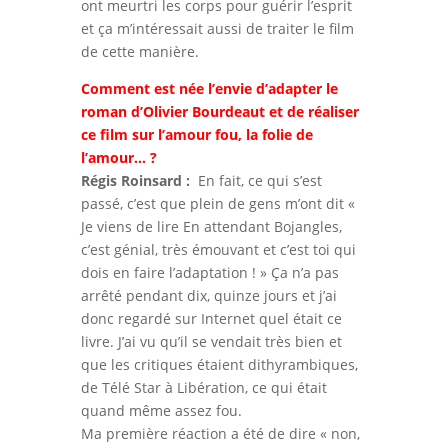
ont meurtri les corps pour guérir l’esprit
et ça m’intéressait aussi de traiter le film
de cette manière.
Comment est née l’envie d’adapter le
roman d’Olivier Bourdeaut et de réaliser
ce film sur l’amour fou, la folie de
l’amour… ?
Régis Roinsard :
En fait, ce qui s’est
passé, c’est que plein de gens m’ont dit «
Je viens de lire En attendant Bojangles,
c’est génial, très émouvant et c’est toi qui
dois en faire l’adaptation ! » Ça n’a pas
arrêté pendant dix, quinze jours et j’ai
donc regardé sur Internet quel était ce
livre. J’ai vu qu’il se vendait très bien et
que les critiques étaient dithyrambiques,
de Télé Star à Libération, ce qui était
quand même assez fou.
Ma première réaction a été de dire « non,