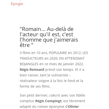
Épingle
"Romain... Au-delà de
l'acteur qu'il est, c'est
l'homme que j'aimerais
être "
3 films en 10 ans, POPULAIRE en 2012, LES
TRADUCTEURS en 2020, EN ATTENDANT
BOJANGLES en ce mois de janvier 2022.
Régis Roinsard
prend son temps. Et il a
bien raison, tant le scénariste –
réalisateur soigne à la fois le fond et la
forme de ses films.
Son petit dernier, coécrit avec son fidèle
complice
Régis Compingt
, est librement
adapté du roman éponyme d’
Olivier