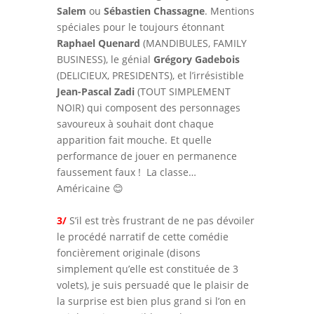
Salem
ou
Sébastien Chassagne
. Mentions
spéciales pour le toujours étonnant
Raphael Quenard
(MANDIBULES, FAMILY
BUSINESS), le génial
Grégory Gadebois
(DELICIEUX, PRESIDENTS), et l’irrésistible
Jean-Pascal Zadi
(TOUT SIMPLEMENT
NOIR) qui composent des personnages
savoureux à souhait dont chaque
apparition fait mouche. Et quelle
performance de jouer en permanence
faussement faux ! La classe…
Américaine 😊
3/
S’il est très frustrant de ne pas dévoiler
le procédé narratif de cette comédie
foncièrement originale (disons
simplement qu’elle est constituée de 3
volets), je suis persuadé que le plaisir de
la surprise est bien plus grand si l’on en