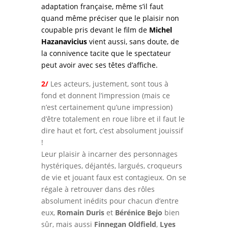
adaptation française, même s’il faut
quand même préciser que le plaisir non
coupable pris devant le film de
Michel
Hazanavicius
vient aussi, sans doute, de
la connivence tacite que le spectateur
peut avoir avec ses têtes d’affiche.
2/
Les acteurs, justement, sont tous à
fond et donnent l’impression (mais ce
n’est certainement qu’une impression)
d’être totalement en roue libre et il faut le
dire haut et fort, c’est absolument jouissif
!
Leur plaisir à incarner des personnages
hystériques, déjantés, largués, croqueurs
de vie et jouant faux est contagieux. On se
régale à retrouver dans des rôles
absolument inédits pour chacun d’entre
eux,
Romain Duris
et
Bérénice Bejo
bien
sûr, mais aussi
Finnegan Oldfield
,
Lyes