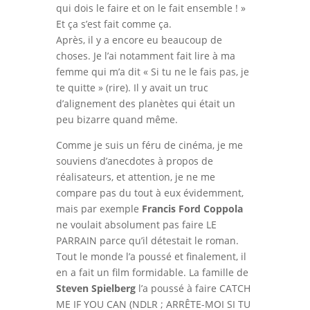
qui dois le faire et on le fait ensemble ! »
Et ça s’est fait comme ça.
Après, il y a encore eu beaucoup de
choses. Je l’ai notamment fait lire à ma
femme qui m’a dit « Si tu ne le fais pas, je
te quitte » (rire). Il y avait un truc
d’alignement des planètes qui était un
peu bizarre quand même.
Comme je suis un féru de cinéma, je me
souviens d’anecdotes à propos de
réalisateurs, et attention, je ne me
compare pas du tout à eux évidemment,
mais par exemple
Francis Ford Coppola
ne voulait absolument pas faire LE
PARRAIN parce qu’il détestait le roman.
Tout le monde l’a poussé et finalement, il
en a fait un film formidable. La famille de
Steven Spielberg
l’a poussé à faire CATCH
ME IF YOU CAN (NDLR ; ARRÊTE-MOI SI TU