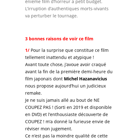
énième film d’horreur à petit budget.
L’irruption d’authentiques morts-vivants
va perturber le tournage.
3 bonnes raisons de voir ce film
1/
Pour la surprise que constitue ce film
tellement inattendu et atypique !
Avant toute chose, j’avoue avoir craqué
avant la fin de la première demi-heure du
film japonais dont
Michel Hazanavicius
nous propose aujourd’hui un judicieux
remake.
Je ne suis jamais allé au bout de NE
COUPEZ PAS ! (Sorti en 2019 et disponible
en DVD) et l’enthousiaste découverte de
COUPEZ ! m’a donné la furieuse envie de
réviser mon jugement.
Ce n’est pas la moindre qualité de cette