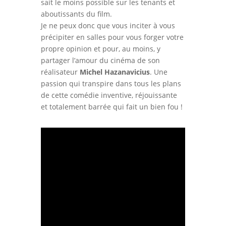
sait le moins possible sur les tenants et
aboutissants du film.
Je ne peux donc que vous inciter à vous
précipiter en salles pour vous forger votre
propre opinion et pour, au moins, y
partager l’amour du cinéma de son
réalisateur
Michel Hazanavicius
. Une
passion qui transpire dans tous les plans
de cette comédie inventive, réjouissante
et totalement barrée qui fait un bien fou !