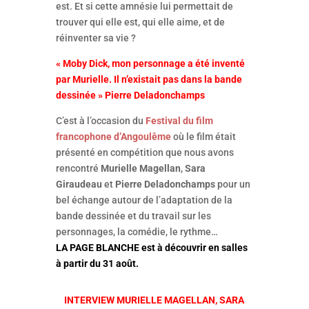
est. Et si cette amnésie lui permettait de
trouver qui elle est, qui elle aime, et de
réinventer sa vie ?
« Moby Dick, mon personnage a été inventé
par Murielle. Il n’existait pas dans la bande
dessinée » Pierre Deladonchamps
C’est à l’occasion du
Festival du film
francophone d’Angoulême
où le film était
présenté en compétition que nous avons
rencontré
Murielle Magellan
,
Sara
Giraudeau
et
Pierre Deladonchamps
pour un
bel échange autour de l’adaptation de la
bande dessinée et du travail sur les
personnages, la comédie, le rythme…
LA PAGE BLANCHE est à découvrir en salles
à partir du 31 août.
INTERVIEW MURIELLE MAGELLAN, SARA