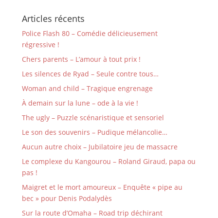
Articles récents
Police Flash 80 – Comédie délicieusement
régressive !
Chers parents – L’amour à tout prix !
Les silences de Ryad – Seule contre tous…
Woman and child – Tragique engrenage
À demain sur la lune – ode à la vie !
The ugly – Puzzle scénaristique et sensoriel
Le son des souvenirs – Pudique mélancolie…
Aucun autre choix – Jubilatoire jeu de massacre
Le complexe du Kangourou – Roland Giraud, papa ou
pas !
Maigret et le mort amoureux – Enquête « pipe au
bec » pour Denis Podalydès
Sur la route d’Omaha – Road trip déchirant