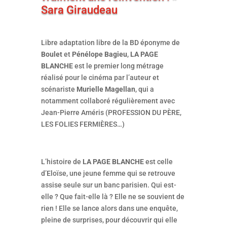
Sara Giraudeau
Libre adaptation libre de la BD éponyme de
Boulet
et
Pénélope Bagieu
,
LA PAGE
BLANCHE
est le premier long métrage
réalisé pour le cinéma par l’auteur et
scénariste
Murielle Magellan
, qui a
notamment collaboré régulièrement avec
Jean-Pierre Améris (PROFESSION DU PÈRE,
LES FOLIES FERMIÈRES…)
L’histoire de
LA PAGE BLANCHE
est celle
d’Eloïse, une jeune femme qui se retrouve
assise seule sur un banc parisien. Qui est-
elle ? Que fait-elle là ? Elle ne se souvient de
rien ! Elle se lance alors dans une enquête,
pleine de surprises, pour découvrir qui elle