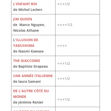
L'ENFANT ROI
⭐⭐⭐1/2
de Michel Leclerc
JIM QUEEN
de Marco Nguyen,
⭐⭐⭐⭐1/2
Nicolas Athane
L
'ILLUSION DE
YAKUSHIMA
⭐⭐⭐⭐
de Naomi Kawase
THE GIACCOMO
⭐⭐⭐1/2
de Baptiste Drapeau
UNE ANNÉE ITALIENNE
⭐⭐⭐1/2
de laura Samani
DE L'AUTRE CÔTÉ DU
MONDE
⭐⭐⭐1/2
de Jérémie Renier