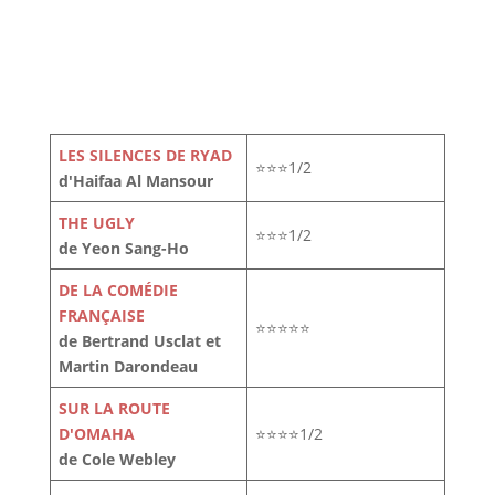
LES SILENCES DE RYAD
⭐⭐⭐1/2
d'Haifaa Al Mansour
THE UGLY
⭐⭐⭐1/2
de Yeon Sang-Ho
DE LA COMÉDIE
FRANÇAISE
⭐⭐⭐⭐⭐
de Bertrand Usclat et
Martin Darondeau
SUR LA ROUTE
D'OMAHA
⭐⭐⭐⭐1/2
de Cole Webley