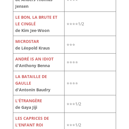
Jensen
LE BON, LA BRUTE ET
LE CINGLÉ
⭐⭐⭐⭐1/2
de Kim Jee-Woon
MICROSTAR
⭐⭐⭐
de Léopold Kraus
ANDRÉ IS AN IDIOT
⭐⭐⭐⭐
d'Anthony Benna
LA BATAILLE DE
GAULLE
⭐⭐⭐⭐
d'Antonin Baudry
L'ÉTRANGÈRE
⭐⭐⭐1/2
de Gaya Jiji
LES CAPRICES DE
L'ENFANT ROI
⭐⭐⭐1/2