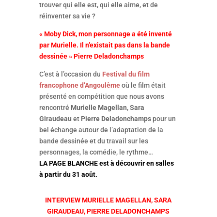
trouver qui elle est, qui elle aime, et de
réinventer sa vie ?
« Moby Dick, mon personnage a été inventé
par Murielle. Il n’existait pas dans la bande
dessinée » Pierre Deladonchamps
C’est à l’occasion du
Festival du film
francophone d’Angoulême
où le film était
présenté en compétition que nous avons
rencontré
Murielle Magellan
,
Sara
Giraudeau
et
Pierre Deladonchamps
pour un
bel échange autour de l’adaptation de la
bande dessinée et du travail sur les
personnages, la comédie, le rythme…
LA PAGE BLANCHE est à découvrir en salles
à partir du 31 août.
INTERVIEW MURIELLE MAGELLAN, SARA
GIRAUDEAU, PIERRE DELADONCHAMPS