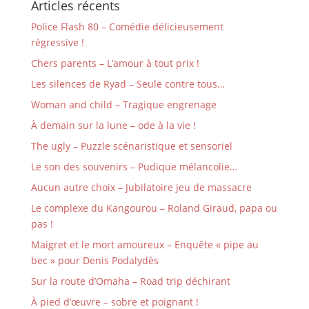
Articles récents
Police Flash 80 – Comédie délicieusement
régressive !
Chers parents – L’amour à tout prix !
Les silences de Ryad – Seule contre tous…
Woman and child – Tragique engrenage
À demain sur la lune – ode à la vie !
The ugly – Puzzle scénaristique et sensoriel
Le son des souvenirs – Pudique mélancolie…
Aucun autre choix – Jubilatoire jeu de massacre
Le complexe du Kangourou – Roland Giraud, papa ou
pas !
Maigret et le mort amoureux – Enquête « pipe au
bec » pour Denis Podalydès
Sur la route d’Omaha – Road trip déchirant
À pied d’œuvre – sobre et poignant !