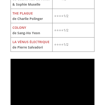
& Sophie Muselle
THE PLAGUE
⭐⭐⭐⭐1/2
de Charlie Polinger
COLONY
⭐⭐⭐⭐1/2
de Sang-Ho Yeon
LA VÉNUS ÉLECTRIQUE
⭐⭐⭐⭐1/2
de Pierre Salvadori