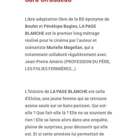
Libre adaptation libre de la BD éponyme de
Boulet
et
Pénélope Bagieu
,
LA PAGE
BLANCHE
est le premier long métrage
réalisé pour le cinéma par l’auteur et
scénariste
Murielle Magellan
, qui a
notamment collaboré régulièrement avec
Jean-Pierre Améris (PROFESSION DU PÈRE,
LES FOLIES FERMIÈRES…)
L’histoire de
LA PAGE BLANCHE
est celle
d’Eloïse, une jeune femme qui se retrouve
assise seule sur un banc parisien. Qui est-
elle ? Que fait-elle là ? Elle ne se souvient de
rien ! Elle se lance alors dans une enquête,
pleine de surprises, pour découvrir qui elle
est. Et si cette amnésie lui permettait de