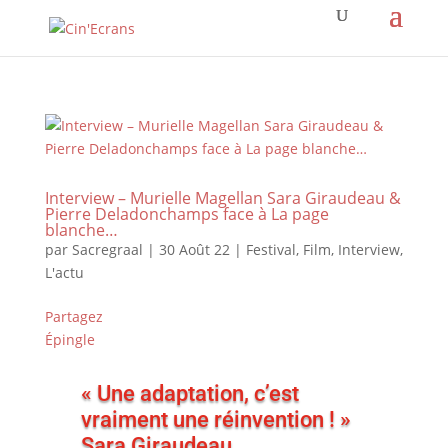
Interview – Murielle Magellan Sara Giraudeau &
Pierre Deladonchamps face à La page
blanche…
par
Sacregraal
|
30 Août 22
|
Festival
,
Film
,
Interview
,
L'actu
Partagez
Épingle
« Une adaptation, c’est
vraiment une réinvention ! »
Sara Giraudeau