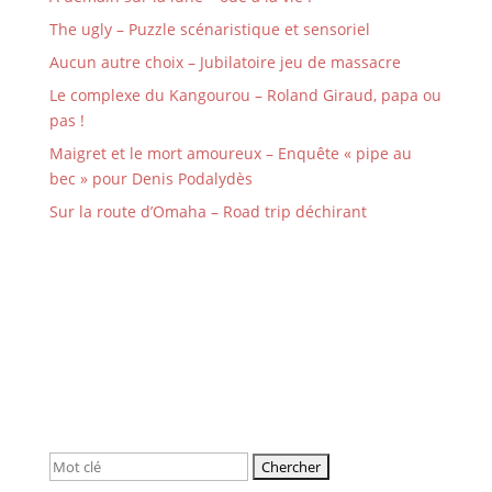
The ugly – Puzzle scénaristique et sensoriel
Aucun autre choix – Jubilatoire jeu de massacre
Le complexe du Kangourou – Roland Giraud, papa ou
pas !
Maigret et le mort amoureux – Enquête « pipe au
bec » pour Denis Podalydès
Sur la route d’Omaha – Road trip déchirant
Rechercher: