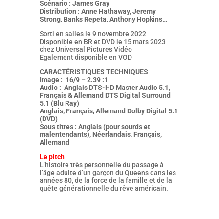
Scénario : James Gray
Distribution : Anne Hathaway, Jeremy
Strong, Banks Repeta, Anthony Hopkins…
Sorti en salles le 9 novembre 2022
Disponible en BR et DVD le 15 mars 2023
chez Universal Pictures Vidéo
Egalement disponible en VOD
CARACTÉRISTIQUES TECHNIQUES
Image : 16/9 – 2.39 :1
Audio : Anglais DTS-HD Master Audio 5.1,
Français & Allemand DTS Digital Surround
5.1 (Blu Ray)
Anglais, Français, Allemand Dolby Digital 5.1
(DVD)
Sous titres : Anglais (pour sourds et
malentendants), Néerlandais, Français,
Allemand
Le pitch
L’histoire très personnelle du passage à
l’âge adulte d’un garçon du Queens dans les
années 80, de la force de la famille et de la
quête générationnelle du rêve américain.