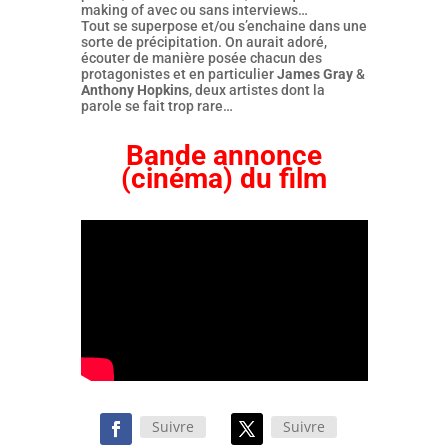
making of avec ou sans interviews…
Tout se superpose et/ou s’enchaine dans une
sorte de précipitation. On aurait adoré,
écouter de manière posée chacun des
protagonistes et en particulier
James Gray
&
Anthony Hopkins
, deux artistes dont la
parole se fait trop rare…
Bande annonce
(cinéma) du film
Suivre
Suivre