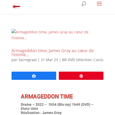
Armageddon time, James Gray au cœur de
l’intime…
par
Sacregraal
|
21 Mar 23
|
BR DVD Sélection
,
L'actu
Partagez
Épingle
ARMAGEDDON TIME
Drame – 2022 – 1h54 (Blu ray) 1h49 (DVD) –
Etats-Unis
Réalisation : James Gray