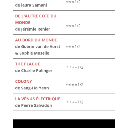
⭐⭐⭐1/2
de laura Samani
DE L'AUTRE CÔTÉ DU
MONDE
⭐⭐⭐1/2
de Jérémie Renier
AU BORD DU MONDE
de Guérin van de Vorst
⭐⭐⭐1/2
& Sophie Muselle
THE PLAGUE
⭐⭐⭐⭐1/2
de Charlie Polinger
COLONY
⭐⭐⭐⭐1/2
de Sang-Ho Yeon
LA VÉNUS ÉLECTRIQUE
⭐⭐⭐⭐1/2
de Pierre Salvadori