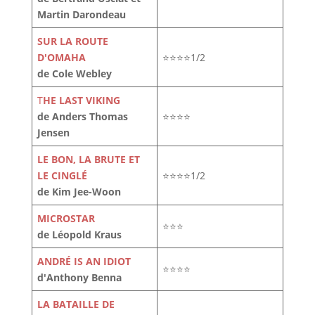
Martin Darondeau
SUR LA ROUTE
D'OMAHA
⭐⭐⭐⭐1/2
de Cole Webley
T
HE LAST VIKING
de Anders Thomas
⭐⭐⭐⭐
Jensen
LE BON, LA BRUTE ET
LE CINGLÉ
⭐⭐⭐⭐1/2
de Kim Jee-Woon
MICROSTAR
⭐⭐⭐
de Léopold Kraus
ANDRÉ IS AN IDIOT
⭐⭐⭐⭐
d'Anthony Benna
LA BATAILLE DE