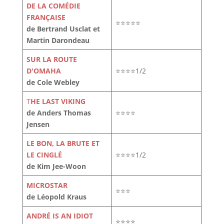
DE LA COMÉDIE
FRANÇAISE
⭐⭐⭐⭐⭐
de Bertrand Usclat et
Martin Darondeau
SUR LA ROUTE
D'OMAHA
⭐⭐⭐⭐1/2
de Cole Webley
T
HE LAST VIKING
de Anders Thomas
⭐⭐⭐⭐
Jensen
LE BON, LA BRUTE ET
LE CINGLÉ
⭐⭐⭐⭐1/2
de Kim Jee-Woon
MICROSTAR
⭐⭐⭐
de Léopold Kraus
ANDRÉ IS AN IDIOT
⭐⭐⭐⭐