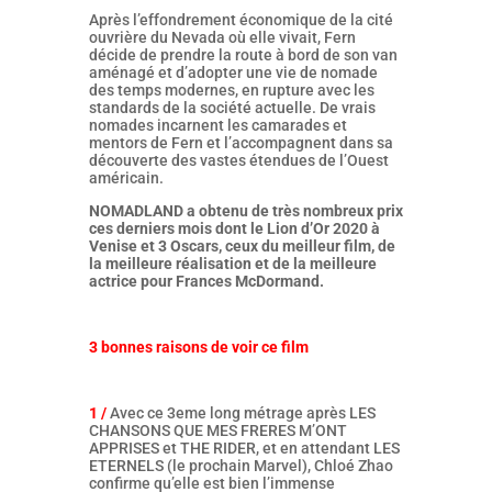
Après l’effondrement économique de la cité
ouvrière du Nevada où elle vivait, Fern
décide de prendre la route à bord de son van
aménagé et d’adopter une vie de nomade
des temps modernes, en rupture avec les
standards de la société actuelle. De vrais
nomades incarnent les camarades et
mentors de Fern et l’accompagnent dans sa
découverte des vastes étendues de l’Ouest
américain.
NOMADLAND a obtenu de très nombreux prix
ces derniers mois dont le Lion d’Or 2020 à
Venise et 3 Oscars, ceux du meilleur film, de
la meilleure réalisation et de la meilleure
actrice pour Frances McDormand.
3 bonnes raisons de voir ce film
1 /
Avec ce 3eme long métrage après LES
CHANSONS QUE MES FRERES M’ONT
APPRISES et THE RIDER, et en attendant LES
ETERNELS (le prochain Marvel), Chloé Zhao
confirme qu’elle est bien l’immense