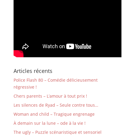
Articles récents
Police Flash 80 – Comédie délicieusement
régressive !
Chers parents – L’amour à tout prix !
Les silences de Ryad – Seule contre tous…
Woman and child – Tragique engrenage
À demain sur la lune – ode à la vie !
The ugly – Puzzle scénaristique et sensoriel