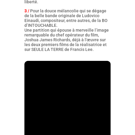
liberté.
3 /
Pour la douce mélancolie qui se dégage
de la belle bande originale de Ludovico
Einaudi, compositeur, entre autres, de la BO
d’INTOUCHABLE.
Une partition qui épouse à merveille l’image
remarquable du chef opérateur du film,
Joshua James Richards, déjà à l’œuvre sur
les deux premiers films de la réalisatrice et
sur SEULE LA TERRE de Francis Lee.