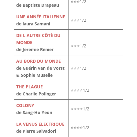
⭐⭐⭐1/2
de Baptiste Drapeau
UNE ANNÉE ITALIENNE
⭐⭐⭐1/2
de laura Samani
DE L'AUTRE CÔTÉ DU
MONDE
⭐⭐⭐1/2
de Jérémie Renier
AU BORD DU MONDE
de Guérin van de Vorst
⭐⭐⭐1/2
& Sophie Muselle
THE PLAGUE
⭐⭐⭐⭐1/2
de Charlie Polinger
COLONY
⭐⭐⭐⭐1/2
de Sang-Ho Yeon
LA VÉNUS ÉLECTRIQUE
⭐⭐⭐⭐1/2
de Pierre Salvadori