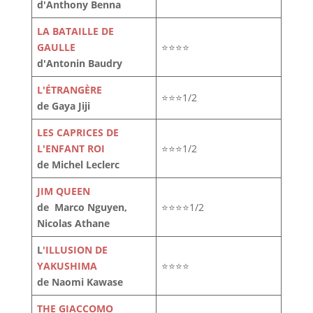
d'Anthony Benna
LA BATAILLE DE
GAULLE
⭐⭐⭐⭐
d'Antonin Baudry
L'ÉTRANGÈRE
⭐⭐⭐1/2
de Gaya Jiji
LES CAPRICES DE
L'ENFANT ROI
⭐⭐⭐1/2
de Michel Leclerc
JIM QUEEN
de Marco Nguyen,
⭐⭐⭐⭐1/2
Nicolas Athane
L
'ILLUSION DE
YAKUSHIMA
⭐⭐⭐⭐
de Naomi Kawase
THE GIACCOMO