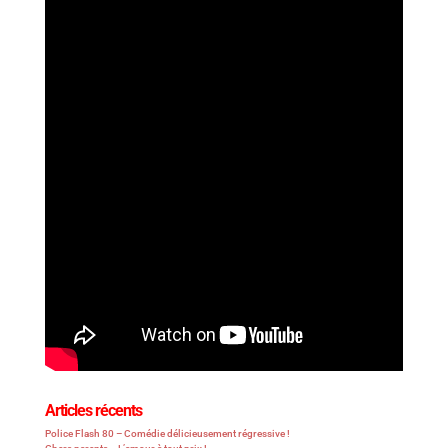
Articles récents
Police Flash 80 – Comédie délicieusement régressive !