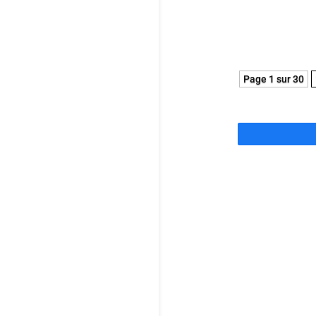
regard intime
Page 1 sur 30