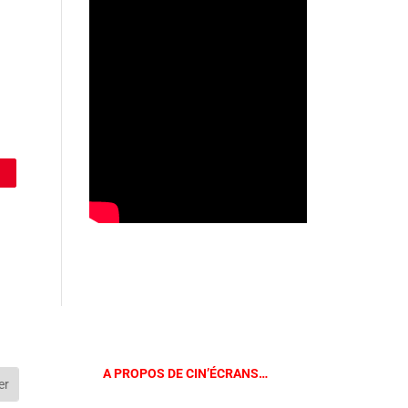
A PROPOS DE CIN’ÉCRANS…