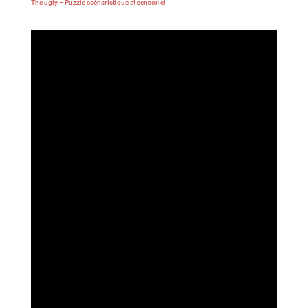
The ugly – Puzzle scénaristique et sensoriel