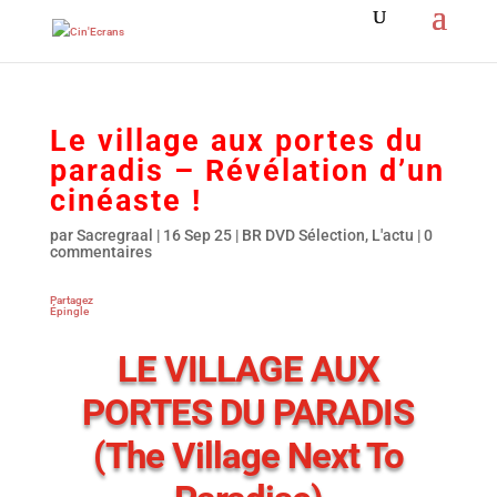
Le village aux portes du
paradis – Révélation d’un
cinéaste !
par
Sacregraal
|
16 Sep 25
|
BR DVD Sélection
,
L'actu
|
0
commentaires
Partagez
Épingle
LE VILLAGE AUX
PORTES DU PARADIS
(The Village Next To