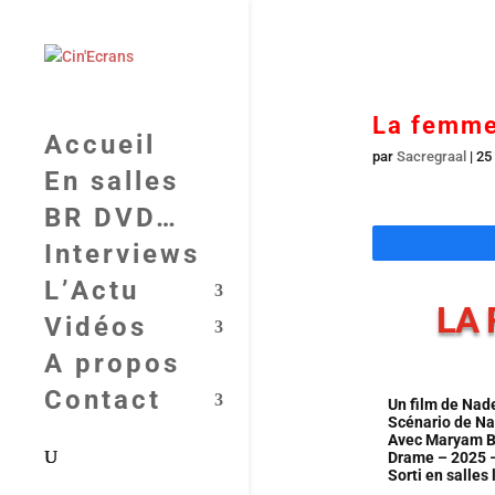
La femme 
Accueil
par
Sacregraal
|
25
En salles
BR DVD…
Interviews
L’Actu
LA 
Vidéos
A propos
Contact
Un film de Nad
Scénario de Na
Avec Maryam B
Drame – 2025 –
Sorti en salles