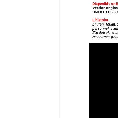
Disponible en 
Version origina
Son DTS HD 5.1
L’histoire
En Iran, Tarlan,
personnalité inf
Elle doit alors 
ressources pour 