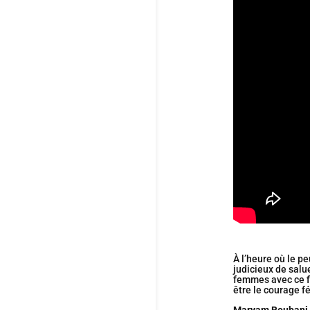
À l’heure où le pe
judicieux de salu
femmes avec ce f
être le courage f