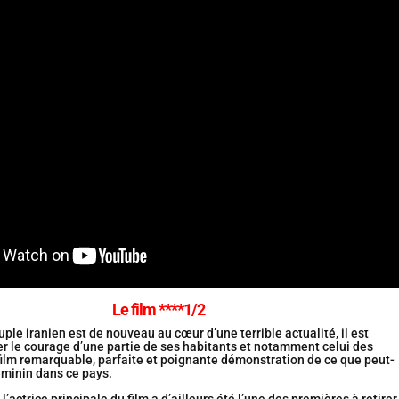
Le film ****1/2
uple iranien est de nouveau au cœur d’une terrible actualité, il est
er le courage d’une partie de ses habitants et notamment celui des
ilm remarquable, parfaite et poignante démonstration de ce que peut-
éminin dans ce pays.