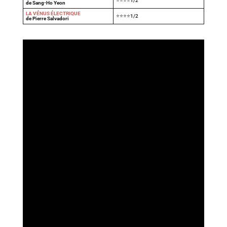
⭐⭐⭐⭐1/2
de Sang-Ho Yeon
LA VÉNUS ÉLECTRIQUE
⭐⭐⭐⭐1/2
de Pierre Salvadori