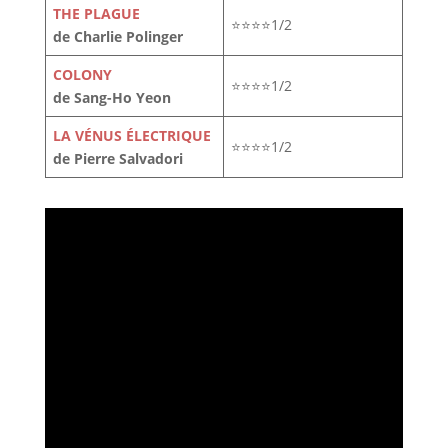
THE PLAGUE
⭐⭐⭐⭐1/2
de Charlie Polinger
COLONY
⭐⭐⭐⭐1/2
de Sang-Ho Yeon
LA VÉNUS ÉLECTRIQUE
⭐⭐⭐⭐1/2
de Pierre Salvadori