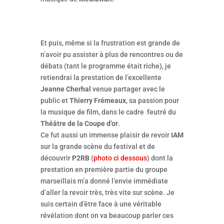
Et puis, même si la frustration est grande de
n’avoir pu assister à plus de rencontres ou de
débats (tant le programme était riche), je
retiendrai la prestation de l’excellente
Jeanne Cherhal
venue partager avec le
public et
Thierry Frémeaux
, sa passion pour
la musique de film, dans le cadre feutré du
Théâtre de la Coupe d’or
.
Ce fut aussi un immense plaisir de revoir
IAM
sur la grande scène du festival et de
découvrir
P2RB
(
photo ci dessous
) dont la
prestation en première partie du groupe
marseillais m’a donné l’envie immédiate
d’aller la revoir très, très vite sur scène. Je
suis certain d’être face à une véritable
révélation dont on va beaucoup parler ces