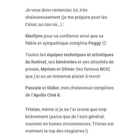
Je veux donc remercier, ici, très
chaleureusement (je me prépare pour les
César, au cas où…) :
Marilyne
pour sa confiance ainsi que sa
fidèle et sympathique complice
Peggy
😊
Toutes les
équipes techniques et artistiques
du festival,
ses
bénévoles
et ses attachés de
presse,
Myriam
et
Olivier
(les fameux
BCG
)
que j’ai eu un immense plaisir à revoir
Pascale
et
Didier
, mes chaleureux complices
de l’
Apollo Ciné 8.
Tristan
, même si je ne l’ai croisé que trop
brièvement (parce que de l’avis général,
souriant en toutes circonstances, Tristan est
vraiment le top des stagiaires !)