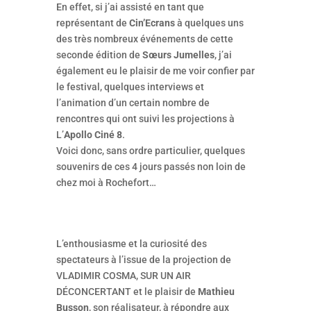
En effet, si j’ai assisté en tant que
représentant de
Cin’Ecrans
à quelques uns
des très nombreux événements de cette
seconde édition de
Sœurs Jumelles
, j’ai
également eu le plaisir de me voir confier par
le festival, quelques interviews et
l’animation d’un certain nombre de
rencontres qui ont suivi les projections à
L’
Apollo Ciné 8
.
Voici donc, sans ordre particulier, quelques
souvenirs de ces 4 jours passés non loin de
chez moi à Rochefort…
L’enthousiasme et la curiosité des
spectateurs à l’issue de la projection de
VLADIMIR COSMA, SUR UN AIR
DÉCONCERTANT et le plaisir de
Mathieu
Busson
, son réalisateur, à répondre aux