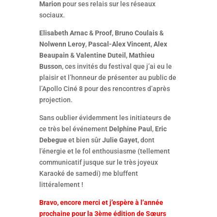
Marion
pour ses relais sur les réseaux
sociaux.
Elisabeth Arnac
&
Proof
,
Bruno Coulais
&
Nolwenn Leroy
,
Pascal-Alex Vincent
,
Alex
Beaupain
&
Valentine Duteil
,
Mathieu
Busson
, ces invités du festival que j’ai eu le
plaisir et l’honneur de présenter au public de
l’Apollo Ciné 8 pour des rencontres d’après
projection.
Sans oublier évidemment les initiateurs de
ce très bel événement
Delphine Paul
,
Eric
Debegue
et bien sûr
Julie Gayet
, dont
l’énergie et le fol enthousiasme (tellement
communicatif jusque sur le très joyeux
Karaoké de samedi) me bluffent
littéralement !
Bravo, encore merci et j’espère à l’année
prochaine pour la 3ème édition de Sœurs