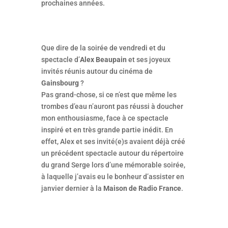
prochaines années.
Que dire de la soirée de vendredi et du
spectacle d’
Alex Beaupain
et ses joyeux
invités réunis autour du cinéma de
Gainsbourg
?
Pas grand-chose, si ce n’est que même les
trombes d’eau n’auront pas réussi à doucher
mon enthousiasme, face à ce spectacle
inspiré et en très grande partie inédit. En
effet, Alex et ses invité(e)s avaient déjà créé
un précédent spectacle autour du répertoire
du grand Serge lors d’une mémorable soirée,
à laquelle j’avais eu le bonheur d’assister en
janvier dernier à la
Maison de Radio France
.