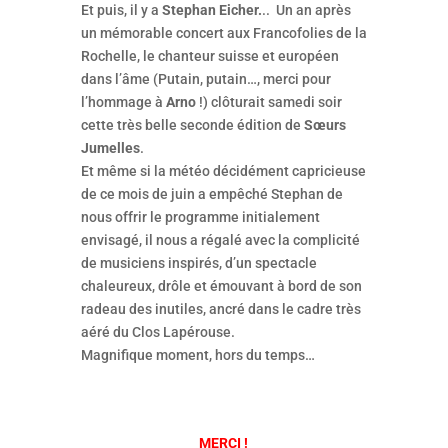
Et puis, il y a
Stephan Eicher.
.. Un an après
un mémorable concert aux Francofolies de la
Rochelle, le chanteur suisse et européen
dans l’âme (Putain, putain…, merci pour
l’hommage à
Arno
!) clôturait samedi soir
cette très belle seconde édition de
Sœurs
Jumelles
.
Et même si la météo décidément capricieuse
de ce mois de juin a empêché Stephan de
nous offrir le programme initialement
envisagé, il nous a régalé avec la complicité
de musiciens inspirés, d’un spectacle
chaleureux, drôle et émouvant à bord de son
radeau des inutiles, ancré dans le cadre très
aéré du Clos Lapérouse.
Magnifique moment, hors du temps…
MERCI !