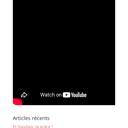
Articles récents
Et Soudain, la grâce !