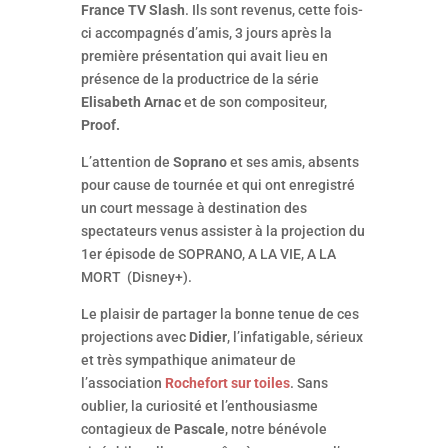
France TV Slash
. Ils sont revenus, cette fois-
ci accompagnés d’amis, 3 jours après la
première présentation qui avait lieu en
présence de la productrice de la série
Elisabeth Arnac
et de son compositeur,
Proof.
L’attention de
Soprano
et ses amis, absents
pour cause de tournée et qui ont enregistré
un court message à destination des
spectateurs venus assister à la projection du
1er épisode de SOPRANO, A LA VIE, A LA
MORT (Disney+).
Le plaisir de partager la bonne tenue de ces
projections avec
Didier
, l’infatigable, sérieux
et très sympathique animateur de
l’association
Rochefort sur toiles
. Sans
oublier, la curiosité et l’enthousiasme
contagieux de
Pascale
, notre bénévole