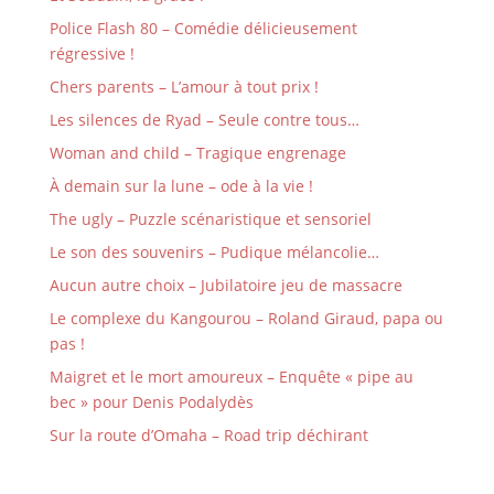
Police Flash 80 – Comédie délicieusement
régressive !
Chers parents – L’amour à tout prix !
Les silences de Ryad – Seule contre tous…
Woman and child – Tragique engrenage
À demain sur la lune – ode à la vie !
The ugly – Puzzle scénaristique et sensoriel
Le son des souvenirs – Pudique mélancolie…
Aucun autre choix – Jubilatoire jeu de massacre
Le complexe du Kangourou – Roland Giraud, papa ou
pas !
Maigret et le mort amoureux – Enquête « pipe au
bec » pour Denis Podalydès
Sur la route d’Omaha – Road trip déchirant