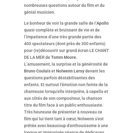
nombreuses questions autour du film et du
génial musicien.
Le bonheur de voir la grande salle de l’
Apollo
quasi-complète et bruissant de vie et de
l’impatience d’une très grande partie des
400 spectateurs (dont près de 300 enfants)
pour (re)découvrir sur grand écran LE CHANT
DE LA MER de
Tomm Moore
.
L’amusement, la surprise et la générosité de
Bruno Coulais
et
Nolwenn Leroy
devant les
questions parfois déstabilisantes des
enfants. Et surtout l’émotion non feinte de la
chanteuse lorsqu’elle interprète, à capella et
aux côtés de son compositeur, la chanson
titre du film face à un public enthousiaste.
Très heureuse de présenter à nouveau ce
film qui lui tient tant à cœur, Nolwenn s’est
prêtée avec beaucoup d’enthousiasme à une
longue et improvisée séance de dédicaces