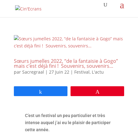
Sœurs jumelles 2022, “de la fantaisie à Gogo”
mais c’est déjà fini ! Souvenirs, souvenirs…
par
Sacregraal
|
27 Juin 22
|
Festival
,
L'actu
Partagez
Épingle
C’est un festival un peu particulier et très
intense auquel j’ai eu le plaisir de participer
cette année.