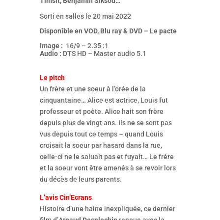
Timsit, Benjamin Siksou…
Sorti en salles le 20 mai 2022
Disponible en VOD, Blu ray & DVD – Le pacte
Image :
16/9 – 2.35 :1
Audio :
DTS HD – Master audio 5.1
Le pitch
Un frère et une soeur à l’orée de la
cinquantaine… Alice est actrice, Louis fut
professeur et poète. Alice hait son frère
depuis plus de vingt ans. Ils ne se sont pas
vus depuis tout ce temps – quand Louis
croisait la soeur par hasard dans la rue,
celle-ci ne le saluait pas et fuyait… Le frère
et la soeur vont être amenés à se revoir lors
du décès de leurs parents.
L’avis Cin’Ecrans
Histoire d’une haine inexpliquée, ce dernier