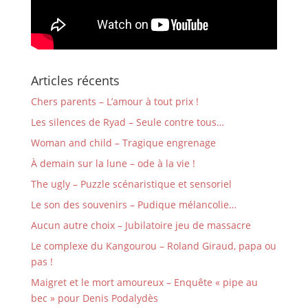
Articles récents
Chers parents – L’amour à tout prix !
Les silences de Ryad – Seule contre tous…
Woman and child – Tragique engrenage
À demain sur la lune – ode à la vie !
The ugly – Puzzle scénaristique et sensoriel
Le son des souvenirs – Pudique mélancolie…
Aucun autre choix – Jubilatoire jeu de massacre
Le complexe du Kangourou – Roland Giraud, papa ou
pas !
Maigret et le mort amoureux – Enquête « pipe au
bec » pour Denis Podalydès