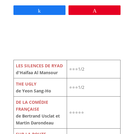
Partagez
Épingle
LES SILENCES DE RYAD
⭐⭐⭐1/2
d'Haifaa Al Mansour
THE UGLY
⭐⭐⭐1/2
de Yeon Sang-Ho
DE LA COMÉDIE
FRANÇAISE
⭐⭐⭐⭐⭐
de Bertrand Usclat et
Martin Darondeau