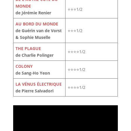
MONDE
⭐⭐⭐1/2
de Jérémie Renier
AU BORD DU MONDE
de Guérin van de Vorst
⭐⭐⭐1/2
& Sophie Muselle
THE PLAGUE
⭐⭐⭐⭐1/2
de Charlie Polinger
COLONY
⭐⭐⭐⭐1/2
de Sang-Ho Yeon
LA VÉNUS ÉLECTRIQUE
⭐⭐⭐⭐1/2
de Pierre Salvadori