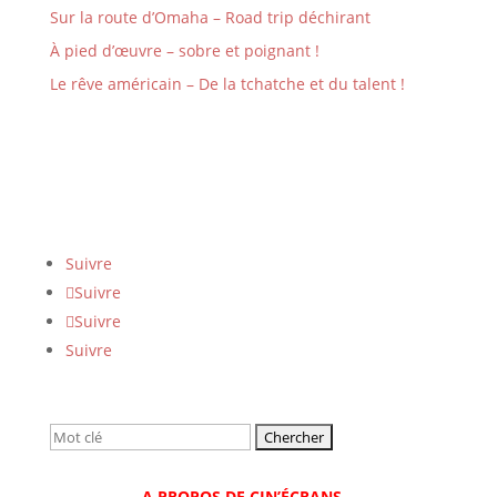
Sur la route d’Omaha – Road trip déchirant
À pied d’œuvre – sobre et poignant !
Le rêve américain – De la tchatche et du talent !
Suivre
Suivre
Suivre
Suivre
Rechercher:
A PROPOS DE CIN’ÉCRANS…