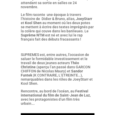
attendant sa sortie en salles ce 24
novembre.
Le film raconte une époque à travers
l’histoire de Didier & Bruno, alias,
JoeyStarr
et
Kool Shen
au moment où les deux potes
se mettent à écrire des textes imprégnés par
la colère qui couve dans les banlieues. Le
Suprême NTM
est né et avec lui le rap
français fait des débuts fracassants !
SUPREMES est, entre autres, l’occasion de
saluer le formidable investissement et le
travail de deux jeunes acteurs
Théo
Christine
(aperçu l’an passé dans GARCON
CHIFFON de Nicolas Maury) et
Sandor
Funtek
(K CONTRAIRE, L’ETREINTE…),
remarquables dans les rôles de JoeyStarr et
Kool Shen.
Rencontre, au bord de l’océan, au
Festival
international du film de Saint-Jean de Luz
,
avec les protagonistes d’un film très
urbain….