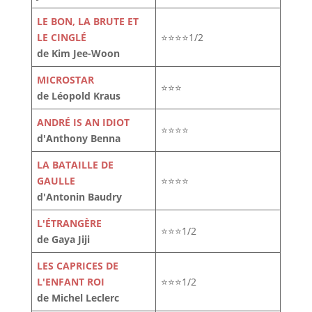
LE BON, LA BRUTE ET
LE CINGLÉ
⭐⭐⭐⭐1/2
de Kim Jee-Woon
MICROSTAR
⭐⭐⭐
de Léopold Kraus
ANDRÉ IS AN IDIOT
⭐⭐⭐⭐
d'Anthony Benna
LA BATAILLE DE
GAULLE
⭐⭐⭐⭐
d'Antonin Baudry
L'ÉTRANGÈRE
⭐⭐⭐1/2
de Gaya Jiji
LES CAPRICES DE
L'ENFANT ROI
⭐⭐⭐1/2
de Michel Leclerc