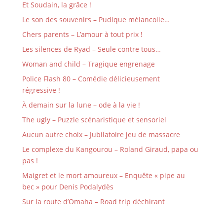
Et Soudain, la grâce !
Le son des souvenirs – Pudique mélancolie…
Chers parents – L’amour à tout prix !
Les silences de Ryad – Seule contre tous…
Woman and child – Tragique engrenage
Police Flash 80 – Comédie délicieusement
régressive !
À demain sur la lune – ode à la vie !
The ugly – Puzzle scénaristique et sensoriel
Aucun autre choix – Jubilatoire jeu de massacre
Le complexe du Kangourou – Roland Giraud, papa ou
pas !
Maigret et le mort amoureux – Enquête « pipe au
bec » pour Denis Podalydès
Sur la route d’Omaha – Road trip déchirant