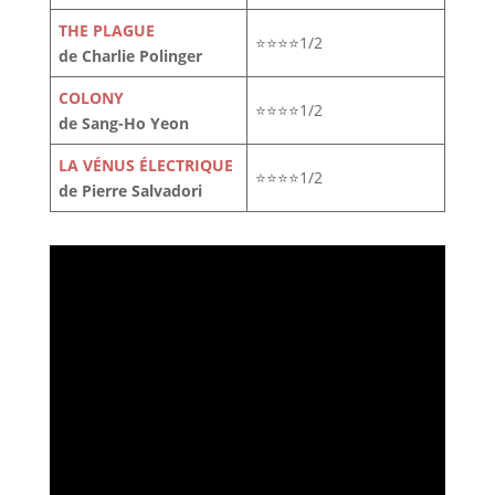
THE PLAGUE
⭐⭐⭐⭐1/2
de Charlie Polinger
COLONY
⭐⭐⭐⭐1/2
de Sang-Ho Yeon
LA VÉNUS ÉLECTRIQUE
⭐⭐⭐⭐1/2
de Pierre Salvadori