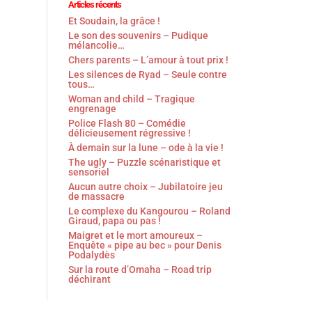
Articles récents
Et Soudain, la grâce !
Le son des souvenirs – Pudique
mélancolie…
Chers parents – L’amour à tout prix !
Les silences de Ryad – Seule contre
tous…
Woman and child – Tragique
engrenage
Police Flash 80 – Comédie
délicieusement régressive !
À demain sur la lune – ode à la vie !
The ugly – Puzzle scénaristique et
sensoriel
Aucun autre choix – Jubilatoire jeu
de massacre
Le complexe du Kangourou – Roland
Giraud, papa ou pas !
Maigret et le mort amoureux –
Enquête « pipe au bec » pour Denis
Podalydès
Sur la route d’Omaha – Road trip
déchirant