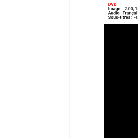
DVD
Image :
2.00, 1
Audio :
Français
Sous-titres :
Fr