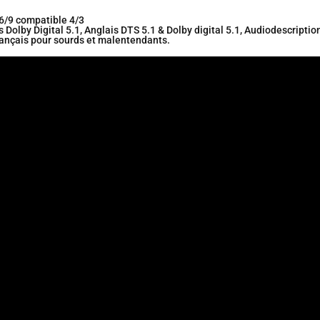
6/9 compatible 4/3
 Dolby Digital 5.1, Anglais DTS 5.1 & Dolby digital 5.1, Audiodescriptio
ançais pour sourds et malentendants.