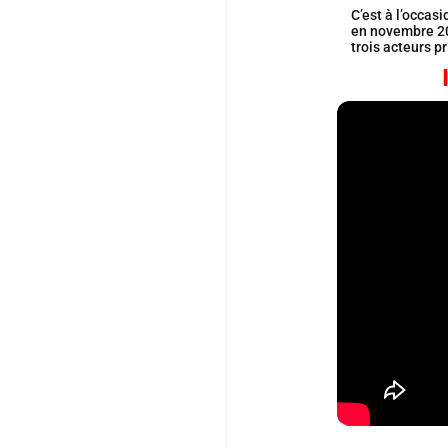
C’est à l’occas
en novembre 202
trois acteurs p