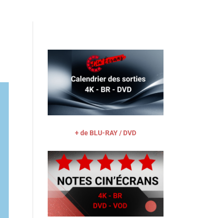
Actu
Vidéos
A propos
Contact
+ de BLU-RAY / DVD