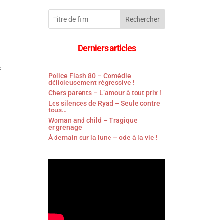
Rechercher
Derniers articles
s
Police Flash 80 – Comédie
délicieusement régressive !
Chers parents – L’amour à tout prix !
Les silences de Ryad – Seule contre
tous…
Woman and child – Tragique
engrenage
À demain sur la lune – ode à la vie !