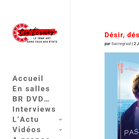
Désir, dé
par
Sacregraal
|
2 J
Accueil
En salles
BR DVD…
Interviews
L’Actu
Vidéos