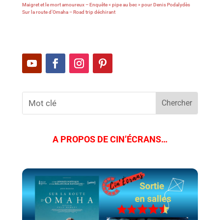
Maigret et le mort amoureux – Enquête « pipe au bec » pour Denis Podalydès
Sur la route d’Omaha – Road trip déchirant
A PROPOS DE CIN’ÉCRANS…