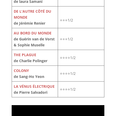
de laura Samani
DE L'AUTRE CÔTÉ DU
MONDE
⭐⭐⭐1/2
de Jérémie Renier
AU BORD DU MONDE
de Guérin van de Vorst
⭐⭐⭐1/2
& Sophie Muselle
THE PLAGUE
⭐⭐⭐⭐1/2
de Charlie Polinger
COLONY
⭐⭐⭐⭐1/2
de Sang-Ho Yeon
LA VÉNUS ÉLECTRIQUE
⭐⭐⭐⭐1/2
de Pierre Salvadori