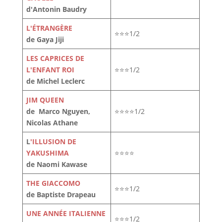
d'Antonin Baudry
L'ÉTRANGÈRE
⭐⭐⭐1/2
de Gaya Jiji
LES CAPRICES DE
L'ENFANT ROI
⭐⭐⭐1/2
de Michel Leclerc
JIM QUEEN
de Marco Nguyen,
⭐⭐⭐⭐1/2
Nicolas Athane
L
'ILLUSION DE
YAKUSHIMA
⭐⭐⭐⭐
de Naomi Kawase
THE GIACCOMO
⭐⭐⭐1/2
de Baptiste Drapeau
UNE ANNÉE ITALIENNE
⭐⭐⭐1/2