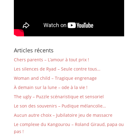
Articles récents
Chers parents – L’amour à tout prix !
Les silences de Ryad – Seule contre tous…
Woman and child – Tragique engrenage
À demain sur la lune – ode à la vie !
The ugly – Puzzle scénaristique et sensoriel
Le son des souvenirs – Pudique mélancolie…
Aucun autre choix – Jubilatoire jeu de massacre
Le complexe du Kangourou – Roland Giraud, papa ou
pas !