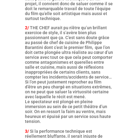
projet, il convient donc de saluer comme il se
doit le remarquable travail de toute l’équipe
du film qu’elle soit artistique mais aussi et
surtout technique.
2/
THE CHEF aurait pu n’être qu’un brillant
exercice de style, il s’avère bien plus
passionnant que ça. C’est sans doute grâce
au passé de chef de cuisine de Philippe
Barantini dont c’est le premier film, que l’on
doit cette plongée ultra réaliste au cœur d’un
service avec tout ce que cela peut comporter
comme antagonismes et querelles entre
salle et cuisine, mais aussi de réflexions
inappropriées de certains clients, sans
compter les incidents/accidents de service…
Si l’on peut justement reprocher au film
d’être un peu chargé en situations extrêmes,
on ne peut que saluer la virtuosité certaine
avec laquelle le récit est mené.
Le spectateur est plongé en pleine
immersion au sein de ce petit théâtre d’un
soir. On en ressort la faim au ventre, mais
heureux et épuisé par un service sous haute
tension.
3/
Si la performance technique est
réellement bluffante, il serait injuste de