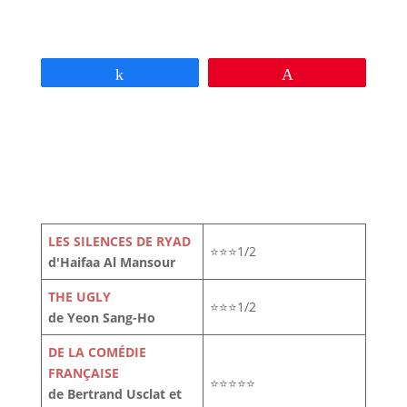
Partagez
Épingle
LES SILENCES DE RYAD
⭐⭐⭐1/2
d'Haifaa Al Mansour
THE UGLY
⭐⭐⭐1/2
de Yeon Sang-Ho
DE LA COMÉDIE
FRANÇAISE
⭐⭐⭐⭐⭐
de Bertrand Usclat et