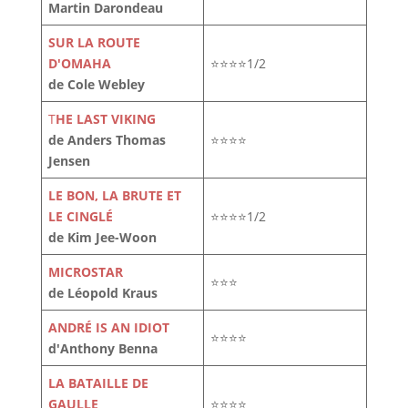
Martin Darondeau
SUR LA ROUTE
D'OMAHA
⭐⭐⭐⭐1/2
de Cole Webley
T
HE LAST VIKING
de Anders Thomas
⭐⭐⭐⭐
Jensen
LE BON, LA BRUTE ET
LE CINGLÉ
⭐⭐⭐⭐1/2
de Kim Jee-Woon
MICROSTAR
⭐⭐⭐
de Léopold Kraus
ANDRÉ IS AN IDIOT
⭐⭐⭐⭐
d'Anthony Benna
LA BATAILLE DE
GAULLE
⭐⭐⭐⭐