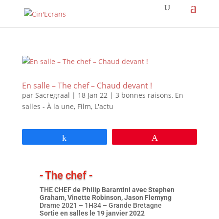
En salle – The chef – Chaud devant !
par
Sacregraal
|
18 Jan 22
|
3 bonnes raisons
,
En
salles - À la une
,
Film
,
L'actu
Partagez
Épingle
- The chef -
THE CHEF de Philip Barantini avec Stephen
Graham, Vinette Robinson, Jason Flemyng
Drame 2021 – 1H34 – Grande Bretagne
Sortie en salles le 19 janvier 2022