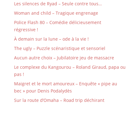
Les silences de Ryad – Seule contre tous…
Woman and child – Tragique engrenage
Police Flash 80 – Comédie délicieusement
régressive !
À demain sur la lune – ode à la vie !
The ugly – Puzzle scénaristique et sensoriel
Aucun autre choix – Jubilatoire jeu de massacre
Le complexe du Kangourou – Roland Giraud, papa ou
pas !
Maigret et le mort amoureux – Enquête « pipe au
bec » pour Denis Podalydès
Sur la route d’Omaha – Road trip déchirant