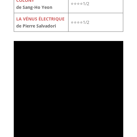
COLONY
⭐⭐⭐⭐1/2
de Sang-Ho Yeon
LA VÉNUS ÉLECTRIQUE
⭐⭐⭐⭐1/2
de Pierre Salvadori