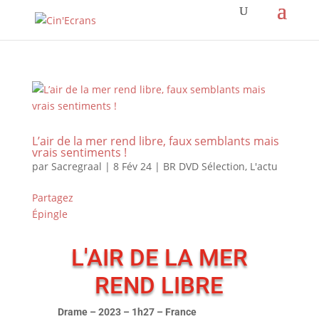
L’air de la mer rend libre, faux semblants mais
vrais sentiments !
par
Sacregraal
|
8 Fév 24
|
BR DVD Sélection
,
L'actu
Partagez
Épingle
L'AIR DE LA MER
REND LIBRE
Drame – 2023 – 1h27 – France