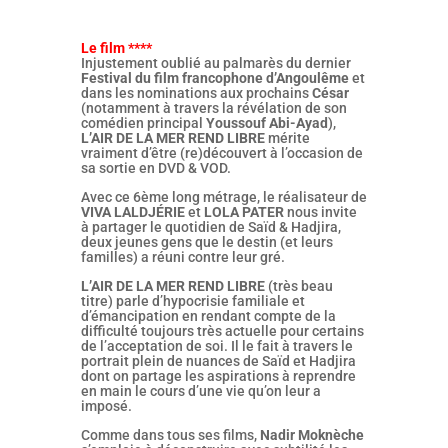
Le film ****
Injustement oublié au palmarès du dernier
Festival du film francophone d’Angoulême
et
dans les nominations aux prochains
César
(notamment à travers la révélation de son
comédien principal
Youssouf Abi-Ayad
),
L’AIR DE LA MER REND LIBRE
mérite
vraiment d’être (re)découvert à l’occasion de
sa sortie en DVD & VOD.
Avec ce 6ème long métrage, le réalisateur de
VIVA LALDJÉRIE
et
LOLA PATER
nous invite
à partager le quotidien de Saïd & Hadjira,
deux jeunes gens que le destin (et leurs
familles) a réuni contre leur gré.
L’AIR DE LA MER REND LIBRE
(très beau
titre) parle d’hypocrisie familiale et
d’émancipation en rendant compte de la
difficulté toujours très actuelle pour certains
de l’acceptation de soi. Il le fait à travers le
portrait plein de nuances de Saïd et Hadjira
dont on partage les aspirations à reprendre
en main le cours d’une vie qu’on leur a
imposé.
Comme dans tous ses films,
Nadir Moknèche