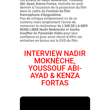
Cin’Écrans
de
Nadir Moknèche
,
Youssouf
Abi-Ayad, Kenza Fortas
, réalisée en août
dernier à l’occasion de la projection du film
dans le cadre du
Festival du film
francophone d’Angoulême
.
Pas de critique évidemment ici de ce
contenu mais simplement l’envie de
remercier le réalisateur de
L’AIR DE LA MER
REND LIBRE
Nadir Moknèche
et
Sacha
Gouffier
de
Pyramide Vidéo
pour leur
confiance et pour avoir choisi d’offrir cet
entretien en bonus sur le DVD du film.
INTERVIEW NADIR
MOKNÈCHE,
YOUSSOUF ABI-
AYAD & KENZA
FORTAS