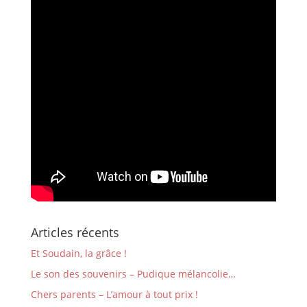
Articles récents
Et Soudain, la grâce !
Le son des souvenirs – Pudique mélancolie…
Chers parents – L’amour à tout prix !