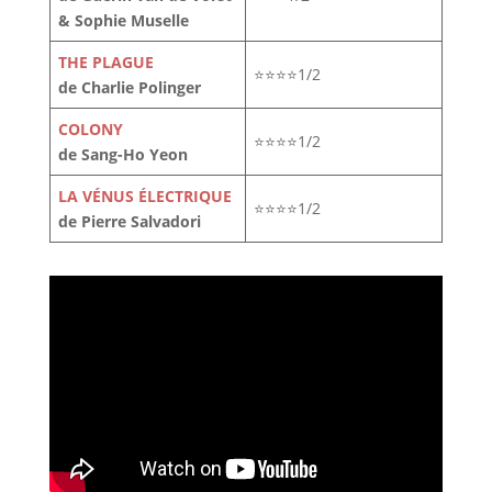
& Sophie Muselle
THE PLAGUE
⭐⭐⭐⭐1/2
de Charlie Polinger
COLONY
⭐⭐⭐⭐1/2
de Sang-Ho Yeon
LA VÉNUS ÉLECTRIQUE
⭐⭐⭐⭐1/2
de Pierre Salvadori