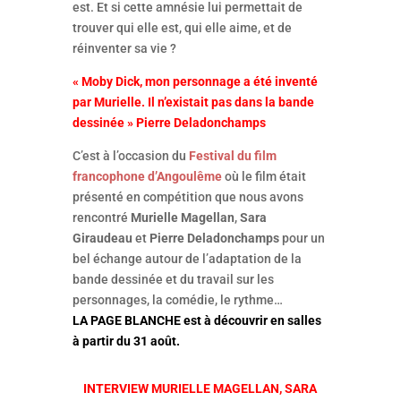
est. Et si cette amnésie lui permettait de
trouver qui elle est, qui elle aime, et de
réinventer sa vie ?
« Moby Dick, mon personnage a été inventé
par Murielle. Il n’existait pas dans la bande
dessinée » Pierre Deladonchamps
C’est à l’occasion du
Festival du film
francophone d’Angoulême
où le film était
présenté en compétition que nous avons
rencontré
Murielle Magellan
,
Sara
Giraudeau
et
Pierre Deladonchamps
pour un
bel échange autour de l’adaptation de la
bande dessinée et du travail sur les
personnages, la comédie, le rythme…
LA PAGE BLANCHE est à découvrir en salles
à partir du 31 août.
INTERVIEW MURIELLE MAGELLAN, SARA