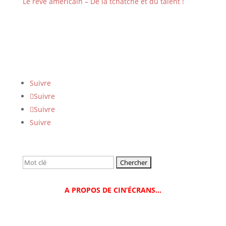
Le rêve américain – De la tchatche et du talent !
Suivre
Suivre
Suivre
Suivre
Rechercher:
A PROPOS DE CIN’ÉCRANS…