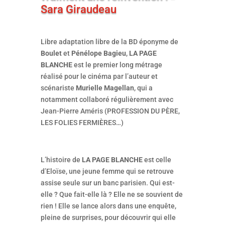
Sara Giraudeau
Libre adaptation libre de la BD éponyme de
Boulet
et
Pénélope Bagieu
,
LA PAGE
BLANCHE
est le premier long métrage
réalisé pour le cinéma par l’auteur et
scénariste
Murielle Magellan
, qui a
notamment collaboré régulièrement avec
Jean-Pierre Améris (PROFESSION DU PÈRE,
LES FOLIES FERMIÈRES…)
L’histoire de
LA PAGE BLANCHE
est celle
d’Eloïse, une jeune femme qui se retrouve
assise seule sur un banc parisien. Qui est-
elle ? Que fait-elle là ? Elle ne se souvient de
rien ! Elle se lance alors dans une enquête,
pleine de surprises, pour découvrir qui elle