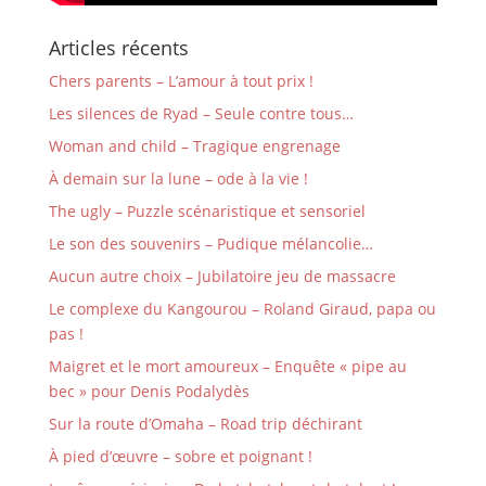
Articles récents
Chers parents – L’amour à tout prix !
Les silences de Ryad – Seule contre tous…
Woman and child – Tragique engrenage
À demain sur la lune – ode à la vie !
The ugly – Puzzle scénaristique et sensoriel
Le son des souvenirs – Pudique mélancolie…
Aucun autre choix – Jubilatoire jeu de massacre
Le complexe du Kangourou – Roland Giraud, papa ou
pas !
Maigret et le mort amoureux – Enquête « pipe au
bec » pour Denis Podalydès
Sur la route d’Omaha – Road trip déchirant
À pied d’œuvre – sobre et poignant !