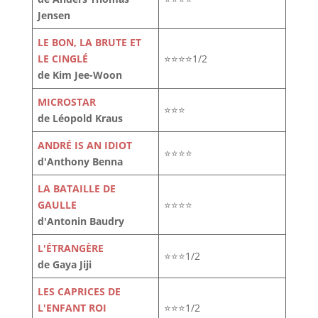
Jensen
LE BON, LA BRUTE ET
LE CINGLÉ
⭐⭐⭐⭐1/2
de Kim Jee-Woon
MICROSTAR
⭐⭐⭐
de Léopold Kraus
ANDRÉ IS AN IDIOT
⭐⭐⭐⭐
d'Anthony Benna
LA BATAILLE DE
GAULLE
⭐⭐⭐⭐
d'Antonin Baudry
L'ÉTRANGÈRE
⭐⭐⭐1/2
de Gaya Jiji
LES CAPRICES DE
L'ENFANT ROI
⭐⭐⭐1/2