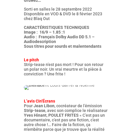
Gruwez…
Sorti en salles le 28 septembre 2022
Disponible en VOD & DVD le 8 février 2023
chez Blaq Out
CARACTÉRISTIQUES TECHNIQUES
Image : 16/9 – 1.85 :1
Audio : Français Dolby Audio DD 5.1 –
Audiodescription
Sous titres pour sourds et malentendants
Le pitch
Strip-tease n’est pas mort ! Pour son retour
un polar noir. Un vrai meurtre et la pièce à
conviction ? Une frite !
L’avis Cin’Écrans
Pour
Jean Libon
, cocréateur de l’émission
Strip-tease
, avec son complice le réalisateur
Yves Hinant
,
POULET FRITES
« C’est pas un
documentaire, c’est pas une fiction, c’est
autre chose !… Faire de la fiction, ça
m’embête parce que je trouve que la réalité