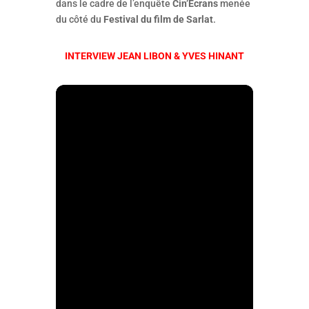
dans le cadre de l’enquête
Cin’Ecrans
menée
du côté du
Festival du film de Sarlat
.
INTERVIEW JEAN LIBON & YVES HINANT