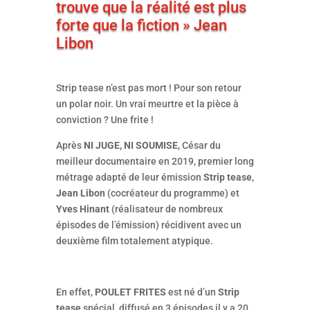
trouve que la réalité est plus
forte que la fiction » Jean
Libon
Strip tease n’est pas mort ! Pour son retour
un polar noir. Un vrai meurtre et la pièce à
conviction ? Une frite !
Après
NI JUGE, NI SOUMISE
, César du
meilleur documentaire en 2019, premier long
métrage adapté de leur émission
Strip tease
,
Jean Libon
(cocréateur du programme) et
Yves Hinant
(réalisateur de nombreux
épisodes de l’émission) récidivent avec un
deuxième film totalement atypique.
En effet,
POULET FRITES
est né d’un
Strip
tease
spécial, diffusé en 3 épisodes il y a 20