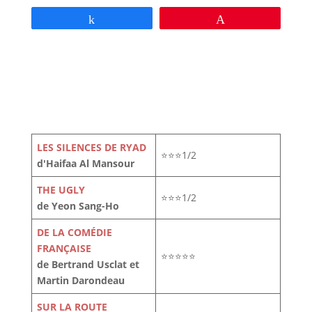
Partagez
Épingle
LES SILENCES DE RYAD
⭐⭐⭐1/2
d'Haifaa Al Mansour
THE UGLY
⭐⭐⭐1/2
de Yeon Sang-Ho
DE LA COMÉDIE
FRANÇAISE
⭐⭐⭐⭐⭐
de Bertrand Usclat et
Martin Darondeau
SUR LA ROUTE