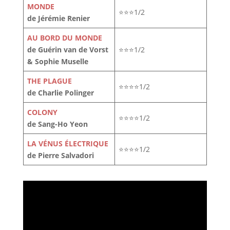
MONDE
⭐⭐⭐1/2
de Jérémie Renier
AU BORD DU MONDE
de Guérin van de Vorst
⭐⭐⭐1/2
& Sophie Muselle
THE PLAGUE
⭐⭐⭐⭐1/2
de Charlie Polinger
COLONY
⭐⭐⭐⭐1/2
de Sang-Ho Yeon
LA VÉNUS ÉLECTRIQUE
⭐⭐⭐⭐1/2
de Pierre Salvadori