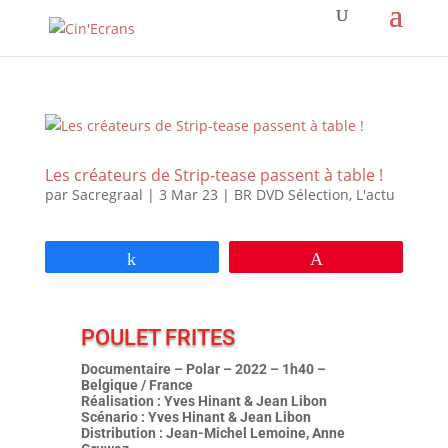
Les créateurs de Strip-tease passent à table !
par
Sacregraal
|
3 Mar 23
|
BR DVD Sélection
,
L'actu
Partagez
Épingle
POULET FRITES
Documentaire – Polar – 2022 – 1h40 –
Belgique / France
Réalisation : Yves Hinant & Jean Libon
Scénario : Yves Hinant & Jean Libon
Distribution : Jean-Michel Lemoine, Anne