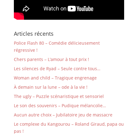
Articles récents
Police Flash 80 – Comédie délicieusement
régressive !
Chers parents – L’amour à tout prix !
Les silences de Ryad – Seule contre tous…
Woman and child – Tragique engrenage
À demain sur la lune – ode à la vie !
The ugly – Puzzle scénaristique et sensoriel
Le son des souvenirs – Pudique mélancolie…
Aucun autre choix – Jubilatoire jeu de massacre
Le complexe du Kangourou – Roland Giraud, papa ou
pas !