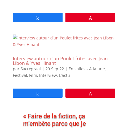
Partagez
Épingle
Interview autour d’un Poulet frites avec Jean
Libon & Yves Hinant
par
Sacregraal
|
29 Sep 22
|
En salles - À la une
,
Festival
,
Film
,
Interview
,
L'actu
Partagez
Épingle
« Faire de la fiction, ça
m’embête parce que je