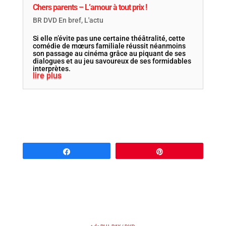
Chers parents – L’amour à tout prix !
BR DVD En bref
,
L'actu
Si elle n’évite pas une certaine théâtralité, cette
comédie de mœurs familiale réussit néanmoins
son passage au cinéma grâce au piquant de ses
dialogues et au jeu savoureux de ses formidables
interprètes.
lire plus
Partagez
Épingle