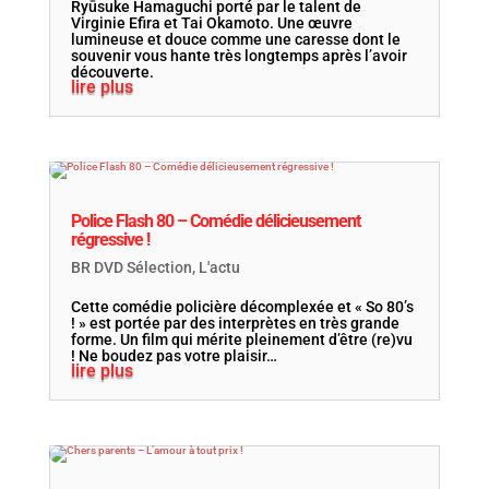
Ryūsuke Hamaguchi porté par le talent de
Virginie Efira et Tai Okamoto. Une œuvre
lumineuse et douce comme une caresse dont le
souvenir vous hante très longtemps après l’avoir
découverte.
lire plus
Police Flash 80 – Comédie délicieusement
régressive !
BR DVD Sélection
,
L'actu
Cette comédie policière décomplexée et « So 80’s
! » est portée par des interprètes en très grande
forme. Un film qui mérite pleinement d’être (re)vu
! Ne boudez pas votre plaisir…
lire plus