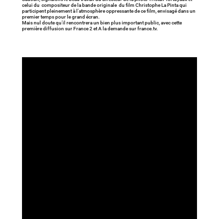
celui du compositeur de la bande originale du film Christophe La Pinta qui
participent pleinement à l’atmosphère oppressante de ce film, envisagé dans un
premier temps pour le grand écran.
Mais nul doute qu’il rencontrera un bien plus important public, avec cette
première diffusion sur France 2 et A la demande sur france.tv.