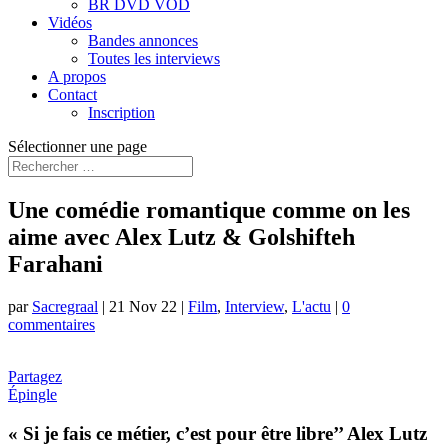
BR DVD VOD
Vidéos
Bandes annonces
Toutes les interviews
A propos
Contact
Inscription
Sélectionner une page
Une comédie romantique comme on les
aime avec Alex Lutz & Golshifteh
Farahani
par
Sacregraal
|
21 Nov 22
|
Film
,
Interview
,
L'actu
|
0
commentaires
Partagez
Épingle
« Si je fais ce métier, c’est pour être libre’’ Alex Lutz