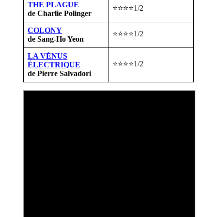
THE PLAGUE
⭐⭐⭐⭐1/2
de Charlie Polinger
COLONY
⭐⭐⭐⭐1/2
de Sang-Ho Yeon
LA VÉNUS
⭐⭐⭐⭐1/2
ÉLECTRIQUE
de Pierre Salvadori