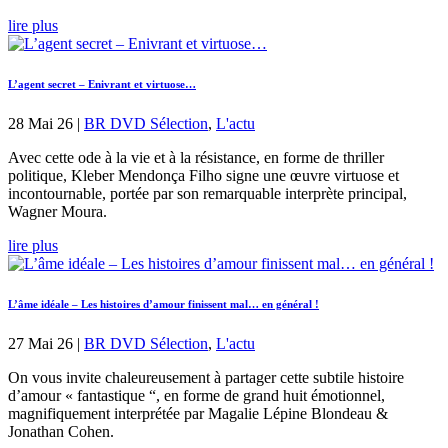
lire plus
L’agent secret – Enivrant et virtuose…
28 Mai 26
|
BR DVD Sélection
,
L'actu
Avec cette ode à la vie et à la résistance, en forme de thriller
politique, Kleber Mendonça Filho signe une œuvre virtuose et
incontournable, portée par son remarquable interprète principal,
Wagner Moura.
lire plus
L’âme idéale – Les histoires d’amour finissent mal… en général !
27 Mai 26
|
BR DVD Sélection
,
L'actu
On vous invite chaleureusement à partager cette subtile histoire
d’amour « fantastique “, en forme de grand huit émotionnel,
magnifiquement interprétée par Magalie Lépine Blondeau &
Jonathan Cohen.