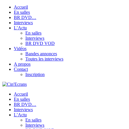
Accueil
En salles
BR DVD…
Interviews
L’Actu
En salles
Interviews
BR DVD VOD
Vidéos
Bandes annonces
Toutes les interviews
A propos
Contact
Inscription
Accueil
En salles
BR DVD…
Interviews
L’Actu
En salles
Interviews