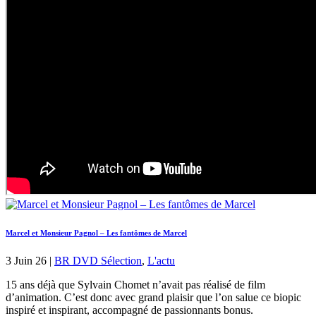
Marcel et Monsieur Pagnol – Les fantômes de Marcel
3 Juin 26
|
BR DVD Sélection
,
L'actu
15 ans déjà que Sylvain Chomet n’avait pas réalisé de film
d’animation. C’est donc avec grand plaisir que l’on salue ce biopic
inspiré et inspirant, accompagné de passionnants bonus.