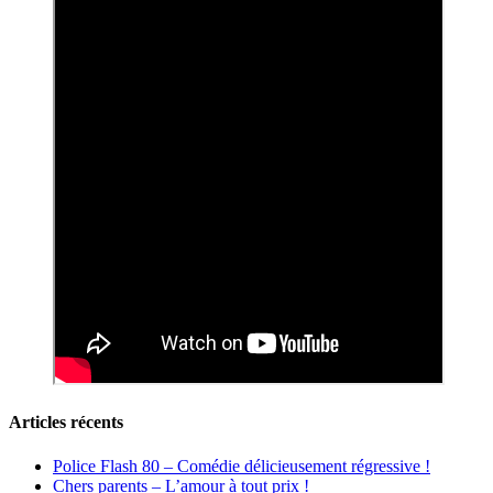
Articles récents
Police Flash 80 – Comédie délicieusement régressive !
Chers parents – L’amour à tout prix !