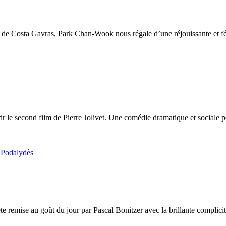
 de Costa Gavras, Park Chan-Wook nous régale d’une réjouissante et fér
uvrir le second film de Pierre Jolivet. Une comédie dramatique et socia
 remise au goût du jour par Pascal Bonitzer avec la brillante complicité