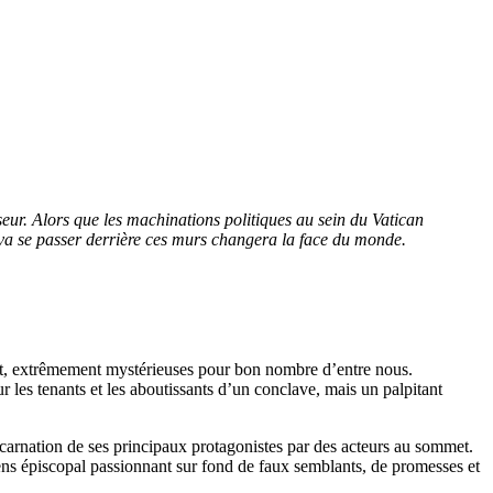
eur. Alors que les machinations politiques au sein du Vatican
ui va se passer derrière ces murs changera la face du monde.
ent, extrêmement mystérieuses pour bon nombre d’entre nous.
 les tenants et les aboutissants d’un conclave, mais un palpitant
incarnation de ses principaux protagonistes par des acteurs au sommet.
ens épiscopal passionnant sur fond de faux semblants, de promesses et