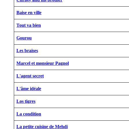
Baise en ville
Tout va bien
Gourou
Les braises
Marcel et monsieur Pagnol
L'agent secret
L'âme idéale
Los tigres
La condition
La petite cuisine de Mehdi