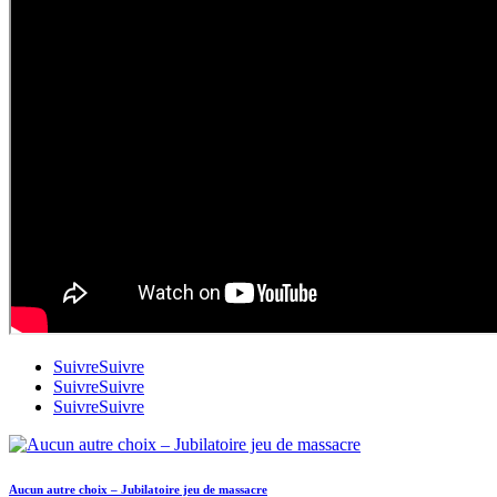
Suivre
Suivre
Suivre
Suivre
Suivre
Suivre
Aucun autre choix – Jubilatoire jeu de massacre