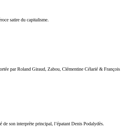
oce satire du capitalisme.
le portée par Roland Giraud, Zabou, Clémentine Célarié & François
 de son interprète principal, l’épatant Denis Podalydès.