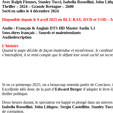
Avec Ralph Fiennes, Stanley Tucci, Isabella Rossellini, John L
Thriller – 2024 – Grande Bretagne – 2h00
Sorti en salles le 4 décembre 2024
Disponible depuis le 9 avril 2025 en BLU RAY, DVD et VOD – 
Audio : Français & Anglais DTS HD Master Audio 5.1
Sous-titres français – Sourds et malentendants
Audiodescription
L’histoire
Quand le pape décède de façon inattendue et mystérieuse, le cardinal 
s’intensifient, il se rend compte que le défunt leur avait caché un se
Si en ce printemps 2025, on a beaucoup entendu parler de Conclave, i
Excellente idée donc de la part d’
Edward Berger
d’adapter le livre
thriller politique.
Deux heures durant, le spectateur est happé et plongé dans un univers 
Isabella Rossellini
,
John Lithgow
,
Sergio Castellitto
,
Stanley Tucc
de corruption.