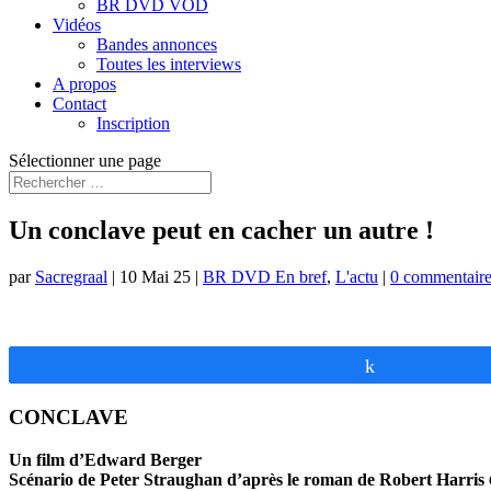
BR DVD VOD
Vidéos
Bandes annonces
Toutes les interviews
A propos
Contact
Inscription
Sélectionner une page
Un conclave peut en cacher un autre !
par
Sacregraal
|
10 Mai 25
|
BR DVD En bref
,
L'actu
|
0 commentaire
Partagez
CONCLAVE
Un film d’Edward Berger
Scénario de Peter Straughan d’après le roman de Robert Harris