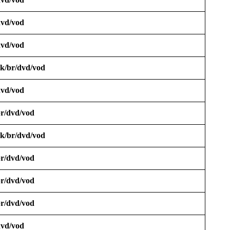
vd/vod
vd/vod
k/br/dvd/vod
vd/vod
r/dvd/vod
k/br/dvd/vod
r/dvd/vod
r/dvd/vod
r/dvd/vod
vd/vod