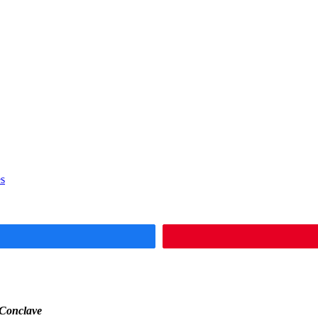
s
Conclave