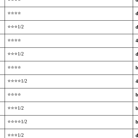
⭐⭐⭐⭐
d
⭐⭐⭐1/2
d
⭐⭐⭐⭐
4
⭐⭐⭐1/2
d
⭐⭐⭐⭐
b
⭐⭐⭐⭐1/2
4
⭐⭐⭐⭐
b
⭐⭐⭐1/2
b
⭐⭐⭐⭐1/2
b
⭐⭐⭐1/2
d