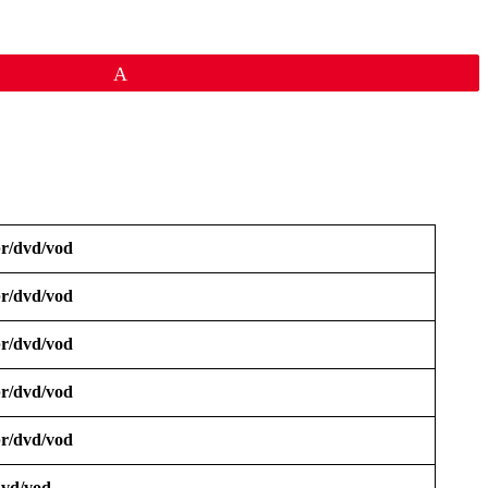
Épingle
r/dvd/vod
r/dvd/vod
r/dvd/vod
r/dvd/vod
r/dvd/vod
vd/vod