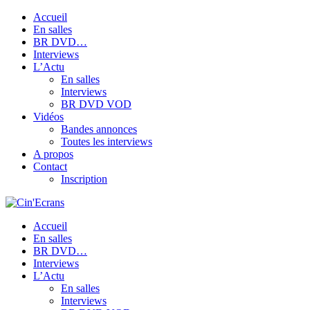
Accueil
En salles
BR DVD…
Interviews
L’Actu
En salles
Interviews
BR DVD VOD
Vidéos
Bandes annonces
Toutes les interviews
A propos
Contact
Inscription
Accueil
En salles
BR DVD…
Interviews
L’Actu
En salles
Interviews