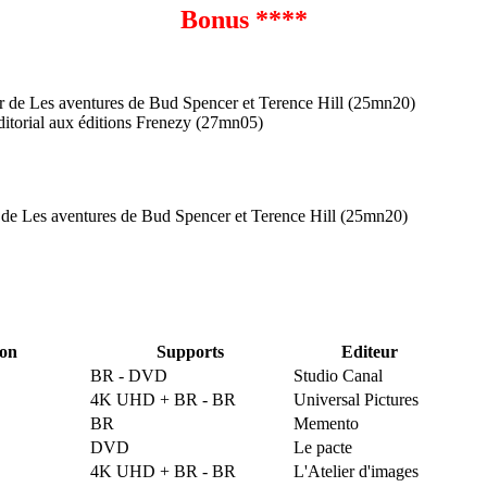
Bonus ****
eur de Les aventures de Bud Spencer et Terence Hill (25mn20)
itorial aux éditions Frenezy (27mn05)
r de Les aventures de Bud Spencer et Terence Hill (25mn20)
ion
Supports
Editeur
BR - DVD
Studio Canal
4K UHD + BR - BR
Universal Pictures
BR
Memento
DVD
Le pacte
4K UHD + BR - BR
L'Atelier d'images