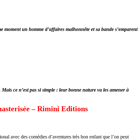
u même moment un homme d’affaires malhonnête et sa bande s’emparent
x. Mais ce n’est pas si simple : leur bonne nature va les amener à
asterisée – Rimini Editions
national avec des comédies d’aventures très bon enfant que l’on peut