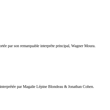
 portée par son remarquable interprète principal, Wagner Moura.
nt interprétée par Magalie Lépine Blondeau & Jonathan Cohen.