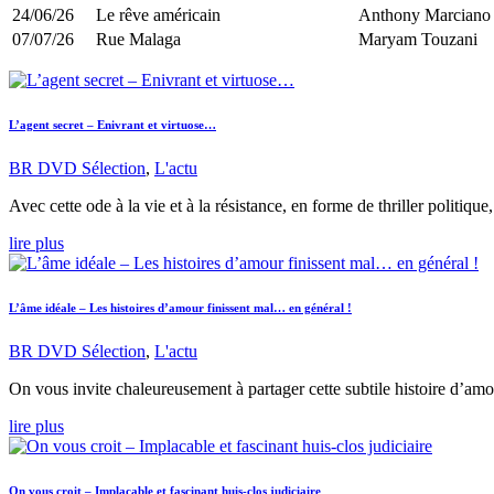
24/06/26
Le rêve américain
Anthony Marciano
07/07/26
Rue Malaga
Maryam Touzani
L’agent secret – Enivrant et virtuose…
BR DVD Sélection
,
L'actu
Avec cette ode à la vie et à la résistance, en forme de thriller polit
lire plus
L’âme idéale – Les histoires d’amour finissent mal… en général !
BR DVD Sélection
,
L'actu
On vous invite chaleureusement à partager cette subtile histoire d’a
lire plus
On vous croit – Implacable et fascinant huis-clos judiciaire