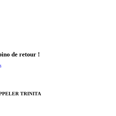
ino de retour !
s
APPELER TRINITA