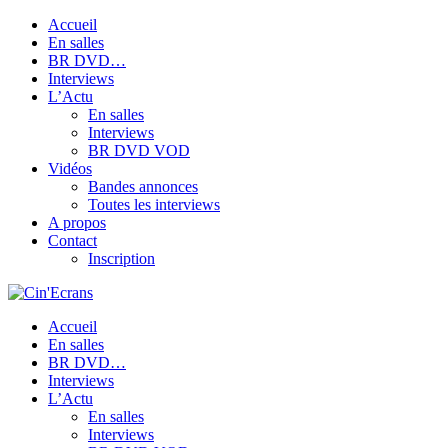
Accueil
En salles
BR DVD…
Interviews
L’Actu
En salles
Interviews
BR DVD VOD
Vidéos
Bandes annonces
Toutes les interviews
A propos
Contact
Inscription
Accueil
En salles
BR DVD…
Interviews
L’Actu
En salles
Interviews