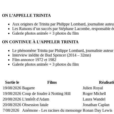
ON L’APPELLE TRINITA
Aux origines de Trinita par Philippe Lombard, journaliste aut
Les Raisons d’un succès par Stéphane Lacombe, responsable éd
Galerie photos animée + 3 photos du film
ON CONTINUE À L’APPELER TRINITA
Le phénomène Trinita par Philippe Lombard, journaliste auteu
Interview inédite de Bud Spencer (2014 – 32mn)
Film annonce 1972 et 1982
Galerie photos animée + 3 photos du film
Sortie le
Films
Réalisat
19/08/2026
Bagarre
Julien Royal
19/08/2026
Coup de foudre à Notting Hill
Roger Michell
20/08/2026
L'intérêt d'Adam
Laura Wandel
20/08/2026
Obsession fatale
Jonathan Caplan
7/08/2026
Anémone - Les racines du mensonge
Ronan Day Lewis