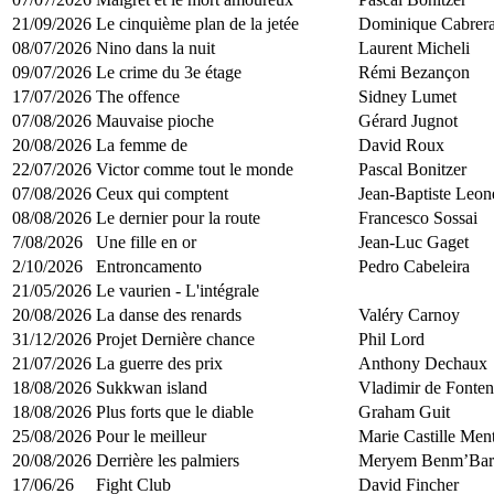
21/09/2026
Le cinquième plan de la jetée
Dominique Cabrer
08/07/2026
Nino dans la nuit
Laurent Micheli
09/07/2026
Le crime du 3e étage
Rémi Bezançon
17/07/2026
The offence
Sidney Lumet
07/08/2026
Mauvaise pioche
Gérard Jugnot
20/08/2026
La femme de
David Roux
22/07/2026
Victor comme tout le monde
Pascal Bonitzer
07/08/2026
Ceux qui comptent
Jean-Baptiste Leone
08/08/2026
Le dernier pour la route
Francesco Sossai
7/08/2026
Une fille en or
Jean-Luc Gaget
2/10/2026
Entroncamento
Pedro Cabeleira
21/05/2026
Le vaurien - L'intégrale
20/08/2026
La danse des renards
Valéry Carnoy
31/12/2026
Projet Dernière chance
Phil Lord
21/07/2026
La guerre des prix
Anthony Dechaux
18/08/2026
Sukkwan island
Vladimir de Fonte
18/08/2026
Plus forts que le diable
Graham Guit
25/08/2026
Pour le meilleur
Marie Castille Men
20/08/2026
Derrière les palmiers
Meryem Benm’Bar
17/06/26
Fight Club
David Fincher