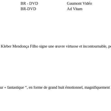
BR - DVD
Gaumont Vidéo
BR-DVD
Ad Vitam
ique, Kleber Mendonça Filho signe une œuvre virtuose et incontournable,
mour « fantastique “, en forme de grand huit émotionnel, magnifiqueme