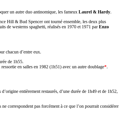
voquer un autre duo antinomique, les fameux
Laurel & Hardy
.
nce Hill & Bud Spencer ont tourné ensemble, les deux plus
aits de westerns spaghetti, réalisés en 1970 et 1971 par
Enzo
ur chacun d’entre eux.
durée de 1h55.
sa ressortie en salles en 1982 (1h51) avec un autre doublage
*
.
is d’origine entièrement restaurés, d’une durée de 1h49 et de 1h52,
es ne correspondent pas forcément à ce que l’on pourrait considérer