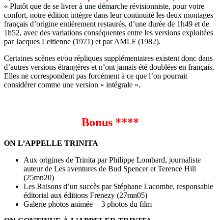
« Plutôt que de se livrer à une démarche révisionniste, pour votre
confort, notre édition intègre dans leur continuité les deux montages
français d’origine entièrement restaurés, d’une durée de 1h49 et de
1h52, avec des variations conséquentes entre les versions exploitées
par Jacques Leitienne (1971) et par AMLF (1982).
Certaines scènes et/ou répliques supplémentaires existent donc dans
d’autres versions étrangères et n’ont jamais été doublées en français.
Elles ne correspondent pas forcément à ce que l’on pourrait
considérer comme une version « intégrale ».
Bonus ****
ON L’APPELLE TRINITA
Aux origines de Trinita par Philippe Lombard, journaliste
auteur de Les aventures de Bud Spencer et Terence Hill
(25mn20)
Les Raisons d’un succès par Stéphane Lacombe, responsable
éditorial aux éditions Frenezy (27mn05)
Galerie photos animée + 3 photos du film