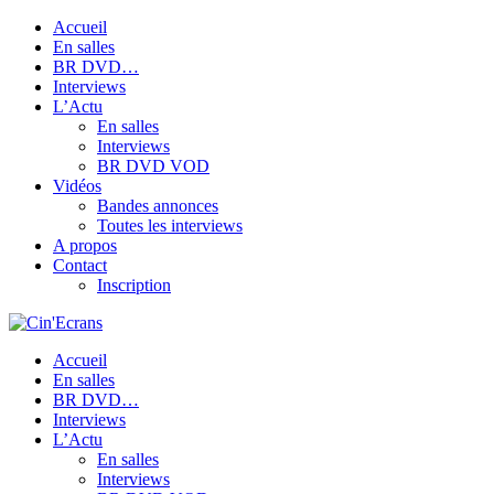
Accueil
En salles
BR DVD…
Interviews
L’Actu
En salles
Interviews
BR DVD VOD
Vidéos
Bandes annonces
Toutes les interviews
A propos
Contact
Inscription
Accueil
En salles
BR DVD…
Interviews
L’Actu
En salles
Interviews