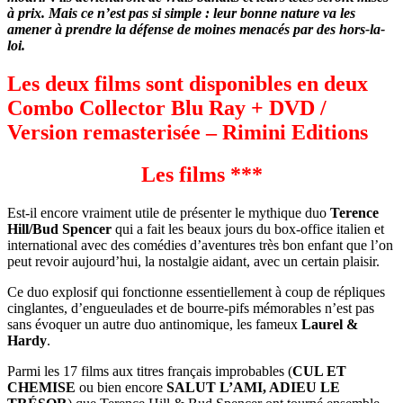
à prix. Mais ce n’est pas si simple : leur bonne nature va les
amener à prendre la défense de moines menacés par des hors-la-
loi.
Les deux films sont disponibles en deux
Combo Collector Blu Ray + DVD /
Version remasterisée – Rimini Editions
Les films ***
Est-il encore vraiment utile de présenter le mythique duo
Terence
Hill/Bud Spencer
qui a fait les beaux jours du box-office italien et
international avec des comédies d’aventures très bon enfant que l’on
peut revoir aujourd’hui, la nostalgie aidant, avec un certain plaisir.
Ce duo explosif qui fonctionne essentiellement à coup de répliques
cinglantes, d’engueulades et de bourre-pifs mémorables n’est pas
sans évoquer un autre duo antinomique, les fameux
Laurel &
Hardy
.
Parmi les 17 films aux titres français improbables (
CUL ET
CHEMISE
ou bien encore
SALUT L’AMI, ADIEU LE