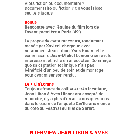
Alors fiction ou documentaire ?
Documentaire ou fiction ? On vous laisse
seul.e.s juge.s …
Bonus
Rencontre avec l’équipe du film lors de
l’avant-première à Paris (49’)
Le propos de cette rencontre, rondement
menée par
Xavier Leherpeur
, avec
notamment
Jean Libon
,
Yves Hinant
et le
commissaire
Jean-Michel Lemoine
se révèle
intéressant et riche en anecdotes. Dommage
que sa captation technique n’ait pas
bénéficié d’un peu de soin et de montage
pour dynamiser son rendu.
Le + Cin’Ecrans
Toujours francs du collier et très facétieux,
Jean Libon
&
Yves Hinant
ont accepté de
répondre, il y a plus d’un an, à nos questions
dans le cadre de l’enquête
Cin’Ecrans
menée
du côté du
Festival du film de Sarlat
.
INTERVIEW JEAN LIBON & YVES