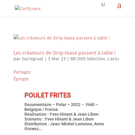
Les créateurs de Strip-tease passent à table !
par
Sacregraal
|
3 Mar 23
|
BR DVD Sélection
,
L'actu
Partagez
Épingle
POULET FRITES
Documentaire – Polar – 2022 – 1h40 –
Belgique / France
Réalisation : Yves Hinant & Jean Libon
Scénario : Yves Hinant & Jean Libon
Distribution : Jean-Michel Lemoine, Anne
Gruwez…