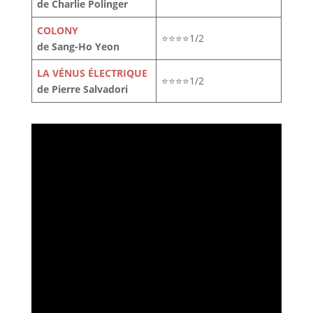
de Charlie Polinger
COLONY
⭐⭐⭐⭐1/2
de Sang-Ho Yeon
LA VÉNUS ÉLECTRIQUE
⭐⭐⭐⭐1/2
de Pierre Salvadori