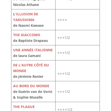
Nicolas Athane
L
'ILLUSION DE
YAKUSHIMA
⭐⭐⭐⭐
de Naomi Kawase
THE GIACCOMO
⭐⭐⭐1/2
de Baptiste Drapeau
UNE ANNÉE ITALIENNE
⭐⭐⭐1/2
de laura Samani
DE L'AUTRE CÔTÉ DU
MONDE
⭐⭐⭐1/2
de Jérémie Renier
AU BORD DU MONDE
de Guérin van de Vorst
⭐⭐⭐1/2
& Sophie Muselle
THE PLAGUE
⭐⭐⭐⭐1/2