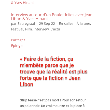
Interview autour d’un Poulet frites avec Jean
Libon & Yves Hinant
par
Sacregraal
|
29 Sep 22
|
En salles - À la une
,
Festival
,
Film
,
Interview
,
L'actu
Partagez
Épingle
« Faire de la fiction, ça
m’embête parce que je
trouve que la réalité est plus
forte que la fiction » Jean
Libon
Strip tease n’est pas mort ! Pour son retour
un polar noir. Un vrai meurtre et la pièce à