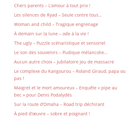
Chers parents – L’amour à tout prix !
Les silences de Ryad – Seule contre tous…
Woman and child – Tragique engrenage
À demain sur la lune – ode à la vie !
The ugly – Puzzle scénaristique et sensoriel
Le son des souvenirs – Pudique mélancolie…
Aucun autre choix – Jubilatoire jeu de massacre
Le complexe du Kangourou – Roland Giraud, papa ou
pas !
Maigret et le mort amoureux – Enquête « pipe au
bec » pour Denis Podalydès
Sur la route d’Omaha – Road trip déchirant
À pied d’œuvre – sobre et poignant !