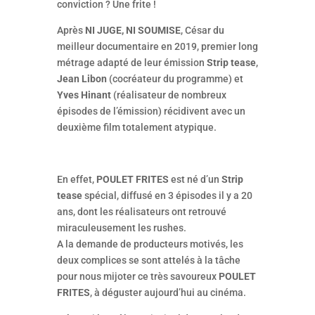
conviction ? Une frite !
Après
NI JUGE, NI SOUMISE
, César du
meilleur documentaire en 2019, premier long
métrage adapté de leur émission
Strip tease
,
Jean Libon
(cocréateur du programme) et
Yves Hinant
(réalisateur de nombreux
épisodes de l’émission) récidivent avec un
deuxième film totalement atypique.
En effet,
POULET FRITES
est né d’un
Strip
tease
spécial, diffusé en 3 épisodes il y a 20
ans, dont les réalisateurs ont retrouvé
miraculeusement les rushes.
A la demande de producteurs motivés, les
deux complices se sont attelés à la tâche
pour nous mijoter ce très savoureux
POULET
FRITES
, à déguster aujourd’hui au cinéma.