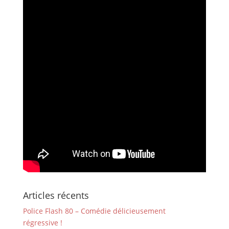
Articles récents
Police Flash 80 – Comédie délicieusement
régressive !