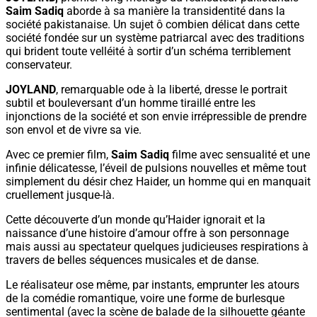
Saim Sadiq
aborde à sa manière la transidentité dans la
société pakistanaise. Un sujet ô combien délicat dans cette
société fondée sur un système patriarcal avec des traditions
qui brident toute velléité à sortir d’un schéma terriblement
conservateur.
JOYLAND
, remarquable ode à la liberté, dresse le portrait
subtil et bouleversant d’un homme tiraillé entre les
injonctions de la société et son envie irrépressible de prendre
son envol et de vivre sa vie.
Avec ce premier film,
Saim Sadiq
filme avec sensualité et une
infinie délicatesse, l’éveil de pulsions nouvelles et même tout
simplement du désir chez Haider, un homme qui en manquait
cruellement jusque-là.
Cette découverte d’un monde qu’Haider ignorait et la
naissance d’une histoire d’amour offre à son personnage
mais aussi au spectateur quelques judicieuses respirations à
travers de belles séquences musicales et de danse.
Le réalisateur ose même, par instants, emprunter les atours
de la comédie romantique, voire une forme de burlesque
sentimental (avec la scène de balade de la silhouette géante