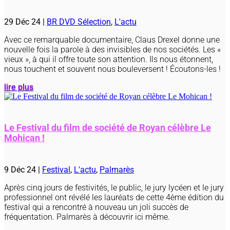
29 Déc 24
|
BR DVD Sélection
,
L'actu
Avec ce remarquable documentaire, Claus Drexel donne une
nouvelle fois la parole à des invisibles de nos sociétés. Les «
vieux », à qui il offre toute son attention. Ils nous étonnent,
nous touchent et souvent nous bouleversent ! Écoutons-les !
lire plus
Le Festival du film de société de Royan célèbre Le
Mohican !
9 Déc 24
|
Festival
,
L'actu
,
Palmarès
Après cinq jours de festivités, le public, le jury lycéen et le jury
professionnel ont révélé les lauréats de cette 4ème édition du
festival qui a rencontré à nouveau un joli succès de
fréquentation. Palmarès à découvrir ici même.