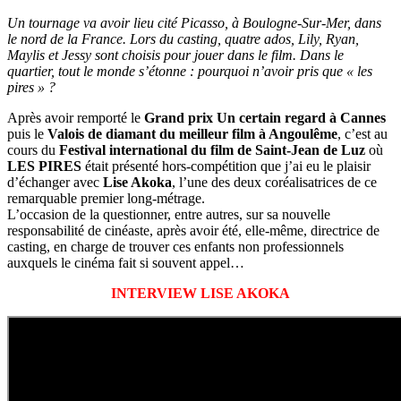
Un tournage va avoir lieu cité Picasso, à Boulogne-Sur-Mer, dans
le nord de la France. Lors du casting, quatre ados, Lily, Ryan,
Maylis et Jessy sont choisis pour jouer dans le film. Dans le
quartier, tout le monde s’étonne : pourquoi n’avoir pris que « les
pires » ?
Après avoir remporté le
Grand prix Un certain regard
à Cannes
puis le
Valois de diamant du meilleur film à Angoulême
, c’est au
cours du
Festival international du film de Saint-Jean de Luz
où
LES PIRES
était présenté hors-compétition que j’ai eu le plaisir
d’échanger avec
Lise Akoka
, l’une des deux coréalisatrices de ce
remarquable premier long-métrage.
L’occasion de la questionner, entre autres, sur sa nouvelle
responsabilité de cinéaste, après avoir été, elle-même, directrice de
casting, en charge de trouver ces enfants non professionnels
auxquels le cinéma fait si souvent appel…
INTERVIEW LISE AKOKA