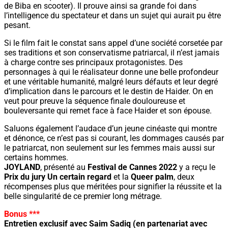
de Biba en scooter). Il prouve ainsi sa grande foi dans
l’intelligence du spectateur et dans un sujet qui aurait pu être
pesant.
Si le film fait le constat sans appel d’une société corsetée par
ses traditions et son conservatisme patriarcal, il n’est jamais
à charge contre ses principaux protagonistes. Des
personnages à qui le réalisateur donne une belle profondeur
et une véritable humanité, malgré leurs défauts et leur degré
d’implication dans le parcours et le destin de Haider. On en
veut pour preuve la séquence finale douloureuse et
bouleversante qui remet face à face Haider et son épouse.
Saluons également l’audace d’un jeune cinéaste qui montre
et dénonce, ce n’est pas si courant, les dommages causés par
le patriarcat, non seulement sur les femmes mais aussi sur
certains hommes.
JOYLAND
, présenté au
Festival de Cannes 2022
y a reçu le
Prix du jury Un certain regard
et la
Queer palm
, deux
récompenses plus que méritées pour signifier la réussite et la
belle singularité de ce premier long métrage.
Bonus ***
Entretien exclusif avec Saim Sadiq (en partenariat avec