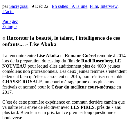
par
Sacregraal
|
9 Déc 22
|
En salles - À la une
,
Film
,
Interview
,
L'actu
Partagez
Épingle
« Raconter la beauté, le talent, l'intelligence de ces
enfants... » Lise Akoka
La rencontre entre
Lise Akoka
et
Romane Guéret
remonte à 2014
lors de la préparation du casting du film de
Rudi Rosenberg
LE
NOUVEAU
pour lequel elles auditionnent plus de 4000 jeunes
comédiens non professionnels. Les deux jeunes femmes s’entendent
tellement bien qu’elles s’associent en 2015, pour réaliser ensemble
CHASSE ROYALE
, un court métrage primé dans plusieurs
festivals et nommé pour le
César du meilleur court-métrage
en
2017.
C’est de cette première expérience en commun derrière caméra que
va naître leur envie de récidiver avec
LES PIRES
, près de 7 ans
plus tard. Bien leur en a pris, tant ce premier long questionne et
bouleverse.