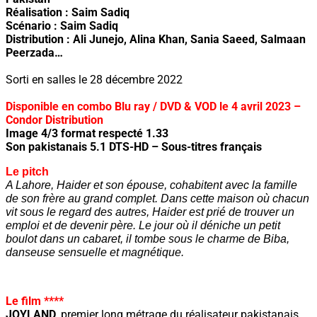
Réalisation : Saim Sadiq
Scénario : Saim Sadiq
Distribution : Ali Junejo, Alina Khan, Sania Saeed, Salmaan
Peerzada…
Sorti en salles le 28 décembre 2022
Disponible en combo Blu ray / DVD & VOD le 4 avril 2023 –
Condor Distribution
Image 4/3 format respecté 1.33
Son pakistanais 5.1 DTS-HD – Sous-titres français
Le pitch
A Lahore, Haider et son épouse, cohabitent avec la famille
de son frère au grand complet. Dans cette maison où chacun
vit sous le regard des autres, Haider est prié de trouver un
emploi et de devenir père. Le jour où il déniche un petit
boulot dans un cabaret, il tombe sous le charme de Biba,
danseuse sensuelle et magnétique.
Le film ****
JOYLAND,
premier long métrage du réalisateur pakistanais