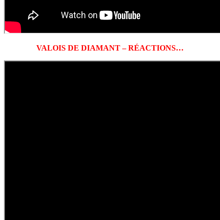
VALOIS DE DIAMANT – RÉACTIONS…