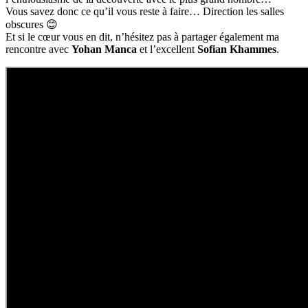
Vous savez donc ce qu’il vous reste à faire… Direction les salles
obscures 😊
Et si le cœur vous en dit, n’hésitez pas à partager également ma
rencontre avec
Yohan Manca
et l’excellent
Sofian Khammes
.