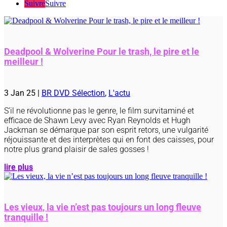
Suivre
Suivre
Deadpool & Wolverine Pour le trash, le pire et le
meilleur !
3 Jan 25
|
BR DVD Sélection
,
L'actu
S’il ne révolutionne pas le genre, le film survitaminé et
efficace de Shawn Levy avec Ryan Reynolds et Hugh
Jackman se démarque par son esprit retors, une vulgarité
réjouissante et des interprètes qui en font des caisses, pour
notre plus grand plaisir de sales gosses !
lire plus
Les vieux, la vie n’est pas toujours un long fleuve
tranquille !