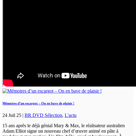
Mémoires d’un escargot – On en bave de plaisir !
24 Juil 25
|
BR DVD Sélection
,
L'actu
15 ans après le déjà génial Mary & Max, le réalisateur australien
Adam Elliot signe un nouveau chef d’œuvre animé en pâte à