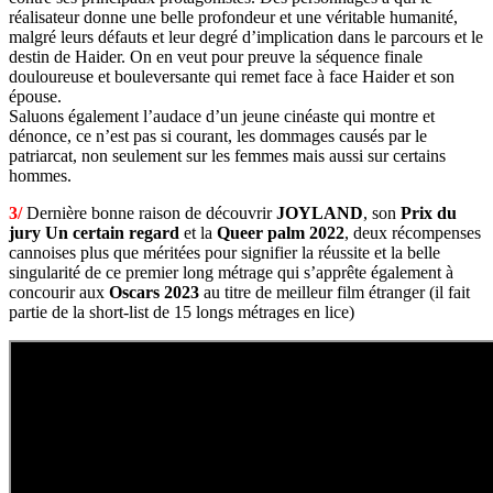
réalisateur donne une belle profondeur et une véritable humanité,
malgré leurs défauts et leur degré d’implication dans le parcours et le
destin de Haider. On en veut pour preuve la séquence finale
douloureuse et bouleversante qui remet face à face Haider et son
épouse.
Saluons également l’audace d’un jeune cinéaste qui montre et
dénonce, ce n’est pas si courant, les dommages causés par le
patriarcat, non seulement sur les femmes mais aussi sur certains
hommes.
3/
Dernière bonne raison de découvrir
JOYLAND
, son
Prix du
jury Un certain regard
et la
Queer palm 2022
, deux récompenses
cannoises plus que méritées pour signifier la réussite et la belle
singularité de ce premier long métrage qui s’apprête également à
concourir aux
Oscars 2023
au titre de meilleur film étranger (il fait
partie de la short-list de 15 longs métrages en lice)