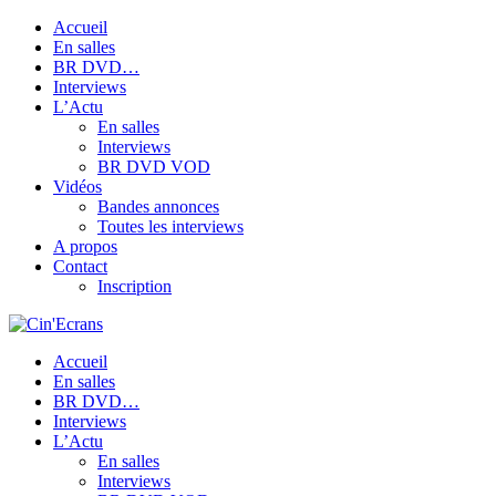
Accueil
En salles
BR DVD…
Interviews
L’Actu
En salles
Interviews
BR DVD VOD
Vidéos
Bandes annonces
Toutes les interviews
A propos
Contact
Inscription
Accueil
En salles
BR DVD…
Interviews
L’Actu
En salles
Interviews