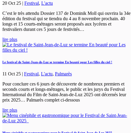
20 Oct 25
|
Festival
,
L'actu
C’est le très attendu Dossier 137 de Dominik Moll qui ouvrira la 34e
édition du festival qui se tiendra du 4 au 8 novembre prochain. 40
longs et 15 courts-métrages seront proposés aux lycéens et
festivaliers durant ces 5 jours de festivités…
lire plus
Le festival de Saint-Jean-de-Luz se termine En beauté pour Les filles du ciel !
11 Oct 25
|
Festival
,
L'actu
,
Palmarès
Pour conclure ces 6 jours de découverte de nombreux premiers et
seconds courts et longs-métrages, le public et les jurys du Festival
International du Film de Saint-Jean-de-Luz 2025 ont décernés leur
prix 2025… Palmarès complet ci-dessous
lire plus
Menu cinéphile et gastronomique pour le Festival de Saint-Jean-de-Luz 2025