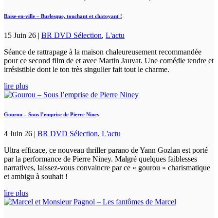
Baise-en-ville – Burlesque, touchant et chatoyant !
15 Juin 26
|
BR DVD Sélection
,
L'actu
Séance de rattrapage à la maison chaleureusement recommandée
pour ce second film de et avec Martin Jauvat. Une comédie tendre et
irrésistible dont le ton très singulier fait tout le charme.
lire plus
Gourou – Sous l’emprise de Pierre Niney
4 Juin 26
|
BR DVD Sélection
,
L'actu
Ultra efficace, ce nouveau thriller parano de Yann Gozlan est porté
par la performance de Pierre Niney. Malgré quelques faiblesses
narratives, laissez-vous convaincre par ce « gourou » charismatique
et ambigu à souhait !
lire plus