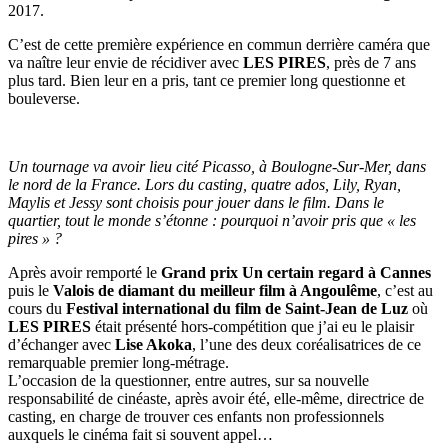
2017.
C’est de cette première expérience en commun derrière caméra que
va naître leur envie de récidiver avec
LES PIRES
, près de 7 ans
plus tard. Bien leur en a pris, tant ce premier long questionne et
bouleverse.
Un tournage va avoir lieu cité Picasso, à Boulogne-Sur-Mer, dans
le nord de la France. Lors du casting, quatre ados, Lily, Ryan,
Maylis et Jessy sont choisis pour jouer dans le film. Dans le
quartier, tout le monde s’étonne : pourquoi n’avoir pris que « les
pires » ?
Après avoir remporté le
Grand prix Un certain regard
à Cannes
puis le
Valois de diamant du meilleur film à Angoulême
, c’est au
cours du
Festival international du film de Saint-Jean de Luz
où
LES PIRES
était présenté hors-compétition que j’ai eu le plaisir
d’échanger avec
Lise Akoka
, l’une des deux coréalisatrices de ce
remarquable premier long-métrage.
L’occasion de la questionner, entre autres, sur sa nouvelle
responsabilité de cinéaste, après avoir été, elle-même, directrice de
casting, en charge de trouver ces enfants non professionnels
auxquels le cinéma fait si souvent appel…