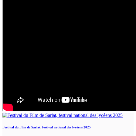
Festival du Film de Sarlat, festival national des lycéens 2025