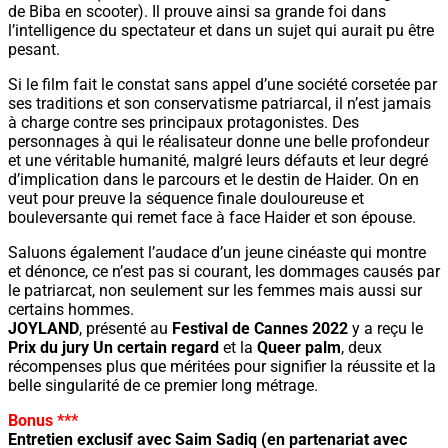
de Biba en scooter). Il prouve ainsi sa grande foi dans
l’intelligence du spectateur et dans un sujet qui aurait pu être
pesant.
Si le film fait le constat sans appel d’une société corsetée par
ses traditions et son conservatisme patriarcal, il n’est jamais
à charge contre ses principaux protagonistes. Des
personnages à qui le réalisateur donne une belle profondeur
et une véritable humanité, malgré leurs défauts et leur degré
d’implication dans le parcours et le destin de Haider. On en
veut pour preuve la séquence finale douloureuse et
bouleversante qui remet face à face Haider et son épouse.
Saluons également l’audace d’un jeune cinéaste qui montre
et dénonce, ce n’est pas si courant, les dommages causés par
le patriarcat, non seulement sur les femmes mais aussi sur
certains hommes.
JOYLAND
, présenté au
Festival de Cannes 2022
y a reçu le
Prix du jury Un certain regard
et la
Queer palm
, deux
récompenses plus que méritées pour signifier la réussite et la
belle singularité de ce premier long métrage.
Bonus ***
Entretien exclusif avec Saim Sadiq (en partenariat avec