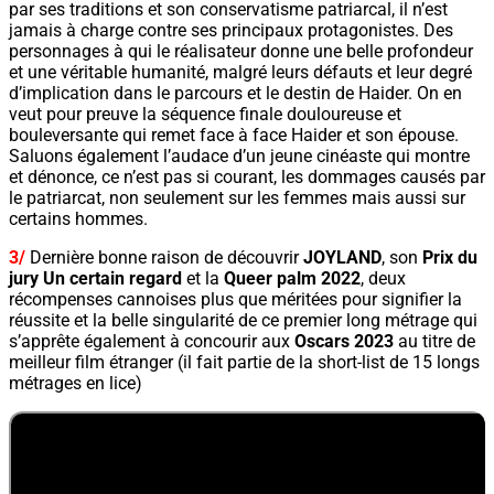
par ses traditions et son conservatisme patriarcal, il n’est
jamais à charge contre ses principaux protagonistes. Des
personnages à qui le réalisateur donne une belle profondeur
et une véritable humanité, malgré leurs défauts et leur degré
d’implication dans le parcours et le destin de Haider. On en
veut pour preuve la séquence finale douloureuse et
bouleversante qui remet face à face Haider et son épouse.
Saluons également l’audace d’un jeune cinéaste qui montre
et dénonce, ce n’est pas si courant, les dommages causés par
le patriarcat, non seulement sur les femmes mais aussi sur
certains hommes.
3/
Dernière bonne raison de découvrir
JOYLAND
, son
Prix du
jury Un certain regard
et la
Queer palm 2022
, deux
récompenses cannoises plus que méritées pour signifier la
réussite et la belle singularité de ce premier long métrage qui
s’apprête également à concourir aux
Oscars 2023
au titre de
meilleur film étranger (il fait partie de la short-list de 15 longs
métrages en lice)