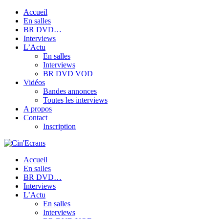
Accueil
En salles
BR DVD…
Interviews
L’Actu
En salles
Interviews
BR DVD VOD
Vidéos
Bandes annonces
Toutes les interviews
A propos
Contact
Inscription
Accueil
En salles
BR DVD…
Interviews
L’Actu
En salles
Interviews