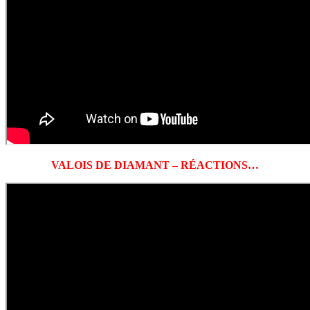
VALOIS DE DIAMANT – RÉACTIONS…