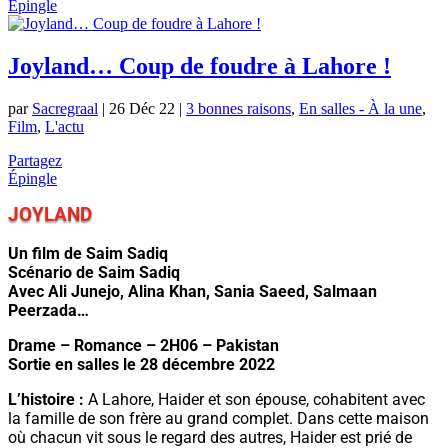
Épingle
Joyland… Coup de foudre à Lahore !
par
Sacregraal
|
26 Déc 22
|
3 bonnes raisons
,
En salles - À la une
,
Film
,
L'actu
Partagez
Épingle
JOYLAND
Un film de Saim Sadiq
Scénario de Saim Sadiq
Avec Ali Junejo, Alina Khan, Sania Saeed, Salmaan
Peerzada…
Drame – Romance – 2H06 – Pakistan
Sortie en salles le 28 décembre 2022
L’histoire :
A Lahore, Haider et son épouse, cohabitent avec
la famille de son frère au grand complet. Dans cette maison
où chacun vit sous le regard des autres, Haider est prié de