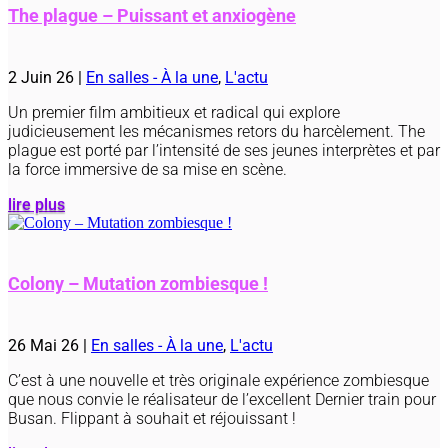
The plague – Puissant et anxiogène
2 Juin 26
|
En salles - À la une
,
L'actu
Un premier film ambitieux et radical qui explore
judicieusement les mécanismes retors du harcèlement. The
plague est porté par l’intensité de ses jeunes interprètes et par
la force immersive de sa mise en scène.
lire plus
Colony – Mutation zombiesque !
26 Mai 26
|
En salles - À la une
,
L'actu
C’est à une nouvelle et très originale expérience zombiesque
que nous convie le réalisateur de l’excellent Dernier train pour
Busan. Flippant à souhait et réjouissant !