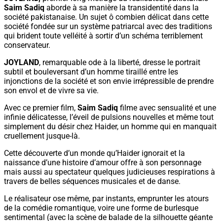
Saim Sadiq
aborde à sa manière la transidentité dans la
société pakistanaise. Un sujet ô combien délicat dans cette
société fondée sur un système patriarcal avec des traditions
qui brident toute velléité à sortir d’un schéma terriblement
conservateur.
JOYLAND
, remarquable ode à la liberté, dresse le portrait
subtil et bouleversant d’un homme tiraillé entre les
injonctions de la société et son envie irrépressible de prendre
son envol et de vivre sa vie.
Avec ce premier film,
Saim Sadiq
filme avec sensualité et une
infinie délicatesse, l’éveil de pulsions nouvelles et même tout
simplement du désir chez Haider, un homme qui en manquait
cruellement jusque-là.
Cette découverte d’un monde qu’Haider ignorait et la
naissance d’une histoire d’amour offre à son personnage
mais aussi au spectateur quelques judicieuses respirations à
travers de belles séquences musicales et de danse.
Le réalisateur ose même, par instants, emprunter les atours
de la comédie romantique, voire une forme de burlesque
sentimental (avec la scène de balade de la silhouette géante