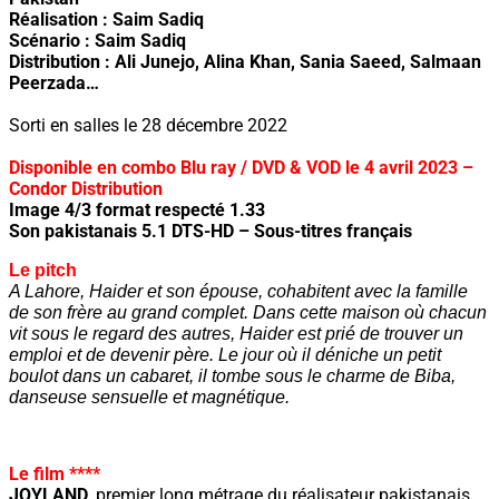
Réalisation : Saim Sadiq
Scénario : Saim Sadiq
Distribution : Ali Junejo, Alina Khan, Sania Saeed, Salmaan
Peerzada…
Sorti en salles le 28 décembre 2022
Disponible en combo Blu ray / DVD & VOD le 4 avril 2023 –
Condor Distribution
Image 4/3 format respecté 1.33
Son pakistanais 5.1 DTS-HD – Sous-titres français
Le pitch
A Lahore, Haider et son épouse, cohabitent avec la famille
de son frère au grand complet. Dans cette maison où chacun
vit sous le regard des autres, Haider est prié de trouver un
emploi et de devenir père. Le jour où il déniche un petit
boulot dans un cabaret, il tombe sous le charme de Biba,
danseuse sensuelle et magnétique.
Le film ****
JOYLAND,
premier long métrage du réalisateur pakistanais