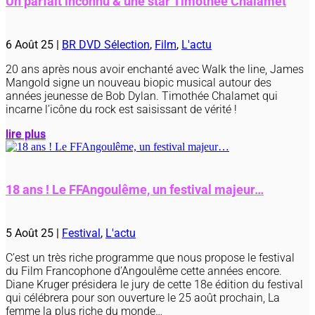
Un parfait inconnu & une star Timothée Chalamet
6 Août 25
|
BR DVD Sélection
,
Film
,
L'actu
20 ans après nous avoir enchanté avec Walk the line, James
Mangold signe un nouveau biopic musical autour des
années jeunesse de Bob Dylan. Timothée Chalamet qui
incarne l’icône du rock est saisissant de vérité !
lire plus
18 ans ! Le FFAngoulême, un festival majeur…
5 Août 25
|
Festival
,
L'actu
C’est un très riche programme que nous propose le festival
du Film Francophone d’Angoulême cette années encore.
Diane Kruger présidera le jury de cette 18e édition du festival
qui célébrera pour son ouverture le 25 août prochain, La
femme la plus riche du monde…