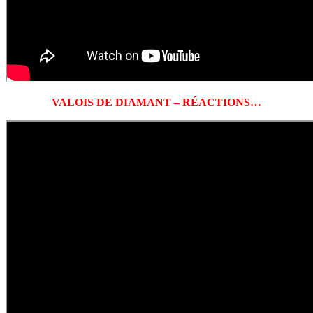
VALOIS DE DIAMANT – RÉACTIONS…