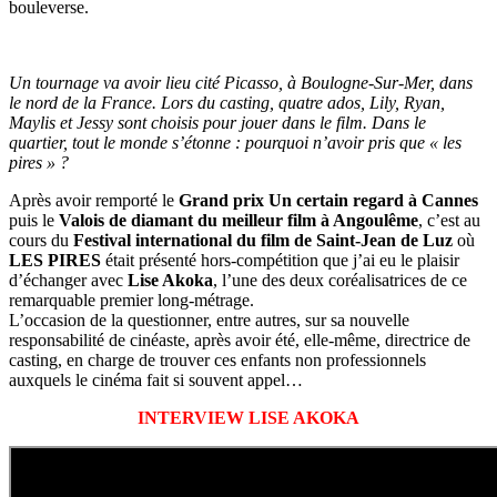
bouleverse.
Un tournage va avoir lieu cité Picasso, à Boulogne-Sur-Mer, dans
le nord de la France. Lors du casting, quatre ados, Lily, Ryan,
Maylis et Jessy sont choisis pour jouer dans le film. Dans le
quartier, tout le monde s’étonne : pourquoi n’avoir pris que « les
pires » ?
Après avoir remporté le
Grand prix Un certain regard
à Cannes
puis le
Valois de diamant du meilleur film à Angoulême
, c’est au
cours du
Festival international du film de Saint-Jean de Luz
où
LES PIRES
était présenté hors-compétition que j’ai eu le plaisir
d’échanger avec
Lise Akoka
, l’une des deux coréalisatrices de ce
remarquable premier long-métrage.
L’occasion de la questionner, entre autres, sur sa nouvelle
responsabilité de cinéaste, après avoir été, elle-même, directrice de
casting, en charge de trouver ces enfants non professionnels
auxquels le cinéma fait si souvent appel…
INTERVIEW LISE AKOKA