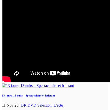
13 jours, 13 nuits – Spectaculaire et haletant
11 Nov 25
|
BR DVD Sélection
,
L'actu