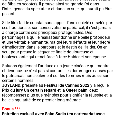
de Biba en scooter). Il prouve ainsi sa grande foi dans
l’intelligence du spectateur et dans un sujet qui aurait pu être
pesant.
Si le film fait le constat sans appel d’une société corsetée par
ses traditions et son conservatisme patriarcal, il n’est jamais
à charge contre ses principaux protagonistes. Des
personnages à qui le réalisateur donne une belle profondeur
et une véritable humanité, malgré leurs défauts et leur degré
d’implication dans le parcours et le destin de Haider. On en
veut pour preuve la séquence finale douloureuse et
bouleversante qui remet face à face Haider et son épouse.
Saluons également l’audace d’un jeune cinéaste qui montre
et dénonce, ce n’est pas si courant, les dommages causés par
le patriarcat, non seulement sur les femmes mais aussi sur
certains hommes.
JOYLAND
, présenté au
Festival de Cannes 2022
y a reçu le
Prix du jury Un certain regard
et la
Queer palm
, deux
récompenses plus que méritées pour signifier la réussite et la
belle singularité de ce premier long métrage.
Bonus ***
Entretien exclusif avec Saim Sadiq (en partenariat avec