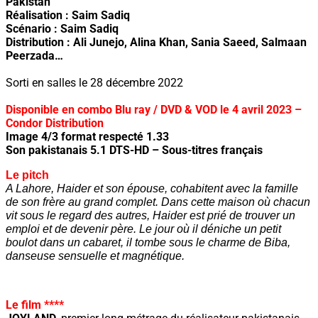
Pakistan
Réalisation : Saim Sadiq
Scénario : Saim Sadiq
Distribution : Ali Junejo, Alina Khan, Sania Saeed, Salmaan
Peerzada…
Sorti en salles le 28 décembre 2022
Disponible en combo Blu ray / DVD & VOD le 4 avril 2023 –
Condor Distribution
Image 4/3 format respecté 1.33
Son pakistanais 5.1 DTS-HD – Sous-titres français
Le pitch
A Lahore, Haider et son épouse, cohabitent avec la famille
de son frère au grand complet. Dans cette maison où chacun
vit sous le regard des autres, Haider est prié de trouver un
emploi et de devenir père. Le jour où il déniche un petit
boulot dans un cabaret, il tombe sous le charme de Biba,
danseuse sensuelle et magnétique.
Le film ****