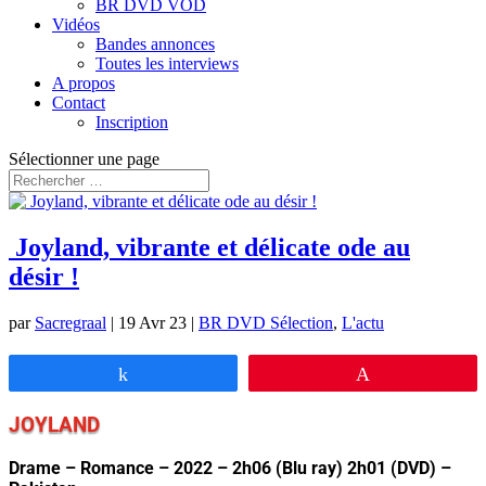
BR DVD VOD
Vidéos
Bandes annonces
Toutes les interviews
A propos
Contact
Inscription
Sélectionner une page
Joyland, vibrante et délicate ode au
désir !
par
Sacregraal
|
19 Avr 23
|
BR DVD Sélection
,
L'actu
Partagez
Épingle
JOYLAND
Drame – Romance – 2022 – 2h06 (Blu ray) 2h01 (DVD) –