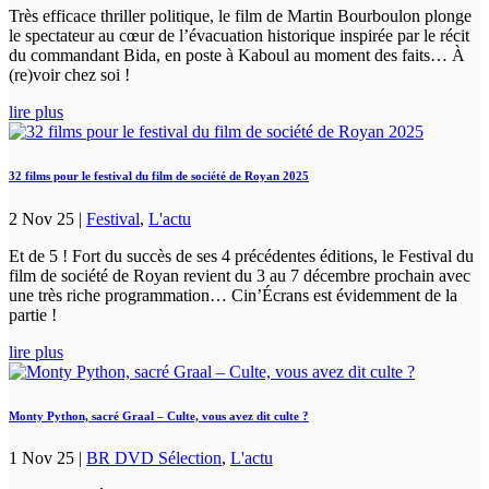
Très efficace thriller politique, le film de Martin Bourboulon plonge
le spectateur au cœur de l’évacuation historique inspirée par le récit
du commandant Bida, en poste à Kaboul au moment des faits… À
(re)voir chez soi !
lire plus
32 films pour le festival du film de société de Royan 2025
2 Nov 25
|
Festival
,
L'actu
Et de 5 ! Fort du succès de ses 4 précédentes éditions, le Festival du
film de société de Royan revient du 3 au 7 décembre prochain avec
une très riche programmation… Cin’Écrans est évidemment de la
partie !
lire plus
Monty Python, sacré Graal – Culte, vous avez dit culte ?
1 Nov 25
|
BR DVD Sélection
,
L'actu