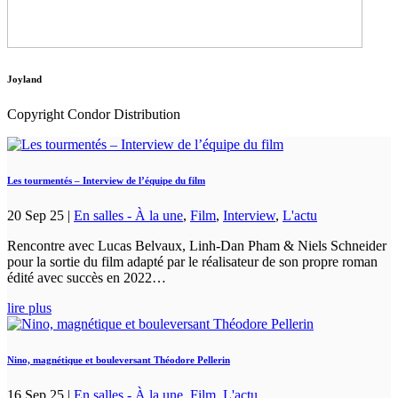
Joyland
Copyright Condor Distribution
Les tourmentés – Interview de l’équipe du film
20 Sep 25
|
En salles - À la une
,
Film
,
Interview
,
L'actu
Rencontre avec Lucas Belvaux, Linh-Dan Pham & Niels Schneider
pour la sortie du film adapté par le réalisateur de son propre roman
édité avec succès en 2022…
lire plus
Nino, magnétique et bouleversant Théodore Pellerin
16 Sep 25
|
En salles - À la une
,
Film
,
L'actu