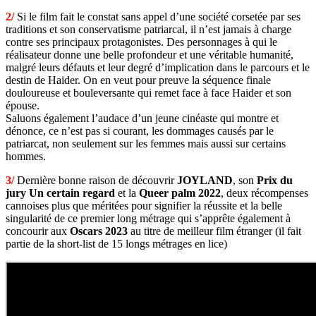
2/
Si le film fait le constat sans appel d’une société corsetée par ses
traditions et son conservatisme patriarcal, il n’est jamais à charge
contre ses principaux protagonistes. Des personnages à qui le
réalisateur donne une belle profondeur et une véritable humanité,
malgré leurs défauts et leur degré d’implication dans le parcours et le
destin de Haider. On en veut pour preuve la séquence finale
douloureuse et bouleversante qui remet face à face Haider et son
épouse.
Saluons également l’audace d’un jeune cinéaste qui montre et
dénonce, ce n’est pas si courant, les dommages causés par le
patriarcat, non seulement sur les femmes mais aussi sur certains
hommes.
3/
Dernière bonne raison de découvrir
JOYLAND
, son
Prix du
jury Un certain regard
et la
Queer palm 2022
, deux récompenses
cannoises plus que méritées pour signifier la réussite et la belle
singularité de ce premier long métrage qui s’apprête également à
concourir aux
Oscars 2023
au titre de meilleur film étranger (il fait
partie de la short-list de 15 longs métrages en lice)