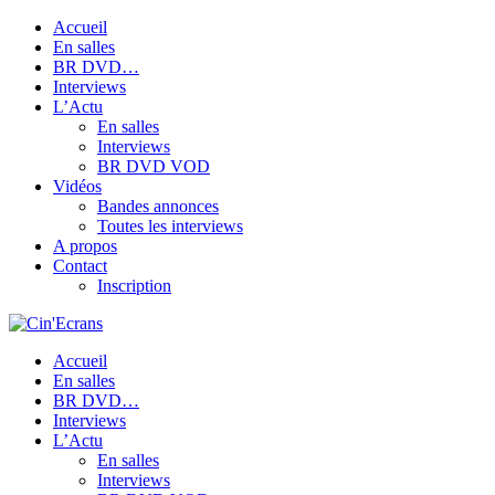
Accueil
En salles
BR DVD…
Interviews
L’Actu
En salles
Interviews
BR DVD VOD
Vidéos
Bandes annonces
Toutes les interviews
A propos
Contact
Inscription
Accueil
En salles
BR DVD…
Interviews
L’Actu
En salles
Interviews