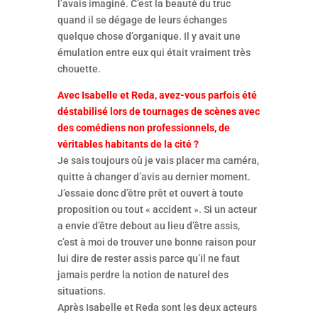
l’avais imaginé. C’est la beauté du truc
quand il se dégage de leurs échanges
quelque chose d’organique. Il y avait une
émulation entre eux qui était vraiment très
chouette.
Avec Isabelle et Reda, avez-vous parfois été
déstabilisé lors de tournages de scènes avec
des comédiens non professionnels, de
véritables habitants de la cité ?
Je sais toujours où je vais placer ma caméra,
quitte à changer d’avis au dernier moment.
J’essaie donc d’être prêt et ouvert à toute
proposition ou tout « accident ». Si un acteur
a envie d’être debout au lieu d’être assis,
c’est à moi de trouver une bonne raison pour
lui dire de rester assis parce qu’il ne faut
jamais perdre la notion de naturel des
situations.
Après Isabelle et Reda sont les deux acteurs