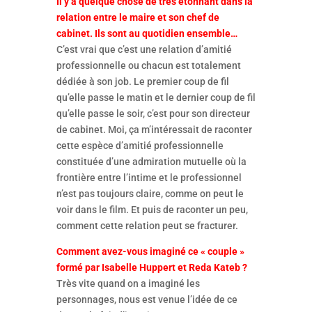
Il y a quelque chose de très étonnant dans la
relation entre le maire et son chef de
cabinet. Ils sont au quotidien ensemble…
C’est vrai que c’est une relation d’amitié
professionnelle ou chacun est totalement
dédiée à son job. Le premier coup de fil
qu’elle passe le matin et le dernier coup de fil
qu’elle passe le soir, c’est pour son directeur
de cabinet. Moi, ça m’intéressait de raconter
cette espèce d’amitié professionnelle
constituée d’une admiration mutuelle où la
frontière entre l’intime et le professionnel
n’est pas toujours claire, comme on peut le
voir dans le film. Et puis de raconter un peu,
comment cette relation peut se fracturer.
Comment avez-vous imaginé ce « couple »
formé par Isabelle Huppert et Reda Kateb ?
Très vite quand on a imaginé les
personnages, nous est venue l’idée de ce