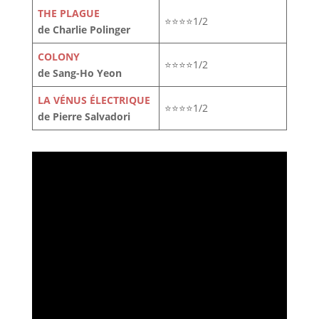
THE PLAGUE
⭐⭐⭐⭐1/2
de Charlie Polinger
COLONY
⭐⭐⭐⭐1/2
de Sang-Ho Yeon
LA VÉNUS ÉLECTRIQUE
⭐⭐⭐⭐1/2
de Pierre Salvadori