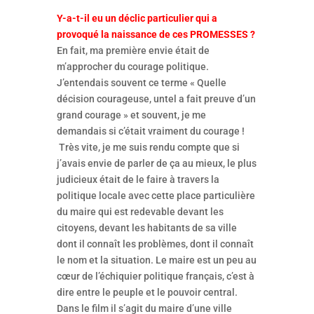
Y-a-t-il eu un déclic particulier qui a
provoqué la naissance de ces PROMESSES ?
En fait, ma première envie était de
m’approcher du courage politique.
J’entendais souvent ce terme « Quelle
décision courageuse, untel a fait preuve d’un
grand courage » et souvent, je me
demandais si c’était vraiment du courage !
Très vite, je me suis rendu compte que si
j’avais envie de parler de ça au mieux, le plus
judicieux était de le faire à travers la
politique locale avec cette place particulière
du maire qui est redevable devant les
citoyens, devant les habitants de sa ville
dont il connaît les problèmes, dont il connaît
le nom et la situation. Le maire est un peu au
cœur de l’échiquier politique français, c’est à
dire entre le peuple et le pouvoir central.
Dans le film il s’agit du maire d’une ville