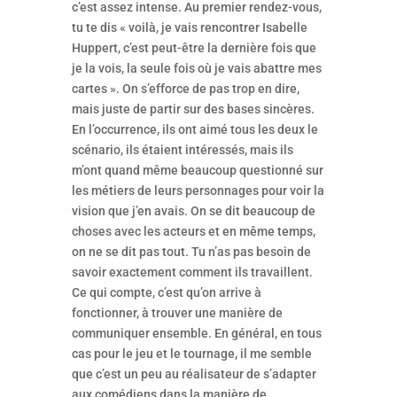
c’est assez intense. Au premier rendez-vous,
tu te dis « voilà, je vais rencontrer Isabelle
Huppert, c’est peut-être la dernière fois que
je la vois, la seule fois où je vais abattre mes
cartes ». On s’efforce de pas trop en dire,
mais juste de partir sur des bases sincères.
En l’occurrence, ils ont aimé tous les deux le
scénario, ils étaient intéressés, mais ils
m’ont quand même beaucoup questionné sur
les métiers de leurs personnages pour voir la
vision que j’en avais. On se dit beaucoup de
choses avec les acteurs et en même temps,
on ne se dit pas tout. Tu n’as pas besoin de
savoir exactement comment ils travaillent.
Ce qui compte, c’est qu’on arrive à
fonctionner, à trouver une manière de
communiquer ensemble. En général, en tous
cas pour le jeu et le tournage, il me semble
que c’est un peu au réalisateur de s’adapter
aux comédiens dans la manière de