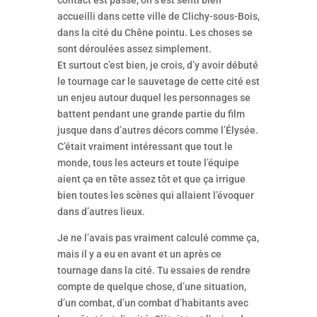
contact est passé, on s’est senti bien
accueilli dans cette ville de Clichy-sous-Bois,
dans la cité du Chêne pointu. Les choses se
sont déroulées assez simplement.
Et surtout c’est bien, je crois, d’y avoir débuté
le tournage car le sauvetage de cette cité est
un enjeu autour duquel les personnages se
battent pendant une grande partie du film
jusque dans d’autres décors comme l’Élysée.
C’était vraiment intéressant que tout le
monde, tous les acteurs et toute l’équipe
aient ça en tête assez tôt et que ça irrigue
bien toutes les scènes qui allaient l’évoquer
dans d’autres lieux.
Je ne l’avais pas vraiment calculé comme ça,
mais il y a eu en avant et un après ce
tournage dans la cité. Tu essaies de rendre
compte de quelque chose, d’une situation,
d’un combat, d’un combat d’habitants avec