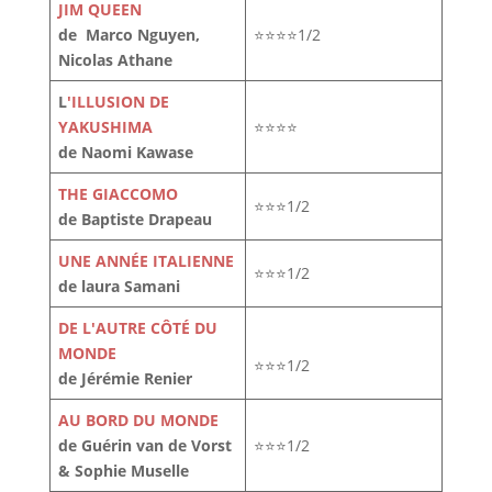
JIM QUEEN
de Marco Nguyen,
⭐⭐⭐⭐1/2
Nicolas Athane
L
'ILLUSION DE
YAKUSHIMA
⭐⭐⭐⭐
de Naomi Kawase
THE GIACCOMO
⭐⭐⭐1/2
de Baptiste Drapeau
UNE ANNÉE ITALIENNE
⭐⭐⭐1/2
de laura Samani
DE L'AUTRE CÔTÉ DU
MONDE
⭐⭐⭐1/2
de Jérémie Renier
AU BORD DU MONDE
de Guérin van de Vorst
⭐⭐⭐1/2
& Sophie Muselle