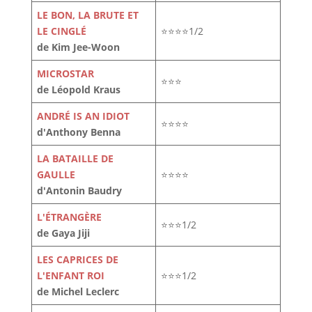
LE BON, LA BRUTE ET
LE CINGLÉ
⭐⭐⭐⭐1/2
de Kim Jee-Woon
MICROSTAR
⭐⭐⭐
de Léopold Kraus
ANDRÉ IS AN IDIOT
⭐⭐⭐⭐
d'Anthony Benna
LA BATAILLE DE
GAULLE
⭐⭐⭐⭐
d'Antonin Baudry
L'ÉTRANGÈRE
⭐⭐⭐1/2
de Gaya Jiji
LES CAPRICES DE
L'ENFANT ROI
⭐⭐⭐1/2
de Michel Leclerc