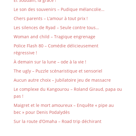
Et Soudain, la grâce !
Le son des souvenirs – Pudique mélancolie…
Chers parents – L’amour à tout prix !
Les silences de Ryad – Seule contre tous…
Woman and child – Tragique engrenage
Police Flash 80 – Comédie délicieusement
régressive !
À demain sur la lune – ode à la vie !
The ugly – Puzzle scénaristique et sensoriel
Aucun autre choix – Jubilatoire jeu de massacre
Le complexe du Kangourou – Roland Giraud, papa ou
pas !
Maigret et le mort amoureux – Enquête « pipe au
bec » pour Denis Podalydès
Sur la route d’Omaha – Road trip déchirant