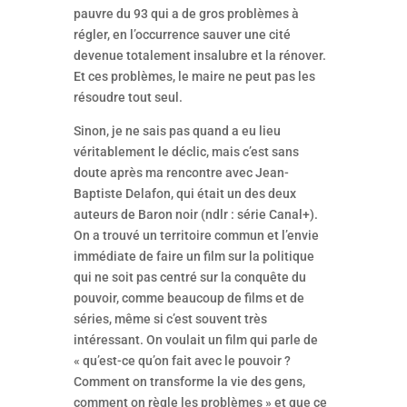
pauvre du 93 qui a de gros problèmes à
régler, en l’occurrence sauver une cité
devenue totalement insalubre et la rénover.
Et ces problèmes, le maire ne peut pas les
résoudre tout seul.
Sinon, je ne sais pas quand a eu lieu
véritablement le déclic, mais c’est sans
doute après ma rencontre avec Jean-
Baptiste Delafon, qui était un des deux
auteurs de Baron noir (ndlr : série Canal+).
On a trouvé un territoire commun et l’envie
immédiate de faire un film sur la politique
qui ne soit pas centré sur la conquête du
pouvoir, comme beaucoup de films et de
séries, même si c’est souvent très
intéressant. On voulait un film qui parle de
« qu’est-ce qu’on fait avec le pouvoir ?
Comment on transforme la vie des gens,
comment on règle les problèmes » et que ce