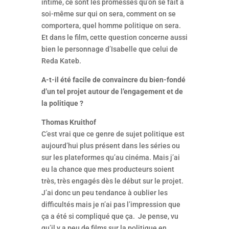
intime, ce sont les promesses qu’on se fait à
soi-même sur qui on sera, comment on se
comportera, quel homme politique on sera.
Et dans le film, cette question concerne aussi
bien le personnage d’Isabelle que celui de
Reda Kateb.
A-t-il été facile de convaincre du bien-fondé
d’un tel projet autour de l’engagement et de
la politique ?
Thomas Kruithof
C’est vrai que ce genre de sujet politique est
aujourd’hui plus présent dans les séries ou
sur les plateformes qu’au cinéma. Mais j’ai
eu la chance que mes producteurs soient
très, très engagés dès le début sur le projet.
J’ai donc un peu tendance à oublier les
difficultés mais je n’ai pas l’impression que
ça a été si compliqué que ça. Je pense, vu
qu’il y a peu de films sur la politique en