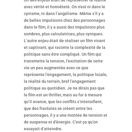
Un des enjeux était de représenter la réalité
avec vérité et honnêteté. On n’est ni dans le
cynisme, ni dans l’angélisme. Même s’il y a
de belles impulsions chez des personnages
dans le film, il y a aussi des impulsions plus
sombres, plus calculatrices, plus cyniques.
L’autre enjeu était de réaliser un film vivant
et captivant, qui raconte la complexité de la
politique sans être compliqué. Un film qui
transmette la tension, l’excitation de cette
vie un peu augmentée avec ce que
représente l’engagement, la politique locale,
la réalité du terrain, bref l’engagement
politique au quotidien. Je ne dirais pas que
le film est un thriller, mais au fur à mesure
qu’il avance, que les conflits s’intensifient,
que des fractures se créent entre les
personnages, il y a une montée de tension et
de suspense et d’énergie. C’est ça qu’on
essayait d’atteindre.