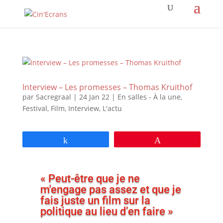
Interview – Les promesses – Thomas Kruithof
par
Sacregraal
|
24 Jan 22
|
En salles - À la une
,
Festival
,
Film
,
Interview
,
L'actu
Partagez
Épingle
« Peut-être que je ne
m'engage pas assez et que je
fais juste un film sur la
politique au lieu d’en faire »