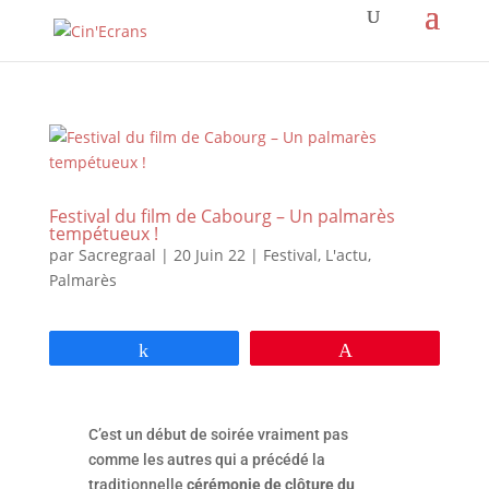
Festival du film de Cabourg – Un palmarès
tempétueux !
par
Sacregraal
|
20 Juin 22
|
Festival
,
L'actu
,
Palmarès
Partagez
Épingle
C’est un début de soirée vraiment pas
comme les autres qui a précédé la
traditionnelle
cérémonie de clôture du