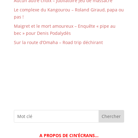
Aucun autre choix – Jubilatoire jeu de massacre
Le complexe du Kangourou – Roland Giraud, papa ou
pas !
Maigret et le mort amoureux – Enquête « pipe au
bec » pour Denis Podalydès
Sur la route d’Omaha – Road trip déchirant
A PROPOS DE CIN’ÉCRANS…