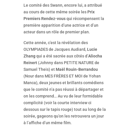
Le comité des Swann, encore lui, a attribué
au cours de cette même soirée les
Prix
Premiers Rendez-vous
qui récompensent la
première apparition d’une actrice et d’un
acteur dans un rôle de premier plan.
Cette année, c’est la révélation des
OLYMPIADES de Jacques Audiard,
Lucie
Zhang
qui a été sacrée aux côtés d’
Aliocha
Reinert
(Johnny dans PETITE NATURE de
Samuel Theis) et
Maël Rouin-Berrandou
(Nour dans MES FRÈRES ET MOI de Yohan
Manca), deux jeunes et brillants comédiens
que le comité n’a pas réussi à départager et
on les comprend… Au vu de leur formidable
complicité (voir la courte interview ci
dessous sur le tapis rouge) tout au long de la
soirée, gageons qu’on les retrouvera un jour
à l’affiche d’un même film.