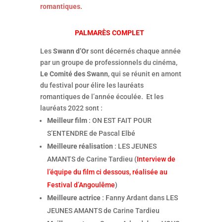
romantiques.
PALMARÈS COMPLET
Les
Swann d’Or
sont décernés chaque année
par un groupe de professionnels du cinéma,
Le Comité des Swann
, qui se réunit en amont
du festival pour élire les lauréats
romantiques de l’année écoulée. Et les
lauréats 2022 sont :
Meilleur film
: ON EST FAIT POUR
S’ENTENDRE de Pascal Elbé
Meilleure réalisation
: LES JEUNES
AMANTS de Carine Tardieu (
Interview de
l’équipe du film ci dessous, réalisée au
Festival d’Angoulême
)
Meilleure actrice
: Fanny Ardant dans LES
JEUNES AMANTS de Carine Tardieu