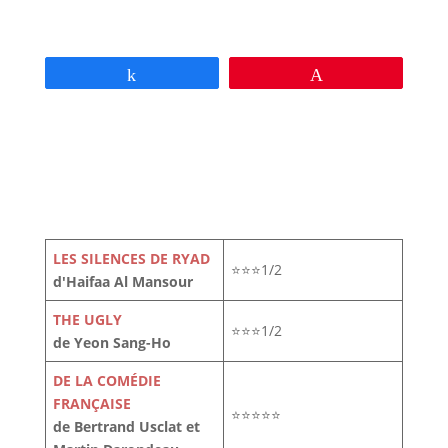
Partagez
Épingle
LES SILENCES DE RYAD
⭐⭐⭐1/2
d'Haifaa Al Mansour
THE UGLY
⭐⭐⭐1/2
de Yeon Sang-Ho
DE LA COMÉDIE
FRANÇAISE
⭐⭐⭐⭐⭐
de Bertrand Usclat et