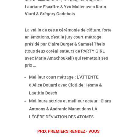
Lauriane Escaffre
&
Yvo Muller
avec
Karin
Viard
&
Grégory Gadebois.
La veille de cette cérémonie de clôture, forte
en émotions, c’est le jury court-métrage
présidé par
Claire Burger
&
Samuel Theis
(tous deux coréalisateurs de PARTY GIRL
avec Marie Amachoukeli) qui remettait ses
prix …
Meilleur court métrage : L’ATTENTE
d’
Alice Douard
avec Clotilde Hesme &
Laetitia Dosch
Meilleure actrice et meilleur acteur :
Clara
Antoons
&
Andranic Manet
dans LA
LÉGÈRE DÉVIATION DES ATOMES
PRIX PREMIERS RENDEZ- VOUS