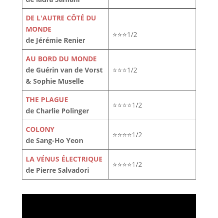
DE L'AUTRE CÔTÉ DU
MONDE
⭐⭐⭐1/2
de Jérémie Renier
AU BORD DU MONDE
de Guérin van de Vorst
⭐⭐⭐1/2
& Sophie Muselle
THE PLAGUE
⭐⭐⭐⭐1/2
de Charlie Polinger
COLONY
⭐⭐⭐⭐1/2
de Sang-Ho Yeon
LA VÉNUS ÉLECTRIQUE
⭐⭐⭐⭐1/2
de Pierre Salvadori