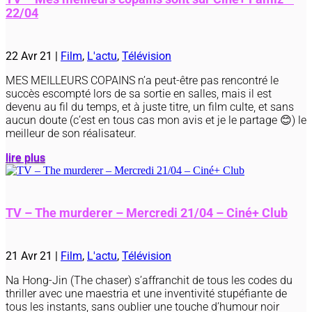
22/04
22 Avr 21
|
Film
,
L'actu
,
Télévision
MES MEILLEURS COPAINS n’a peut-être pas rencontré le
succès escompté lors de sa sortie en salles, mais il est
devenu au fil du temps, et à juste titre, un film culte, et sans
aucun doute (c’est en tous cas mon avis et je le partage 😊) le
meilleur de son réalisateur.
lire plus
TV – The murderer – Mercredi 21/04 – Ciné+ Club
21 Avr 21
|
Film
,
L'actu
,
Télévision
Na Hong-Jin (The chaser) s’affranchit de tous les codes du
thriller avec une maestria et une inventivité stupéfiante de
tous les instants, sans oublier une touche d’humour noir