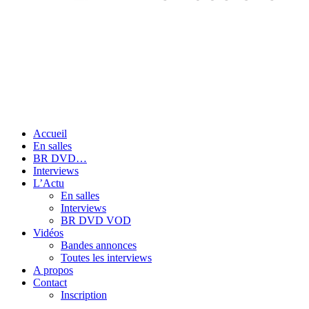
Accueil
En salles
BR DVD…
Interviews
L’Actu
En salles
Interviews
BR DVD VOD
Vidéos
Bandes annonces
Toutes les interviews
A propos
Contact
Inscription