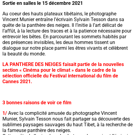
Sortie en salles le 15 décembre 2021
Au coeur des hauts plateaux tibétains, le photographe
Vincent Munier entraîne l’écrivain Sylvain Tesson dans sa
quête de la panthère des neiges. Il l’initie à l’art délicat de
l’affût, à la lecture des traces et à la patience nécessaire pour
entrevoir les bêtes. En parcourant les sommets habités par
des présences invisibles, les deux hommes tissent un
dialogue sur notre place parmi les êtres vivants et célèbrent
la beauté du monde.
LA PANTHERE DES NEIGES faisait partie de la nouvelles
section « Cinéma pour le climat » dans le cadre de la
sélection officielle du Festival international du film de
Cannes 2021.
3 bonnes raisons de voir ce film
1/
Avec la complicité amusée du photographe Vincent
Munier, Sylvain Tesson nous fait partager sa découverte des
sublimes paysages sauvages du haut Tibet, à la recherche de
la fameuse panthère des neiges.