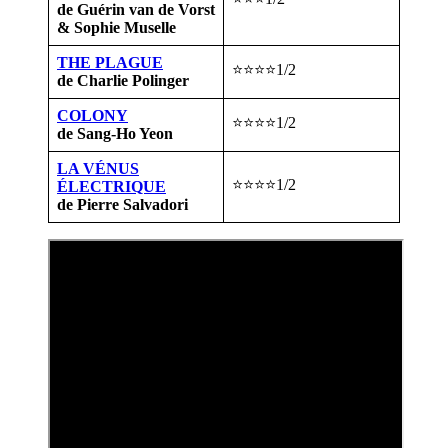
de Guérin van de Vorst
& Sophie Muselle
THE PLAGUE
⭐⭐⭐⭐1/2
de Charlie Polinger
COLONY
⭐⭐⭐⭐1/2
de Sang-Ho Yeon
LA VÉNUS
⭐⭐⭐⭐1/2
ÉLECTRIQUE
de Pierre Salvadori