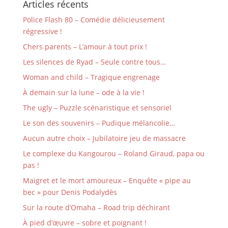
Articles récents
Police Flash 80 – Comédie délicieusement
régressive !
Chers parents – L’amour à tout prix !
Les silences de Ryad – Seule contre tous…
Woman and child – Tragique engrenage
À demain sur la lune – ode à la vie !
The ugly – Puzzle scénaristique et sensoriel
Le son des souvenirs – Pudique mélancolie…
Aucun autre choix – Jubilatoire jeu de massacre
Le complexe du Kangourou – Roland Giraud, papa ou
pas !
Maigret et le mort amoureux – Enquête « pipe au
bec » pour Denis Podalydès
Sur la route d’Omaha – Road trip déchirant
À pied d’œuvre – sobre et poignant !