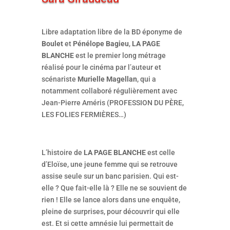
Libre adaptation libre de la BD éponyme de
Boulet
et
Pénélope Bagieu
,
LA PAGE
BLANCHE
est le premier long métrage
réalisé pour le cinéma par l’auteur et
scénariste
Murielle Magellan
, qui a
notamment collaboré régulièrement avec
Jean-Pierre Améris (PROFESSION DU PÈRE,
LES FOLIES FERMIÈRES…)
L’histoire de
LA PAGE BLANCHE
est celle
d’Eloïse, une jeune femme qui se retrouve
assise seule sur un banc parisien. Qui est-
elle ? Que fait-elle là ? Elle ne se souvient de
rien ! Elle se lance alors dans une enquête,
pleine de surprises, pour découvrir qui elle
est. Et si cette amnésie lui permettait de