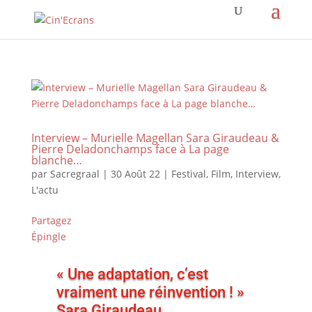
Interview – Murielle Magellan Sara Giraudeau &
Pierre Deladonchamps face à La page
blanche…
par
Sacregraal
|
30 Août 22
|
Festival
,
Film
,
Interview
,
L'actu
Partagez
Épingle
« Une adaptation, c’est
vraiment une réinvention ! »
Sara Giraudeau