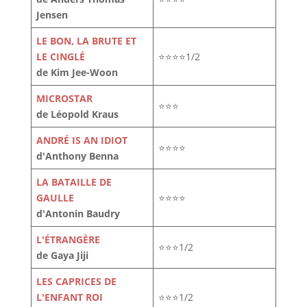
Jensen
LE BON, LA BRUTE ET
LE CINGLÉ
⭐⭐⭐⭐1/2
de Kim Jee-Woon
MICROSTAR
⭐⭐⭐
de Léopold Kraus
ANDRÉ IS AN IDIOT
⭐⭐⭐⭐
d'Anthony Benna
LA BATAILLE DE
GAULLE
⭐⭐⭐⭐
d'Antonin Baudry
L'ÉTRANGÈRE
⭐⭐⭐1/2
de Gaya Jiji
LES CAPRICES DE
L'ENFANT ROI
⭐⭐⭐1/2