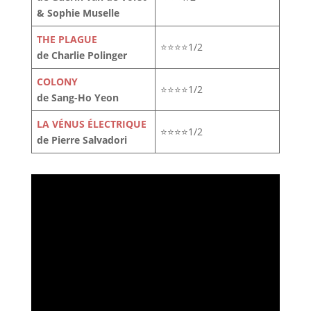
& Sophie Muselle
THE PLAGUE
⭐⭐⭐⭐1/2
de Charlie Polinger
COLONY
⭐⭐⭐⭐1/2
de Sang-Ho Yeon
LA VÉNUS ÉLECTRIQUE
⭐⭐⭐⭐1/2
de Pierre Salvadori