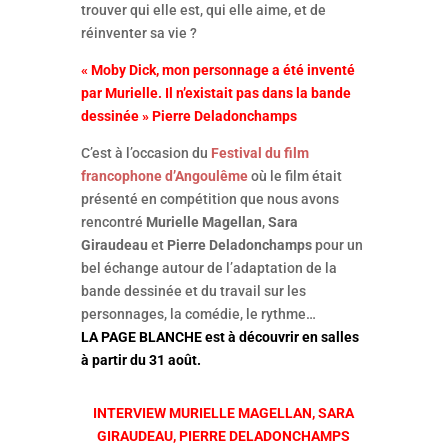
trouver qui elle est, qui elle aime, et de
réinventer sa vie ?
« Moby Dick, mon personnage a été inventé
par Murielle. Il n’existait pas dans la bande
dessinée » Pierre Deladonchamps
C’est à l’occasion du
Festival du film
francophone d’Angoulême
où le film était
présenté en compétition que nous avons
rencontré
Murielle Magellan
,
Sara
Giraudeau
et
Pierre Deladonchamps
pour un
bel échange autour de l’adaptation de la
bande dessinée et du travail sur les
personnages, la comédie, le rythme…
LA PAGE BLANCHE est à découvrir en salles
à partir du 31 août.
INTERVIEW MURIELLE MAGELLAN, SARA
GIRAUDEAU, PIERRE DELADONCHAMPS