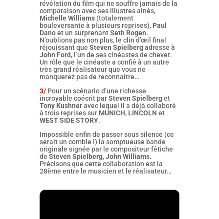
révélation du film qui ne souffre jamais de la
comparaison avec ses illustres ainés,
Michelle Williams
(totalement
bouleversante à plusieurs reprises),
Paul
Dano
et un surprenant
Seth Rogen
.
N’oublions pas non plus, le clin d’œil final
réjouissant que
Steven Spielberg
adresse à
John Ford,
l’un de ses cinéastes de chevet.
Un rôle que le cinéaste a confié à un autre
très grand réalisateur que vous ne
manquerez pas de reconnaitre…
3/
Pour un scénario d’une richesse
incroyable coécrit par
Steven Spielberg
et
Tony Kushner
avec lequel il a déjà collaboré
à trois reprises sur
MUNICH,
LINCOLN
et
WEST SIDE STORY
.
Impossible enfin de passer sous silence (ce
serait un comble !) la somptueuse bande
originale signée par le compositeur fétiche
de
Steven Spielberg
,
John Williams
.
Précisons que cette collaboration est la
28ème entre le musicien et le réalisateur…