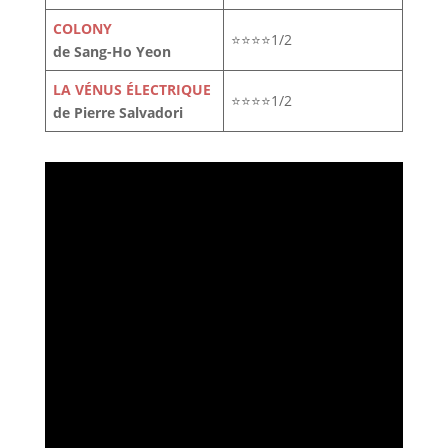
COLONY
⭐⭐⭐⭐1/2
de Sang-Ho Yeon
LA VÉNUS ÉLECTRIQUE
⭐⭐⭐⭐1/2
de Pierre Salvadori