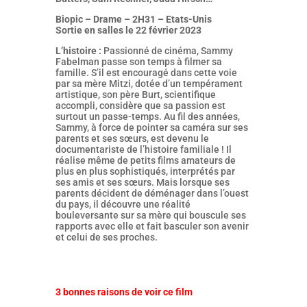
Biopic – Drame – 2H31 – Etats-Unis
Sortie en salles le 22 février 2023
L’histoire :
Passionné de cinéma, Sammy
Fabelman passe son temps à filmer sa
famille. S’il est encouragé dans cette voie
par sa mère Mitzi, dotée d’un tempérament
artistique, son père Burt, scientifique
accompli, considère que sa passion est
surtout un passe-temps. Au fil des années,
Sammy, à force de pointer sa caméra sur ses
parents et ses sœurs, est devenu le
documentariste de l’histoire familiale ! Il
réalise même de petits films amateurs de
plus en plus sophistiqués, interprétés par
ses amis et ses sœurs. Mais lorsque ses
parents décident de déménager dans l’ouest
du pays, il découvre une réalité
bouleversante sur sa mère qui bouscule ses
rapports avec elle et fait basculer son avenir
et celui de ses proches.
3 bonnes raisons de voir ce film