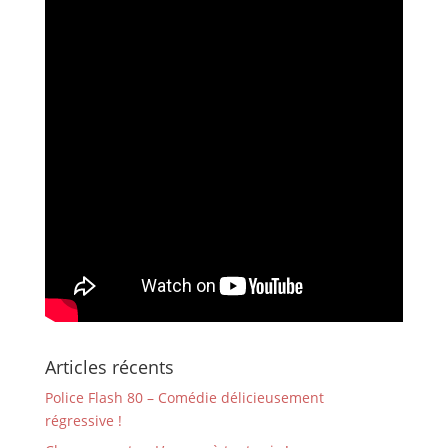
Articles récents
Police Flash 80 – Comédie délicieusement
régressive !