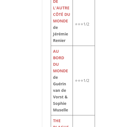
DE
L'AUTRE
CÔTÉ DU
MONDE
⭐⭐⭐1/2
de
Jérémie
Renier
AU
BORD
DU
MONDE
de
⭐⭐⭐1/2
Guérin
van de
Vorst &
Sophie
Muselle
THE