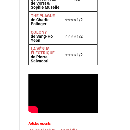
de Vorst &
Sophie Muselle
THE PLAGUE
de Charlie
⭐⭐⭐⭐1/2
Polinger
COLONY
de Sang-Ho
⭐⭐⭐⭐1/2
Yeon
LA VÉNUS
ÉLECTRIQUE
⭐⭐⭐⭐1/2
de Pierre
Salvadori
Articles récents