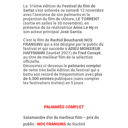
La 31ème édition du
Festival du film de
Sarlat
s’est achevée ce samedi 12 novembre
avec l’annonce de son palmarès et la
projection du film de clôture,
LE TORRENT
(sortie en salles le 30 novembre), en
présence de sa réalisatrice
Anne Le Ny
et
son acteur principal
José Garcia
.
C’est le film de
Rachid Bouchareb
NOS
FRANGINS
qui a été désigné par le public du
festival et qui succède à
ADIEU MONSIEUR
HAFFMANN
(lauréat 2021) de
Fred Cavayé
,
au titre de meilleur film de la sélection
officielle.
Découvrez ci-dessous le
palmarès complet
de cette très belle édition du festival qui a
battu son record de fréquentation avec
plus
de 6.500 entrées
publiques (sans compter
les festivaliers invités) en 5 jours.
PALMARÈS COMPLET
Salamandre d’or du meilleur film – prix du
public
:
NOS FRANGINS
de Rachid