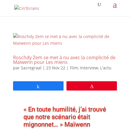
Roschdy Zem se met à nu avec la complicité de
Maïwenn pour Les miens
par
Sacregraal
|
23 Nov 22
|
Film
,
Interview
,
L'actu
Partagez
Épingle
« En toute humilité, j’ai trouvé
que notre scénario était
mignonnet… » Maïwenn