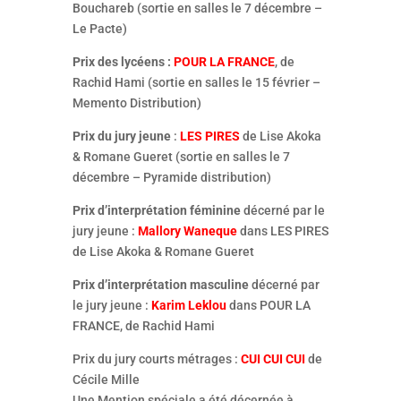
Bouchareb (sortie en salles le 7 décembre –
Le Pacte)
Prix des lycéens :
POUR LA FRANCE
, de
Rachid Hami (sortie en salles le 15 février –
Memento Distribution)
Prix du jury jeune
:
LES PIRES
de Lise Akoka
& Romane Gueret (sortie en salles le 7
décembre – Pyramide distribution)
Prix d’interprétation féminine
décerné par le
jury jeune :
Mallory Waneque
dans LES PIRES
de Lise Akoka & Romane Gueret
Prix d’interprétation masculine
décerné par
le jury jeune :
Karim Leklou
dans POUR LA
FRANCE, de Rachid Hami
Prix du jury courts métrages :
CUI CUI CUI
de
Cécile Mille
Une Mention spéciale a été décernée à