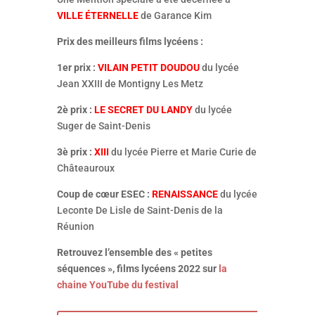
VILLE ÉTERNELLE
de Garance Kim
Prix des meilleurs films lycéens :
1er prix :
VILAIN PETIT DOUDOU
du lycée
Jean XXIII de Montigny Les Metz
2è prix :
LE SECRET DU LANDY
du lycée
Suger de Saint-Denis
3è prix :
XIII
du lycée Pierre et Marie Curie de
Châteauroux
Coup de cœur ESEC :
RENAISSANCE
du lycée
Leconte De Lisle de Saint-Denis de la
Réunion
Retrouvez l’ensemble des « petites
séquences », films lycéens 2022 sur
la
chaine YouTube du festival