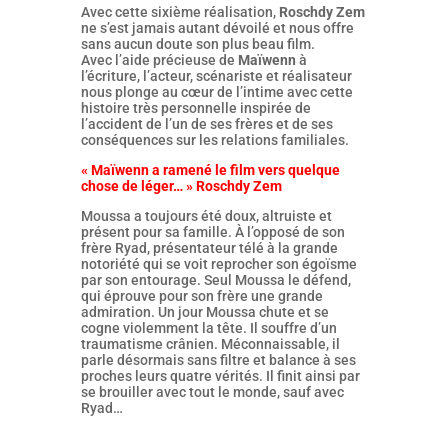
Avec cette sixième réalisation,
Roschdy Zem
ne s’est jamais autant dévoilé et nous offre
sans aucun doute son plus beau film.
Avec l’aide précieuse de
Maïwenn
à
l’écriture, l’acteur, scénariste et réalisateur
nous plonge au cœur de l’intime avec cette
histoire très personnelle inspirée de
l’accident de l’un de ses frères et de ses
conséquences sur les relations familiales.
« Maïwenn a ramené le film vers quelque
chose de léger… » Roschdy Zem
Moussa a toujours été doux, altruiste et
présent pour sa famille. À l’opposé de son
frère Ryad, présentateur télé à la grande
notoriété qui se voit reprocher son égoïsme
par son entourage. Seul Moussa le défend,
qui éprouve pour son frère une grande
admiration. Un jour Moussa chute et se
cogne violemment la tête. Il souffre d’un
traumatisme crânien. Méconnaissable, il
parle désormais sans filtre et balance à ses
proches leurs quatre vérités. Il finit ainsi par
se brouiller avec tout le monde, sauf avec
Ryad…