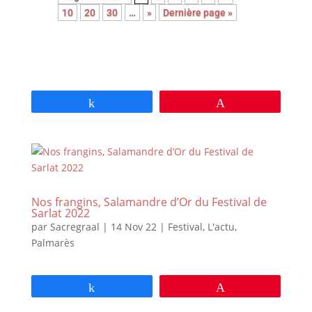
10
20
30
…
»
Dernière page »
Partagez
Épingle
Nos frangins, Salamandre d’Or du Festival de
Sarlat 2022
par
Sacregraal
|
14 Nov 22
|
Festival
,
L'actu
,
Palmarès
Partagez
Épingle