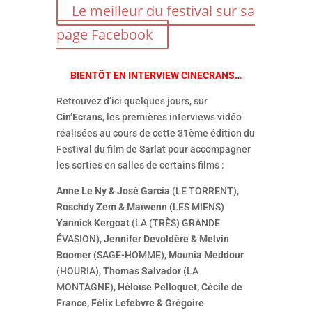
Le meilleur du festival sur sa
page Facebook
BIENTÔT EN INTERVIEW CINECRANS…
Retrouvez d’ici quelques jours, sur
Cin’Ecrans
, les premières interviews vidéo
réalisées au cours de cette 31ème édition du
Festival du film de Sarlat pour accompagner
les sorties en salles de certains films :
Anne Le Ny & José Garcia
(LE TORRENT),
Roschdy Zem & Maïwenn
(LES MIENS)
Yannick Kergoat
(LA (TRÈS) GRANDE
ÉVASION),
Jennifer Devoldère & Melvin
Boomer
(SAGE-HOMME),
Mounia Meddour
(HOURIA),
Thomas Salvador
(LA
MONTAGNE),
Héloïse Pelloquet, Cécile de
France, Félix Lefebvre & Grégoire