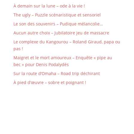
À demain sur la lune – ode à la vie !
The ugly – Puzzle scénaristique et sensoriel
Le son des souvenirs – Pudique mélancolie…
Aucun autre choix – Jubilatoire jeu de massacre
Le complexe du Kangourou – Roland Giraud, papa ou
pas !
Maigret et le mort amoureux – Enquête « pipe au
bec » pour Denis Podalydès
Sur la route d’Omaha – Road trip déchirant
À pied d’œuvre – sobre et poignant !